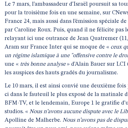
Le 7 mars, l’ambassadeur d’Israël poursuit sa to
pour la troisième fois en une semaine, sur CNews. 
France 24, mais aussi dans l’émission spéciale de
par Caroline Roux. Puis, quand il ne félicite pas l
relayant ici une outrance de Jean Quatremer (11
Aram sur France Inter qui se moque de «
ceux q
un régime islamique à une "offensive contre le droi
une «
très bonne analyse
» d’Alain Bauer sur LCI (
les auspices des hauts gradés du journalisme.
Le 10 mars, il est ainsi convié une deuxième fois
ci dans le fauteuil le plus exposé de la matinal
BFM-TV, et le lendemain, Europe 1 le gratifie d’
studios. «
Nous n’avons aucune dispute avec le Lib
Apolline de Malherbe.
Nous n’avons pas de dispute