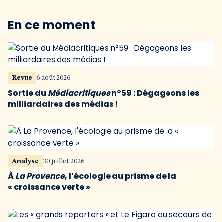
En ce moment
Revue
6 août 2026
Sortie du
Médiacritiques
n°59 : Dégageons les
milliardaires des médias !
Analyse
30 juillet 2026
À
La Provence
, l’écologie au prisme de la
« croissance verte »