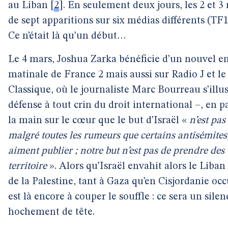
au Liban
[
2
]
. En seulement deux jours, les 2 et 
de sept apparitions sur six médias différents (
Ce n’était là qu’un début…
Le 4 mars, Joshua Zarka bénéficie d’un nouvel ent
matinale de France 2 mais aussi sur Radio J et le
Classique, où le journaliste Marc Bourreau s’illus
défense à tout crin du droit international –, en p
la main sur le cœur que le but d’Israël «
n’est pas
malgré toutes les rumeurs que certains antisémites,
aiment publier ; notre but n’est pas de prendre des 
territoire
». Alors qu’Israël envahit alors le Liban
de la Palestine, tant à Gaza qu’en Cisjordanie oc
est là encore à couper le souffle : ce sera un si
hochement de tête.