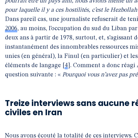
pourrait être un pays ami, nous avions même un ac
pour laquelle il y a ces hostilités, c’est le Hezbolla
Dans pareil cas, une journaliste refuserait de teni
2006
, au moins, l’occupation du sud du Liban par
deux ans à partir de 1978, surtout, et, s’agissant d
instantanément des innombrables ressources mise
unies (en général), la Finul (en particulier) et l
éléments de langage
[
4
]
. Comment a donc réagi 
question suivante : «
Pourquoi vous n’avez pas pré
Treize interviews sans aucune r
civiles en Iran
Nous avons écouté la totalité de ces interviews