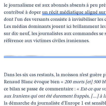
le journalisme est aux abonnés absents à peu près 
contribué à doper
un récit médiatique aligné su
dont l’un des versants consiste à invisibiliser le
Les médias dominants jouent ici brillamment leur
sur dix-neuf, les journalistes aux commandes se 
référence aux victimes civiles iraniennes.
Dans les six cas restants, la moisson n’est guère p
Renaud Blanc évoque bien «
200 morts [et] 500 bl
ce bilan se passe de commentaire : «
Est-ce que vo
aux Iraniens qui ont été durement frappés, […] à l
la démarche du journaliste d’Europe 1 est sensib