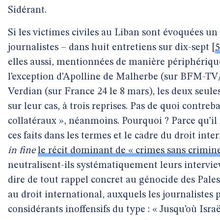
Sidérant.
Si les victimes civiles au Liban sont évoquées u
journalistes – dans huit entretiens sur dix-sept
[
5
elles aussi, mentionnées de manière périphérique
l’exception d’Apolline de Malherbe (sur BFM-TV
Verdian (sur France 24 le 8 mars), les deux seule
sur leur cas, à trois reprises. Pas de quoi contr
collatéraux », néanmoins. Pourquoi ? Parce qu’il 
ces faits dans les termes et le cadre du droit int
in fine
le récit dominant de « crimes sans crimine
neutralisent-ils systématiquement leurs interview
dire de tout rappel concret au génocide des Pales
au droit international, auxquels les journalistes
considérants inoffensifs du type : « Jusqu’où Israël 