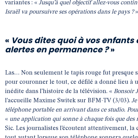
variantes : «
Jusqu’à quel objectif allez-vous contin
Israël va poursuivre ses opérations dans le pays ?
»
«
Vous dites quoi à vos enfants 
alertes en permanence ?
»
Las… Non seulement le tapis rouge fut presque 
pour couronner le tout, ce défilé a donné lieu à
inédite dans l’histoire de la télévision. «
Bonsoir J
l’accueille Maxime Switek sur BFM-TV (3/03).
Je
téléphone portable en arrivant dans ce studio. Pou
«
une application qui sonne à chaque fois que des 
Sic. Les journalistes l’écoutent attentivement, la
tout autant lorsque son téléphone sonnera quel