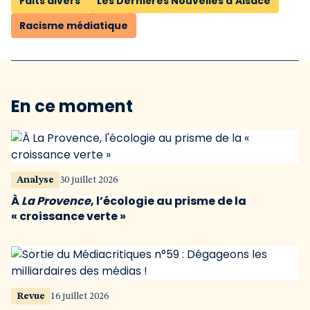
Faits divers
Les Dernières Nouvelles d’Alsace
Racisme médiatique
En ce moment
Analyse
30 juillet 2026
À
La Provence
, l’écologie au prisme de la
« croissance verte »
Revue
16 juillet 2026