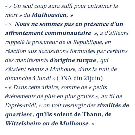
- « Un seul coup aura suffi pour entraîner la
mort » du
Mulhousien, »
- «
Nous ne sommes pas en présence d’un
affrontement communautaire
», a d’ailleurs
rappelé le procureur de la République, en
réaction aux accusations formulées par certains
des manifestants
d’origine turque
, qui
s’étaient réunis à Mulhouse, dans la nuit de
dimanche à lundi »
(DNA diu 21juin)
-
« Dans cette affaire, somme de « petits
événements de plus en plus graves », au fil de
l’après-midi, « on voit ressurgir des
rivalités de
quartiers
, qu’ils soient de Thann, de
Wittelsheim ou de Mulhouse
».