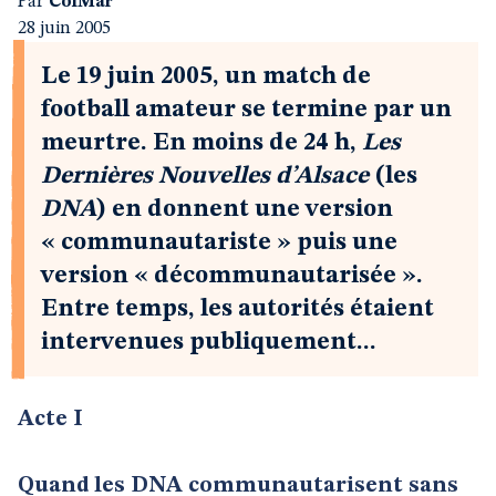
Par
ColMar
28 juin 2005
Le 19 juin 2005, un match de
football amateur se termine par un
meurtre. En moins de 24 h,
Les
Dernières Nouvelles d’Alsace
(les
DNA
) en donnent une version
« communautariste » puis une
version « décommunautarisée ».
Entre temps, les autorités étaient
intervenues publiquement...
Acte I
Quand les DNA communautarisent sans