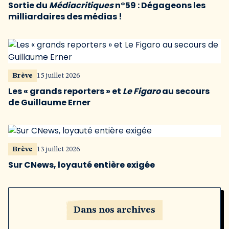
Sortie du
Médiacritiques
n°59 : Dégageons les
milliardaires des médias !
Brève
15 juillet 2026
Les « grands reporters » et
Le Figaro
au secours
de Guillaume Erner
Brève
13 juillet 2026
Sur CNews, loyauté entière exigée
Dans nos archives