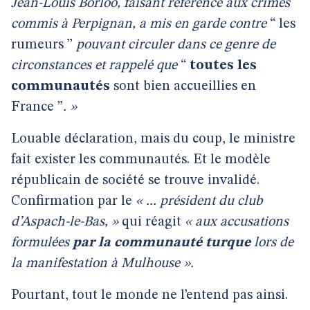
Jean-Louis Borloo, faisant référence aux crimes
commis à Perpignan, a mis en garde contre
“
les
rumeurs
”
pouvant circuler dans ce genre de
circonstances et rappelé que
“
toutes les
communautés
sont bien accueillies en
France ”
. »
Louable déclaration, mais du coup, le ministre
fait exister les communautés. Et le modèle
républicain de société se trouve invalidé.
Confirmation par le
« ... président du club
d’Aspach-le-Bas, »
qui réagit
« aux accusations
formulées
par la communauté turque
lors de
la manifestation à Mulhouse ».
Pourtant, tout le monde ne l’entend pas ainsi.