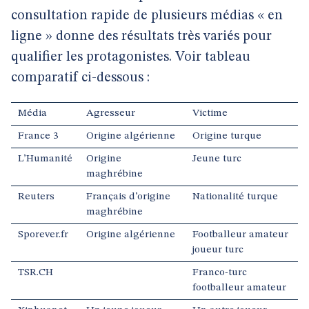
consultation rapide de plusieurs médias « en
ligne » donne des résultats très variés pour
qualifier les protagonistes. Voir tableau
comparatif ci-dessous :
Média
Agresseur
Victime
France 3
Origine algérienne
Origine turque
L’Humanité
Origine
Jeune turc
maghrébine
Reuters
Français d’origine
Nationalité turque
maghrébine
Sporever.fr
Origine algérienne
Footballeur amateur
joueur turc
TSR.CH
Franco-turc
footballeur amateur