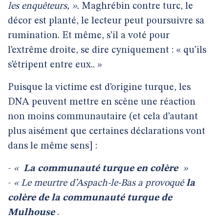
les enquêteurs, ».
Maghrébin contre turc, le
décor est planté, le lecteur peut poursuivre sa
rumination. Et même, s’il a voté pour
l’extrême droite, se dire cyniquement : « qu’ils
s’étripent entre eux.. »
Puisque la victime est d’origine turque, les
DNA peuvent mettre en scène une réaction
non moins communautaire (et cela d’autant
plus aisément que certaines déclarations vont
dans le même sens] :
-
«
La communauté turque en colère
»
-
« Le meurtre d’Aspach-le-Bas a provoqué
la
colère de la communauté turque de
Mulhouse
.