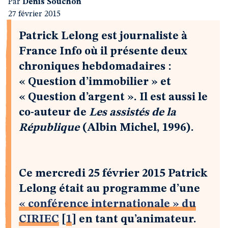
Par
Denis Souchon
27 février 2015
Patrick Lelong est journaliste à
France Info où il présente deux
chroniques hebdomadaires :
« Question d’immobilier » et
« Question d’argent ». Il est aussi le
co-auteur de
Les assistés de la
République
(Albin Michel, 1996).
Ce mercredi 25 février 2015 Patrick
Lelong était au programme d’une
« conférence internationale » du
CIRIEC
[
1
]
en tant qu’animateur.