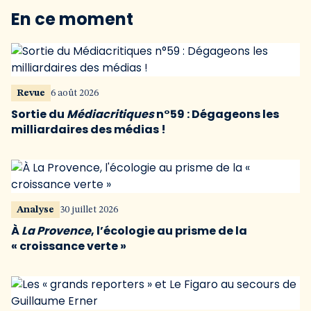
En ce moment
Revue
6 août 2026
Sortie du
Médiacritiques
n°59 : Dégageons les
milliardaires des médias !
Analyse
30 juillet 2026
À
La Provence
, l’écologie au prisme de la
« croissance verte »