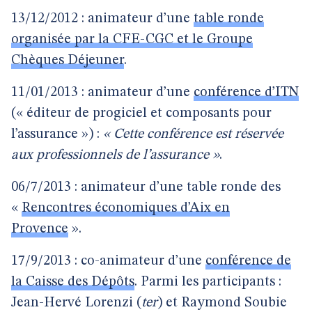
13/12/2012 : animateur d’une
table ronde
organisée par la CFE-CGC et le Groupe
Chèques Déjeuner
.
11/01/2013 : animateur d’une
conférence d’ITN
(« éditeur de progiciel et composants pour
l’assurance ») :
« Cette conférence est réservée
aux professionnels de l’assurance »
.
06/7/2013 : animateur d’une table ronde des
«
Rencontres économiques d’Aix en
Provence
».
17/9/2013 : co-animateur d’une
conférence de
la Caisse des Dépôts
. Parmi les participants :
Jean-Hervé Lorenzi (
ter
) et Raymond Soubie