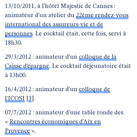
13/10/2011, à l’hôtel Majestic de Cannes :
animateur d’un atelier du
22ème rendez-vous
international des assureurs-vie et de
personnes
. Le cocktail était, cette fois, servi à
18h30.
29/3/2012 : animateur d’un
colloque de la
Caisse d’épargne
. Le cocktail déjeunatoire était
à 13h00.
16/4/2012 : animateur d’un
colloque de
l’ICOSI
[
3
]
.
07/7/2012 : animateur d’une table ronde des
«
Rencontres économiques d’Aix en
Provence
».