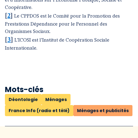
et d’Informations sur l’Economie Publique, Sociale et
Coopérative.
[
2
]
Le CPPDOS est le Comité pour la Promotion des
Prestations Dépendance pour le Personnel des
Organismes Sociaux.
[
3
]
L’ICOSI est l’Institut de Coopération Sociale
Internationale.
Mots-clés
Déontologie
Ménages
France Info (radio et télé)
Ménages et publicités