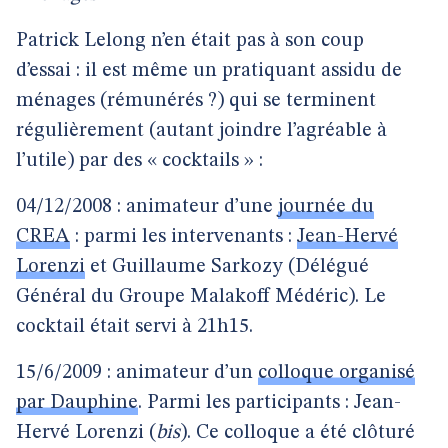
Patrick Lelong n’en était pas à son coup
d’essai : il est même un pratiquant assidu de
ménages (rémunérés ?) qui se terminent
régulièrement (autant joindre l’agréable à
l’utile) par des « cocktails » :
04/12/2008 : animateur d’une
journée du
CREA
: parmi les intervenants :
Jean-Hervé
Lorenzi
et Guillaume Sarkozy (Délégué
Général du Groupe Malakoff Médéric). Le
cocktail était servi à 21h15.
15/6/2009 : animateur d’un
colloque organisé
par Dauphine
. Parmi les participants : Jean-
Hervé Lorenzi (
bis
). Ce colloque a été clôturé