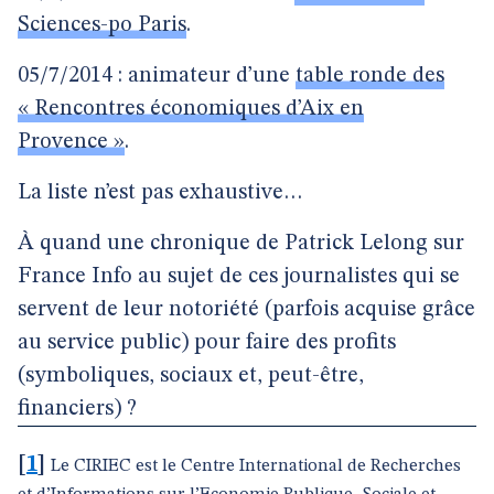
Sciences-po Paris
.
05/7/2014 : animateur d’une
table ronde des
« Rencontres économiques d’Aix en
Provence »
.
La liste n’est pas exhaustive…
À quand une chronique de Patrick Lelong sur
France Info au sujet de ces journalistes qui se
servent de leur notoriété (parfois acquise grâce
au service public) pour faire des profits
(symboliques, sociaux et, peut-être,
financiers) ?
[
1
]
Le CIRIEC est le Centre International de Recherches