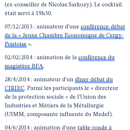
(ex-conseiller de Nicolas Sarkozy). Le cocktail
était servi à 19h30.
07/12/2013 : animateur d’une
conférence-débat
de la « Jeune Chambre Economique de Cergy-
Pontoise
».
02/02/2014 : animation de la
conférence du
magistère BFA
.
28/4/2014 : animateur d’un
dîner-débat du
CIRIEC
. Parmi les participants le « directeur
de la protection sociale » de l’Union des
Industries et Métiers de la Métallurgie
(UIMM, composante influente du Medef).
04/6/2014 : animation d’une
table-ronde à