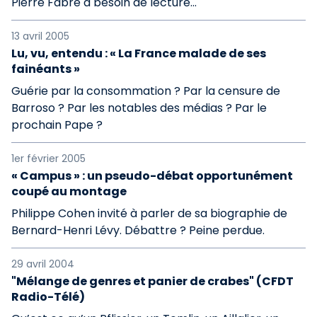
Pierre Fabre a besoin de lecture...
13 avril 2005
Lu, vu, entendu : « La France malade de ses
fainéants »
Guérie par la consommation ? Par la censure de
Barroso ? Par les notables des médias ? Par le
prochain Pape ?
1er février 2005
« Campus » : un pseudo-débat opportunément
coupé au montage
Philippe Cohen invité à parler de sa biographie de
Bernard-Henri Lévy. Débattre ? Peine perdue.
29 avril 2004
"Mélange de genres et panier de crabes" (CFDT
Radio-Télé)