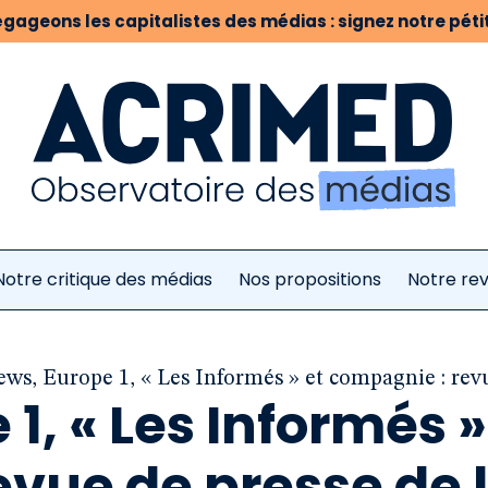
gageons les capitalistes des médias : signez notre pétit
Notre critique des médias
Nos propositions
Notre re
ws, Europe 1, « Les Informés » et compagnie : rev
1, « Les Informés »
vue de presse de 