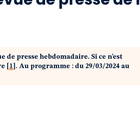
ue de presse hebdomadaire. Si ce n’est
ve
[
1
]
. Au programme : du 29/03/2024 au