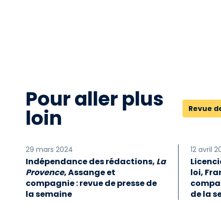
Pour aller plus
Revue d
loin
29 mars 2024
12 avril 
Indépendance des rédactions,
La
Licenc
Provence
, Assange et
loi, Fr
compagnie : revue de presse de
compag
la semaine
de la 