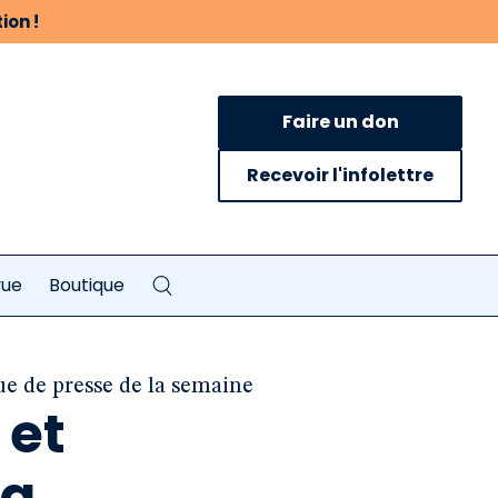
ion !
Faire un don
Recevoir l'infolettre
vue
Boutique
ue de presse de la semaine
 et
la