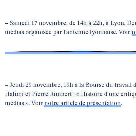
–
Samedi 17 novembre, de 14h à 22h, à Lyon. Deu
médias organisée par l’antenne lyonnaise. Voir
n
–
Jeudi 29 novembre, 19h à la Bourse du travail d
Halimi et Pierre Rimbert : « Histoire d’une criti
médias ». Voir
notre article de présentation
.