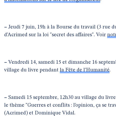
–
Jeudi 7 juin, 19h à la Bourse du travail (3 rue d
d’Acrimed sur la loi "secret des affaires". Voir
not
–
Vendredi 14, samedi 15 et dimanche 16 septem
village du livre pendant
la Fête de l’Humanité
.
–
Samedi 15 septembre, 12h30 au village du livr
le thème "Guerres et conflits : l’opinion, ça se t
(Acrimed) et Dominique Vidal.