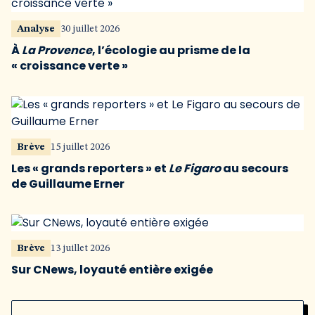
Analyse
30 juillet 2026
À
La Provence
, l’écologie au prisme de la
« croissance verte »
Brève
15 juillet 2026
Les « grands reporters » et
Le Figaro
au secours
de Guillaume Erner
Brève
13 juillet 2026
Sur CNews, loyauté entière exigée