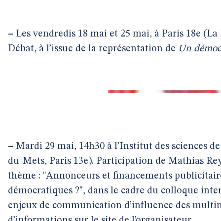
–
Les vendredis 18 mai et 25 mai, à Paris 18e (La 
Débat, à l’issue de la représentation de
Un démoc
–
Mardi 29 mai, 14h30 à l’Institut des sciences d
du-Mets, Paris 13e). Participation de Mathias Re
thème : "Annonceurs et financements publicitaire
démocratiques ?", dans le cadre du colloque inter-
enjeux de communication d’influence des multin
d’informations sur le site de l’organisateur
.