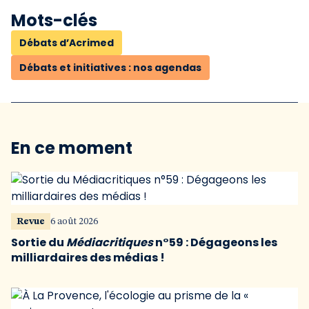
Mots-clés
Débats d’Acrimed
Débats et initiatives : nos agendas
En ce moment
Revue
6 août 2026
Sortie du
Médiacritiques
n°59 : Dégageons les
milliardaires des médias !