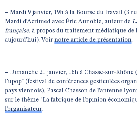
–
Mardi 9 janvier, 19h à la Bourse du travail (3 r
Mardi d’Acrimed avec Éric Aunoble, auteur de
L
française
, à propos du traitement médiatique de l
aujourd’hui). Voir
notre article de présentation
.
–
Dimanche 21 janvier, 16h à Chasse-sur-Rhône (3
l’upop" (festival de conférences gesticulées organ
pays viennois), Pascal Chasson de l’antenne lyon
sur le thème "La fabrique de l’opinion économiq
l’organisateur
.