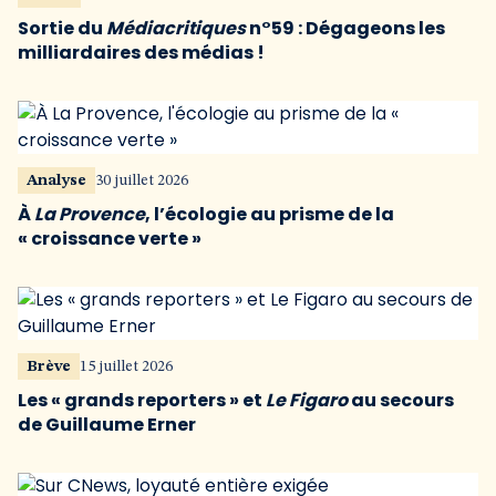
Sortie du
Médiacritiques
n°59 : Dégageons les
milliardaires des médias !
Analyse
30 juillet 2026
À
La Provence
, l’écologie au prisme de la
« croissance verte »
Brève
15 juillet 2026
Les « grands reporters » et
Le Figaro
au secours
de Guillaume Erner