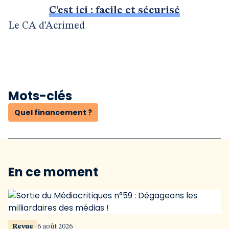
C’est ici : facile et sécurisé
Le CA d’Acrimed
Mots-clés
Quel financement ?
En ce moment
Revue
6 août 2026