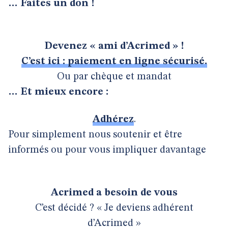
… Faites un don !
Devenez « ami d’Acrimed » !
C’est ici : paiement en ligne sécurisé.
Ou par chèque et mandat
… Et mieux encore :
Adhérez
.
Pour simplement nous soutenir et être
informés ou pour vous impliquer davantage
Acrimed a besoin de vous
C’est décidé ? « Je deviens adhérent
d’Acrimed »