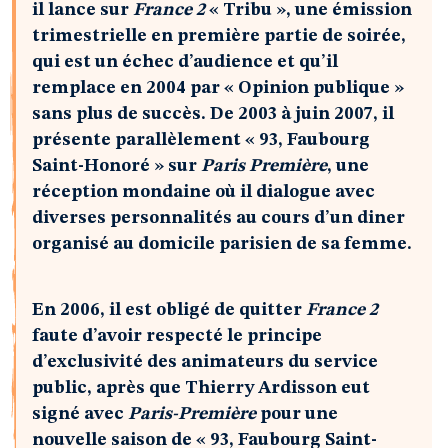
il lance sur
France 2
« Tribu », une émission
trimestrielle en première partie de soirée,
qui est un échec d’audience et qu’il
remplace en 2004 par « Opinion publique »
sans plus de succès. De 2003 à juin 2007, il
présente parallèlement « 93, Faubourg
Saint-Honoré » sur
Paris Première
, une
réception mondaine où il dialogue avec
diverses personnalités au cours d’un diner
organisé au domicile parisien de sa femme.
En 2006, il est obligé de quitter
France 2
faute d’avoir respecté le principe
d’exclusivité des animateurs du service
public, après que Thierry Ardisson eut
signé avec
Paris-Première
pour une
nouvelle saison de « 93, Faubourg Saint-