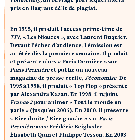
Pondichéry,
un ouvrage pour lequel il sera
pris en flagrant délit de plagiat.
En 1995, il produit l’access prime-time de
TF1
, « Les Niouzes », avec Laurent Ruquier.
Devant l’échec d’audience, l’émission est
arrêtée dès la première semaine. Il produit
et présente alors « Paris Dernière » sur
Paris Première
et publie un nouveau
magazine de presse écrite,
J’économise
. De
1995 à 1998, il produit « Top Flop » présenté
par Alexandra Kazan. En 1998, il rejoint
France 2
pour animer « Tout le monde en
parle » (jusqu’en 2006). En 2000, il présente
« Rive droite / Rive gauche » sur
Paris
Première
avec Frédéric Beigbeder,
Élisabeth Quin et Philippe Tesson. En 2003,