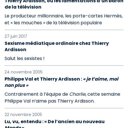
Thierry Ardisson, ou les lamentations d’un baron
de la télévision
Le producteur millionnaire, les porte-cartes Hermès,
et « les mouches » de la télévision populaire
27 juin 2017
Sexisme médiatique ordinaire chez Thierry
Ardisson
Salut les sexistes !
24 novembre 2005
Philippe Val et Thierry Ardisson :
« je t’aime, moi
non plus »
Contrairement à l’équipe de
Charlie
, cette semaine
Philippe Val n’aime pas Thierry Ardisson.
22 novembre 2005
Lu, vu, entendu : « De l’ancien au nouveau
Monde
»