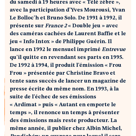
du samedi à 19 heures avec « Télé zèbre »,
avec la participation d’Yves Mourousi, Yvan
Le Bolloc’h et Bruno Solo. De 1991 à 1992, il
présente sur
France 2
« Double jeu » avec
des caméras cachées de Laurent Baffie et le
jeu « Info Intox » de Philippe Guérin. Il
lance en 1992 le mensuel imprimé
Entrevue
qu’il quitte en revendant ses parts en 1995.
De 1992 à 1994, il produit l’émission « Frou
Frou » présentée par Christine Bravo et
tente sans succès de lancer un magazine de
presse écrite du même nom. En 1993, à la
suite de l’échec de ses émissions
« Ardimat » puis « Autant en emporte le
temps », il renonce un temps à présenter
des émissions mais reste producteur. La
même année, il publier chez Albin Michel,