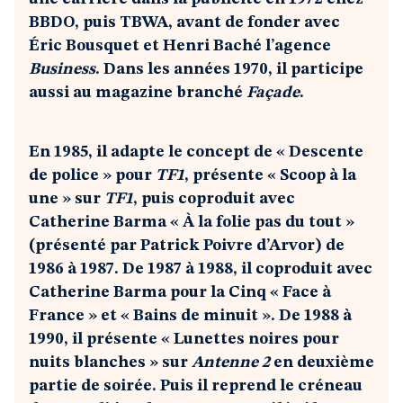
BBDO, puis TBWA, avant de fonder avec
Éric Bousquet et Henri Baché l’agence
Business
. Dans les années 1970, il participe
aussi au magazine branché
Façade
.
En 1985, il adapte le concept de « Descente
de police » pour
TF1
, présente « Scoop à la
une » sur
TF1
, puis coproduit avec
Catherine Barma « À la folie pas du tout »
(présenté par Patrick Poivre d’Arvor) de
1986 à 1987. De 1987 à 1988, il coproduit avec
Catherine Barma pour la Cinq « Face à
France » et « Bains de minuit ». De 1988 à
1990, il présente « Lunettes noires pour
nuits blanches » sur
Antenne 2
en deuxième
partie de soirée. Puis il reprend le créneau