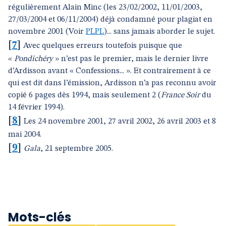
régulièrement Alain Minc (les 23/02/2002, 11/01/2003,
27/03/2004 et 06/11/2004) déjà condamné pour plagiat en
novembre 2001 (Voir
PLPL
)... sans jamais aborder le sujet.
[
7
]
Avec quelques erreurs toutefois puisque que
«
Pondichéry
» n’est pas le premier, mais le dernier livre
d’Ardisson avant « Confessions... ». Et contrairement à ce
qui est dit dans l’émission, Ardisson n’a pas reconnu avoir
copié 6 pages dès 1994, mais seulement 2 (
France Soir
du
14 février 1994).
[
8
]
Les 24 novembre 2001, 27 avril 2002, 26 avril 2003 et 8
mai 2004.
[
9
]
Gala
, 21 septembre 2005.
Mots-clés