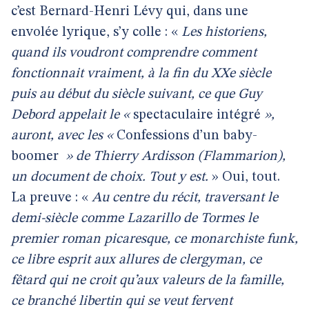
c’est Bernard-Henri Lévy qui, dans une
envolée lyrique, s’y colle : «
Les historiens,
quand ils voudront comprendre comment
fonctionnait vraiment, à la fin du XXe siècle
puis au début du siècle suivant, ce que Guy
Debord appelait le «
spectaculaire intégré
»,
auront, avec les
«
Confessions d’un baby-
boomer
»
de Thierry Ardisson (Flammarion),
un document de choix. Tout y est.
» Oui, tout.
La preuve : «
Au centre du récit, traversant le
demi-siècle comme Lazarillo de Tormes le
premier roman picaresque, ce monarchiste funk,
ce libre esprit aux allures de clergyman, ce
fêtard qui ne croit qu’aux valeurs de la famille,
ce branché libertin qui se veut fervent