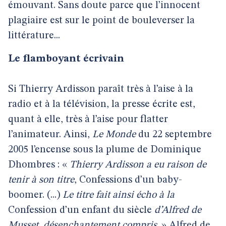
émouvant. Sans doute parce que l’innocent
plagiaire est sur le point de bouleverser la
littérature...
Le flamboyant écrivain
Si Thierry Ardisson paraît très à l’aise à la
radio et à la télévision, la presse écrite est,
quant à elle, très à l’aise pour flatter
l’animateur. Ainsi,
Le Monde
du
22 septembre
2005 l’encense sous la plume de Dominique
Dhombres : «
Thierry Ardisson a eu raison de
tenir à son titre
, Confessions d’un baby-
boomer. (...)
Le titre fait ainsi écho à la
Confession d’un enfant du siècle
d’Alfred de
Musset, désenchantement compris
. » Alfred de