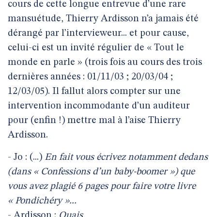
cours de cette longue entrevue d’une rare
mansuétude, Thierry Ardisson n’a jamais été
dérangé par l’intervieweur... et pour cause,
celui-ci est un invité régulier de « Tout le
monde en parle » (trois fois au cours des trois
dernières années : 01/11/03 ; 20/03/04 ;
12/03/05). Il fallut alors compter sur une
intervention incommodante d’un auditeur
pour (enfin !) mettre mal à l’aise Thierry
Ardisson.
- Jo : (...)
En fait vous écrivez notamment dedans
(dans « Confessions d’un baby-boomer ») que
vous avez plagié 6 pages pour faire votre livre
« Pondichéry »...
- Ardisson :
Ouais