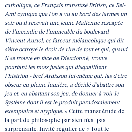
catholique, ce Français transfusé British, ce Bel-
Ami cynique que l’on a vu au bord des larmes un
soir où il recevait une jeune Malienne rescapée
de l’incendie de l’immeuble du boulevard
Vincent-Auriol, ce farceur mélancolique qui dit
s’être octroyé le droit de rire de tout et qui, quand
il se trouve en face de Dieudonné, trouve
pourtant les mots justes qui disqualifient
l’histrion - bref Ardisson lui-même qui, las d’être
obscur en pleine lumière, a décidé d’abattre son
jeu et, en abattant son jeu, de donner à voir le
Système dont il est le produit paradoxalement
exemplaire et atypique.
» Cette mansuétude de
la part du philosophe parisien n’est pas
surprenante. Invité régulier de « Tout le