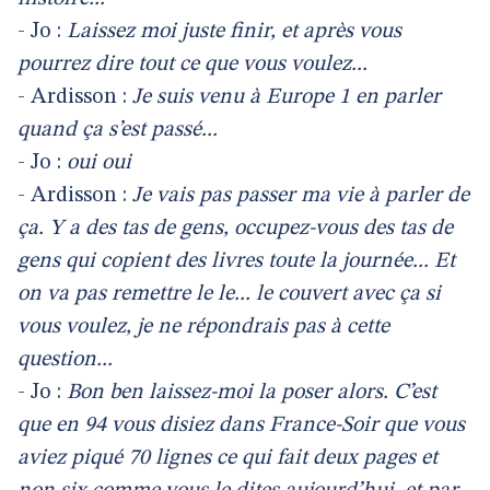
- Jo :
Laissez moi juste finir, et après vous
pourrez dire tout ce que vous voulez...
- Ardisson :
Je suis venu à Europe 1 en parler
quand ça s’est passé...
- Jo :
oui oui
- Ardisson :
Je vais pas passer ma vie à parler de
ça. Y a des tas de gens, occupez-vous des tas de
gens qui copient des livres toute la journée... Et
on va pas remettre le le... le couvert avec ça si
vous voulez, je ne répondrais pas à cette
question...
- Jo :
Bon ben laissez-moi la poser alors. C’est
que en 94 vous disiez dans France-Soir que vous
aviez piqué 70 lignes ce qui fait deux pages et