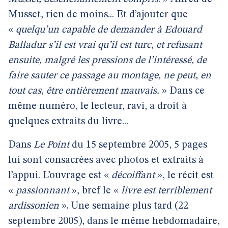
Musset, rien de moins... Et d’ajouter que
«
quelqu’un capable de demander à Edouard
Balladur s’il est vrai qu’il est turc, et refusant
ensuite, malgré les pressions de l’intéressé, de
faire sauter ce passage au montage, ne peut, en
tout cas, être entièrement mauvais.
» Dans ce
même numéro, le lecteur, ravi, a droit à
quelques extraits du livre...
Dans
Le Point
du 15 septembre 2005, 5 pages
lui sont consacrées avec photos et extraits à
l’appui. L’ouvrage est «
décoiffant
», le récit est
«
passionnant
», bref le «
livre est terriblement
ardissonien
». Une semaine plus tard (22
septembre 2005), dans le même hebdomadaire,