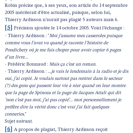
Robin précise que, à ses yeux, son article du 14 septembre
2005 mériterait d’être actualisé, puisque, selon lui,
Thierry Ardisson n’aurait pas plagié 5 auteurs mais 6.
[
5
]
Précision ajoutée le 14 octobre 2005. Voici l’échange :
- Thierry Ardisson : "
Moi j’assume mes casseroles puisque
comme vous l’avez vu quand je raconte l’histoire de
Pondichery où je me fais choper pour avoir copier 6 pages
d’un livre...
- Frédéric Bonnaud :
Mais ça c’est un roman.
- Thierry Ardisson :
...je vais le lendemain à la radio et je dis
oui, j’ai copié. Je voulais surtout pas rentrer dans le secteur
(?) des gens qui passent leur vie à nier quand on leur montre
que la page de Spinoza et la page de Jacques Attali qui dit
’non c’est pas moi, j’ai pas copié’... moi personnellement je
préfère dire la vérité donc c’est vrai j’ai fait quelques
conneries.
"
Sujet suivant.
[
6
]
A propos de plagiat, Thierry Ardisson reçoit