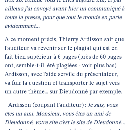
non six comme vous le dites aujourd’hui, et par
ailleurs j’ai envoyé avant-hier un communiqué à
toute la presse, pour que tout le monde en parle
évidemment...
A ce moment précis, Thierry Ardisson sait que
l’auditeur va revenir sur le plagiat qui est en
fait bien supérieur à 6 pages (près de 60 pages
ont, semble-t-il, été plagiées - voir plus bas).
Ardisson, avec l’aide servile du présentateur,
va fuir la question et transporter le sujet vers
un autre thème... sur Dieudonné par exemple.
- Ardisson (coupant l’auditeur) :
Je sais, vous
êtes un ami, Monsieur, vous êtes un ami de
Dieudonné, votre site c’est le site de Dieudonné...