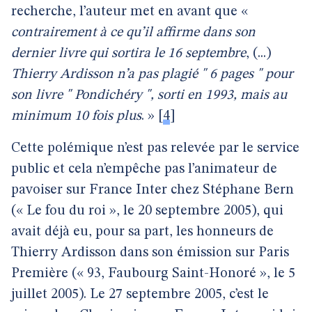
recherche, l’auteur met en avant que «
contrairement à ce qu’il affirme dans son
dernier livre qui sortira le 16 septembre
, (...)
Thierry Ardisson n’a pas plagié " 6 pages " pour
son livre " Pondichéry ", sorti en 1993, mais au
minimum 10 fois plus
. »
[
4
]
Cette polémique n’est pas relevée par le service
public et cela n’empêche pas l’animateur de
pavoiser sur France Inter chez Stéphane Bern
(« Le fou du roi », le 20 septembre 2005), qui
avait déjà eu, pour sa part, les honneurs de
Thierry Ardisson dans son émission sur Paris
Première (« 93, Faubourg Saint-Honoré », le 5
juillet 2005). Le 27 septembre 2005, c’est le