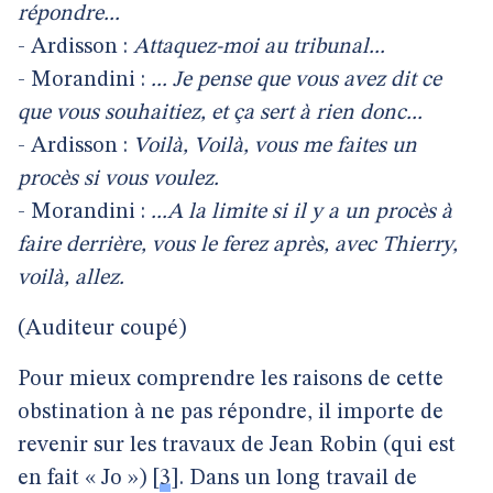
répondre...
- Ardisson :
Attaquez-moi au tribunal...
- Morandini :
... Je pense que vous avez dit ce
que vous souhaitiez, et ça sert à rien donc...
- Ardisson :
Voilà, Voilà, vous me faites un
procès si vous voulez.
- Morandini :
...A la limite si il y a un procès à
faire derrière, vous le ferez après, avec Thierry,
voilà, allez.
(Auditeur coupé)
Pour mieux comprendre les raisons de cette
obstination à ne pas répondre, il importe de
revenir sur les travaux de Jean Robin (qui est
en fait « Jo »)
[
3
]
. Dans un long travail de