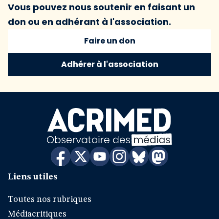
Vous pouvez nous soutenir en faisant un
don ou en adhérant à l'association.
Faire un don
Adhérer à l'association
Liens utiles
Toutes nos rubriques
Médiacritiques