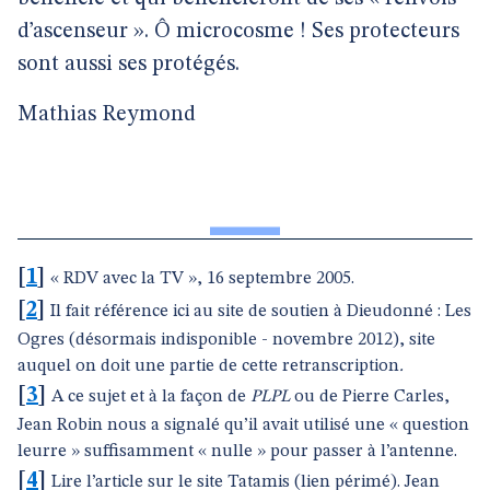
d’ascenseur ». Ô microcosme ! Ses protecteurs
sont aussi ses protégés.
Mathias Reymond
[
1
]
« RDV avec la TV », 16 septembre 2005.
[
2
]
Il fait référence ici au site de soutien à Dieudonné : Les
Ogres (désormais indisponible - novembre 2012), site
auquel on doit une partie de cette retranscription
.
[
3
]
A ce sujet et à la façon de
PLPL
ou de Pierre Carles,
Jean Robin nous a signalé qu’il avait utilisé une « question
leurre » suffisamment « nulle » pour passer à l’antenne.
[
4
]
Lire l’article sur le site Tatamis (lien périmé). Jean