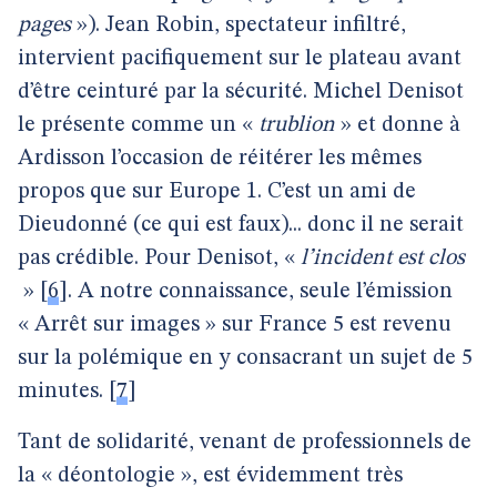
pages
»). Jean Robin, spectateur infiltré,
intervient pacifiquement sur le plateau avant
d’être ceinturé par la sécurité. Michel Denisot
le présente comme un «
trublion
» et donne à
Ardisson l’occasion de réitérer les mêmes
propos que sur Europe 1. C’est un ami de
Dieudonné (ce qui est faux)... donc il ne serait
pas crédible. Pour Denisot, «
l’incident est clos
»
[
6
]
. A notre connaissance, seule l’émission
« Arrêt sur images » sur France 5 est revenu
sur la polémique en y consacrant un sujet de 5
minutes.
[
7
]
Tant de solidarité, venant de professionnels de
la « déontologie », est évidemment très