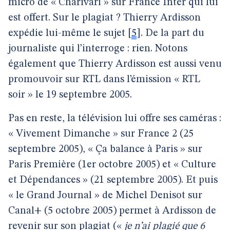
micro de « Charivari » sur France Inter qui lui
est offert. Sur le plagiat ? Thierry Ardisson
expédie lui-même le sujet
[
5
]
. De la part du
journaliste qui l’interroge : rien. Notons
également que Thierry Ardisson est aussi venu
promouvoir sur RTL dans l’émission « RTL
soir » le 19 septembre 2005.
Pas en reste, la télévision lui offre ses caméras :
« Vivement Dimanche » sur France 2 (25
septembre 2005), « Ça balance à Paris » sur
Paris Première (1er octobre 2005) et « Culture
et Dépendances » (21 septembre 2005). Et puis
« le Grand Journal » de Michel Denisot sur
Canal+ (5 octobre 2005) permet à Ardisson de
revenir sur son plagiat («
je n’ai plagié que 6