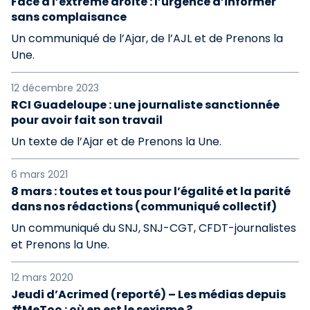
Face à l’extrême droite : l’urgence d’informer
sans complaisance
Un communiqué de l’Ajar, de l’AJL et de Prenons la
Une.
12 décembre 2023
RCI Guadeloupe : une journaliste sanctionnée
pour avoir fait son travail
Un texte de l’Ajar et de Prenons la Une.
6 mars 2021
8 mars : toutes et tous pour l’égalité et la parité
dans nos rédactions (communiqué collectif)
Un communiqué du SNJ, SNJ-CGT, CFDT-journalistes
et Prenons la Une.
12 mars 2020
Jeudi d’Acrimed (reporté) – Les médias depuis
#MeToo : où en est le sexisme ?