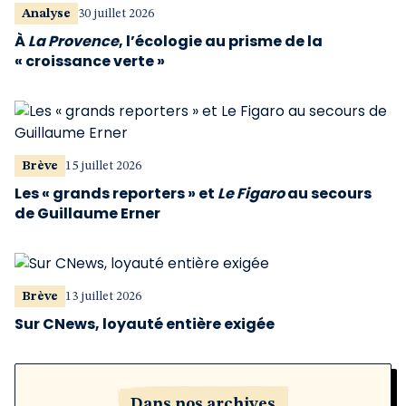
Analyse
30 juillet 2026
À
La Provence
, l’écologie au prisme de la
« croissance verte »
Brève
15 juillet 2026
Les « grands reporters » et
Le Figaro
au secours
de Guillaume Erner
Brève
13 juillet 2026
Sur CNews, loyauté entière exigée
Dans nos archives