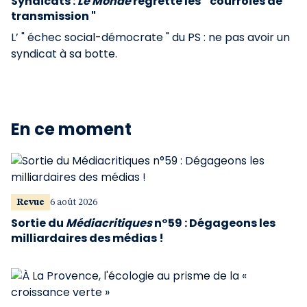
Syndicats :
Le Monde
regrette les " courroies de
transmission "
L’ " échec social-démocrate " du PS : ne pas avoir un
syndicat à sa botte.
En ce moment
Revue
6 août 2026
Sortie du
Médiacritiques
n°59 : Dégageons les
milliardaires des médias !