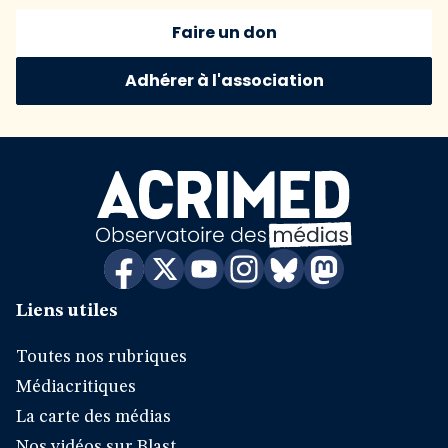
Faire un don
Adhérer à l'association
Liens utiles
Toutes nos rubriques
Médiacritiques
La carte des médias
Nos vidéos sur Blast