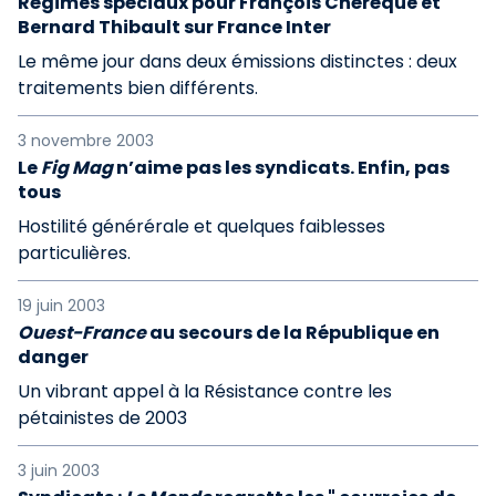
Régimes spéciaux pour François Chérèque et
Bernard Thibault sur France Inter
Le même jour dans deux émissions distinctes : deux
traitements bien différents.
3 novembre 2003
Le
Fig Mag
n’aime pas les syndicats. Enfin, pas
tous
Hostilité générérale et quelques faiblesses
particulières.
19 juin 2003
Ouest-France
au secours de la République en
danger
Un vibrant appel à la Résistance contre les
pétainistes de 2003
3 juin 2003