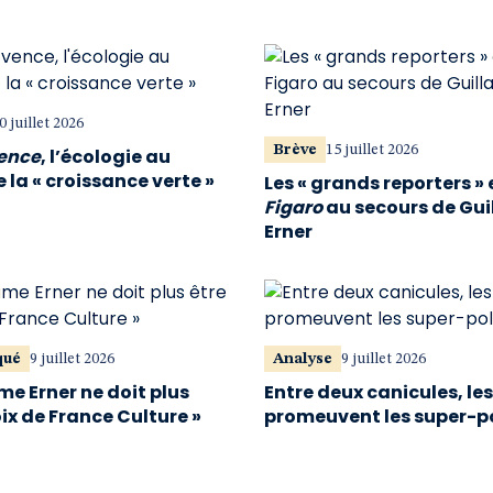
0 juillet 2026
Brève
15 juillet 2026
vence
, l’écologie au
 la « croissance verte »
Les « grands reporters » 
Figaro
au secours de Gu
Erner
qué
9 juillet 2026
Analyse
9 juillet 2026
me Erner ne doit plus
Entre deux canicules, le
oix de France Culture »
promeuvent les super-p