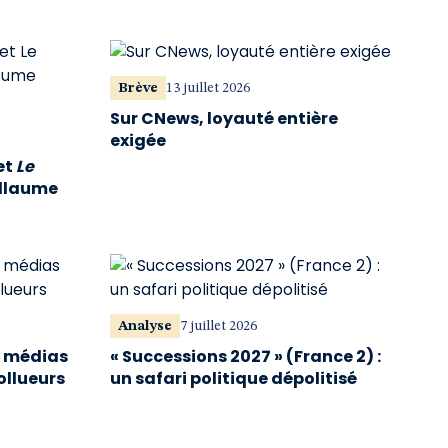
Brève
13 juillet 2026
Sur CNews, loyauté entière
exigée
et
Le
illaume
Analyse
7 juillet 2026
s médias
« Successions 2027 » (France 2) :
ollueurs
un safari politique dépolitisé