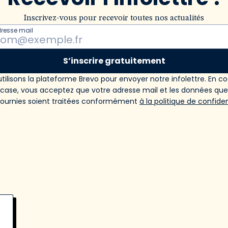
Inscrivez-vous pour recevoir toutes nos actualités
dresse mail
S’inscrire gratuitement
tilisons la plateforme Brevo pour envoyer notre infolettre. En c
 case, vous acceptez que votre adresse mail et les données qu
fournies soient traitées conformément
à la politique de confiden