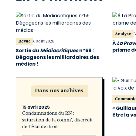
Analyse
3
Revue
6 août 2026
À
La Pro
prisme de
Sortie du
Médiacritiques
n°59 :
Dégageons les milliardaires des
médias !
Dans nos archives
Communi
15 avril 2025
« Guillau
Condamnations du RN :
être la v
saturation de la comm’, discrédit
de l’État de droit