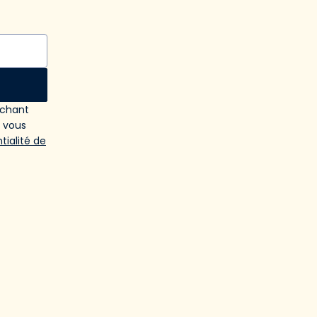
ochant
e vous
tialité de