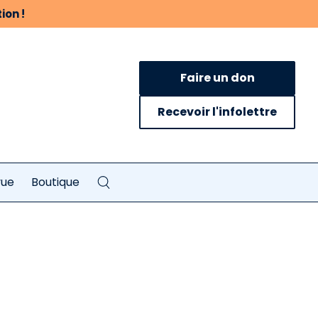
ion !
Faire un don
Recevoir l'infolettre
vue
Boutique