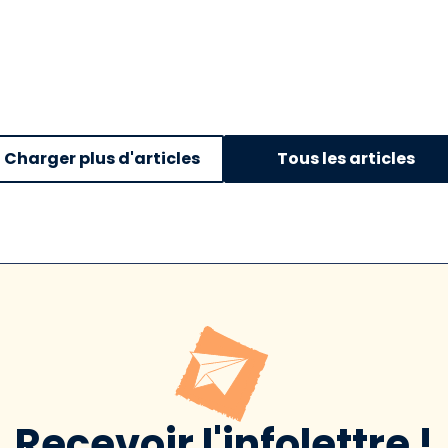
Charger plus d'articles
Tous les articles
Recevoir l'infolettre !