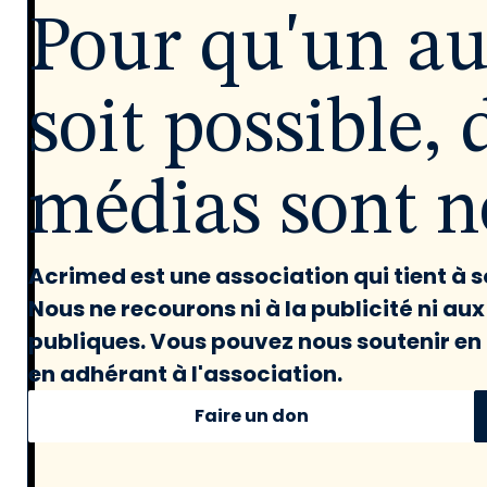
Pour qu'un a
soit possible, 
médias sont né
Acrimed est une association qui tient à
Nous ne recourons ni à la publicité ni au
publiques. Vous pouvez nous soutenir en 
en adhérant à l'association.
Faire un don