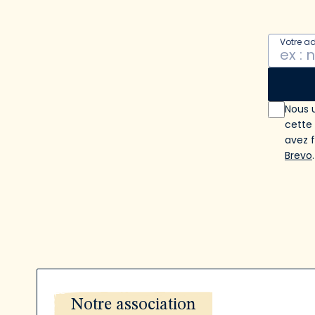
Votre a
Nous u
cette
avez 
Brevo
.
Notre association