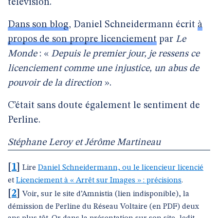
télévision.
Dans son blog
, Daniel Schneidermann écrit
à
propos de son propre licenciement
par
Le
Monde
: «
Depuis le premier jour, je ressens ce
licenciement comme une injustice, un abus de
pouvoir de la direction
».
C’était sans doute également le sentiment de
Perline.
Stéphane Leroy et Jérôme Martineau
[
1
]
Lire
Daniel Schneidermann, ou le licencieur licencié
et
Licenciement à « Arrêt sur Images » : précisions
.
[
2
]
Voir, sur le site d’Amnistia (lien indisponible), la
démission de Perline du Réseau Voltaire (en PDF) deux