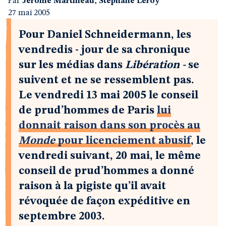
Par
Jérôme Martineau
,
Stéphane Leroy
27 mai 2005
Pour Daniel Schneidermann, les
vendredis - jour de sa chronique
sur les médias dans
Libération -
se
suivent et ne se ressemblent pas.
Le vendredi 13 mai 2005 le conseil
de prud’hommes de Paris
lui
donnait raison dans son procès au
Monde
pour licenciement abusif
, le
vendredi suivant, 20 mai, le même
conseil de prud’hommes a donné
raison à la pigiste qu’il avait
révoquée de façon expéditive en
septembre 2003.