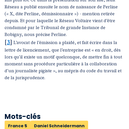
ans plus tôt. Or dans la présentation sur son site, ledit
Réseau a publié ensuite le nom de naissance de Perline
(« X, dite Perline, démissionnaire ») - mention retirée
depuis. Et pour laquelle le Réseau Voltaire vient d’être
condamné par le Tribunal de grande Instance de
Bobigny, nous précise Perline.
[
3
]
L’avocat de l’émission a plaidé, et fait écrire dans la
lettre de licenciement, que l’entreprise est « en droit, dès
lors qu’il existe un motif quelconque, de mettre fin à tout
moment sans procédure particulière à la collaboration
d’un journaliste pigiste », au mépris du code du travail et
de la jurisprudence.
Mots-clés
France 5
Daniel Schneidermann