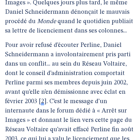
Images ». Quelques jours plus tard, le même
Daniel Schneidermann dénonçait le mauvais
procédé du
Monde
quand le quotidien publiait
sa lettre de licenciement dans ses colonnes...
Pour avoir refusé d’écouter Perline, Daniel
Schneidermann a involontairement pris parti
dans un conflit... au sein du Réseau Voltaire,
dont le conseil d’administration comportait
Perline parmi ses membres depuis juin 2002,
avant qu’elle n’en démissionne avec éclat en
février 2003
[
2
]
. C’est le message d’un
internaute dans le forum dédié à « Arrêt sur
Images » et donnant le lien vers cette page du
Réseau Voltaire qu’avait effacé Perline fin août
2003, ce qui lui a valu le licenciement que les