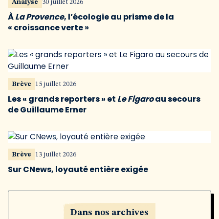
Analyse
30 juillet 2026
À
La Provence
, l’écologie au prisme de la
« croissance verte »
Brève
15 juillet 2026
Les « grands reporters » et
Le Figaro
au secours
de Guillaume Erner
Brève
13 juillet 2026
Sur CNews, loyauté entière exigée
Dans nos archives