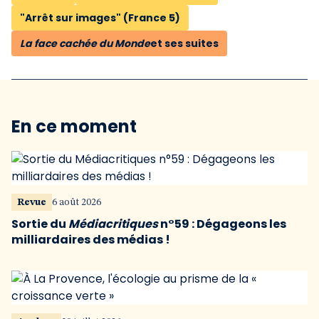
"Arrêt sur images" (France 5)
La face cachée du Monde
et ses suites
En ce moment
Revue
6 août 2026
Sortie du
Médiacritiques
n°59 : Dégageons les
milliardaires des médias !