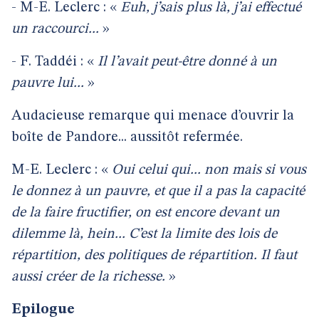
- M-E. Leclerc : «
Euh, j’sais plus là, j’ai effectué
un raccourci...
»
- F. Taddéi : «
Il l’avait peut-être donné à un
pauvre lui...
»
Audacieuse remarque qui menace d’ouvrir la
boîte de Pandore... aussitôt refermée.
M-E. Leclerc : «
Oui celui qui... non mais si vous
le donnez à un pauvre, et que il a pas la capacité
de la faire fructifier, on est encore devant un
dilemme là, hein... C’est la limite des lois de
répartition, des politiques de répartition. Il faut
aussi créer de la richesse.
»
Epilogue