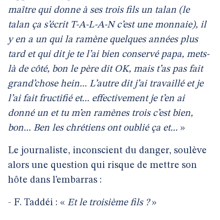
maître qui donne à ses trois fils un talan (le
talan ça s’écrit T-A-L-A-N c’est une monnaie), il
y en a un qui la ramène quelques années plus
tard et qui dit je te l’ai bien conservé papa, mets-
là de côté, bon le père dit OK, mais t’as pas fait
grand’chose hein... L’autre dit j’ai travaillé et je
l’ai fait fructifié et... effectivement je t’en ai
donné un et tu m’en ramènes trois c’est bien,
bon... Ben les chrétiens ont oublié ça et...
»
Le journaliste, inconscient du danger, soulève
alors une question qui risque de mettre son
hôte dans l’embarras :
- F. Taddéi : «
Et le troisième fils ?
»