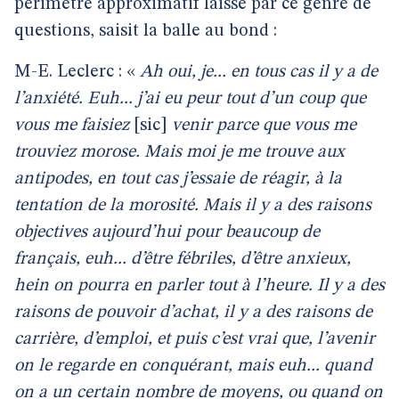
périmètre approximatif laissé par ce genre de
questions, saisit la balle au bond :
M-E. Leclerc : «
Ah oui, je... en tous cas il y a de
l’anxiété. Euh... j’ai eu peur tout d’un coup que
vous me faisiez
[sic]
venir parce que vous me
trouviez morose. Mais moi je me trouve aux
antipodes, en tout cas j’essaie de réagir, à la
tentation de la morosité. Mais il y a des raisons
objectives aujourd’hui pour beaucoup de
français, euh... d’être fébriles, d’être anxieux,
hein on pourra en parler tout à l’heure. Il y a des
raisons de pouvoir d’achat, il y a des raisons de
carrière, d’emploi, et puis c’est vrai que, l’avenir
on le regarde en conquérant, mais euh... quand
on a un certain nombre de moyens, ou quand on