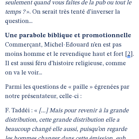
seulement quand vous faîtes de la pub ou tout le
temps ?
». On serait très tenté d’inverser la
question...
Une parabole biblique et promotionnelle
Commerçant, Michel-Edouard n’en est pas
moins homme et le revendique haut et fort
[
2
]
.
Il est aussi féru d’histoire religieuse, comme
on va le voir...
Parmi les questions de « paille » égrenées par
notre présentateur, celle-ci :
F. Taddéi : «
[...] Mais pour revenir à la grande
distribution, cette grande distribution elle a
beaucoup changé elle aussi, puisqu’on regarde
les hommes changer dans cette émission, euh...