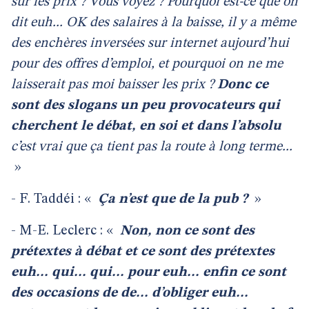
sur les prix ? Vous voyez ? Pourquoi est-ce que on
dit euh... OK des salaires à la baisse, il y a même
des enchères inversées sur internet aujourd’hui
pour des offres d’emploi, et pourquoi on ne me
laisserait pas moi baisser les prix ?
Donc ce
sont des slogans un peu provocateurs qui
cherchent le débat, en soi et dans l’absolu
c’est vrai que ça tient pas la route à long terme...
»
- F. Taddéi : «
Ça n’est que de la pub ?
»
- M-E. Leclerc : «
Non, non ce sont des
prétextes à débat et ce sont des prétextes
euh... qui... qui... pour euh... enfin ce sont
des occasions de de... d’obliger euh...