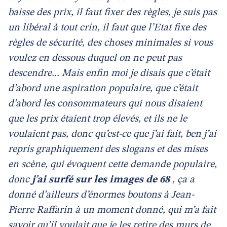
baisse des prix, il faut fixer des règles, je suis pas
un libéral à tout crin, il faut que l’Etat fixe des
règles de sécurité, des choses minimales si vous
voulez en dessous duquel on ne peut pas
descendre... Mais enfin moi je disais que c’était
d’abord une aspiration populaire, que c’était
d’abord les consommateurs qui nous disaient
que les prix étaient trop élevés, et ils ne le
voulaient pas, donc qu’est-ce que j’ai fait, ben j’ai
repris graphiquement des slogans et des mises
en scène, qui évoquent cette demande populaire,
donc
j’ai surfé sur les images de 68
, ça a
donné d’ailleurs d’énormes boutons à Jean-
Pierre Raffarin à un moment donné, qui m’a fait
savoir qu’il voulait que je les retire des murs de