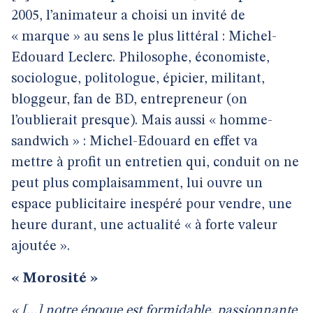
2005, l’animateur a choisi un invité de
« marque » au sens le plus littéral : Michel-
Edouard Leclerc. Philosophe, économiste,
sociologue, politologue, épicier, militant,
bloggeur, fan de BD, entrepreneur (on
l’oublierait presque). Mais aussi « homme-
sandwich » : Michel-Edouard en effet va
mettre à profit un entretien qui, conduit on ne
peut plus complaisamment, lui ouvre un
espace publicitaire inespéré pour vendre, une
heure durant, une actualité « à forte valeur
ajoutée ».
« Morosité »
« [...] notre époque est formidable, passionnante