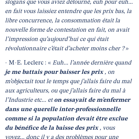
slogans que vous aviez détourné, euh pour euh...
en fait vous laissiez entendre que les prix bas, la
libre concurrence, la consommation était la
nouvelle forme de contestation en fait, on avait
l’impression qu’aujourd’hui ce qui était
révolutionnaire c’était d’acheter moins cher ?
»
- M-E. Leclerc : «
Euh... l’année dernière quand
je me battais pour baisser les prix
, on
m’objectait tout le temps que j’allais faire du mal
aux agriculteurs, ou que j’allais faire du mal à
l’Industrie etc... et
on essayait de m’enfermer
dans une querelle inter-professionnelle
comme si la population devait être exclue
du bénéfice de la baisse des prix
, vous
voyez... donc il y a des problèmes pour une