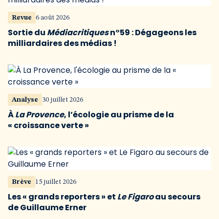
Revue
6 août 2026
Sortie du
Médiacritiques
n°59 : Dégageons les
milliardaires des médias !
Analyse
30 juillet 2026
À
La Provence
, l’écologie au prisme de la
« croissance verte »
Brève
15 juillet 2026
Les « grands reporters » et
Le Figaro
au secours
de Guillaume Erner