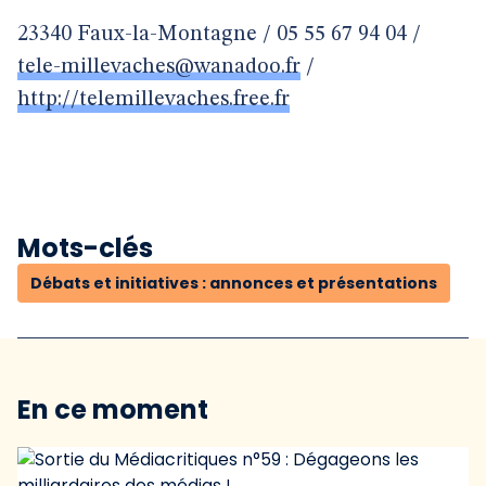
23340 Faux-la-Montagne / 05 55 67 94 04 /
tele-millevaches@wanadoo.fr
/
http://telemillevaches.free.fr
Mots-clés
Débats et initiatives : annonces et présentations
En ce moment