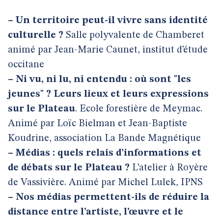
–
Un territoire peut-il vivre sans identité
culturelle ?
Salle polyvalente de Chamberet
animé par Jean-Marie Caunet, institut d’étude
occitane
–
Ni vu, ni lu, ni entendu : où sont "les
jeunes" ? Leurs lieux et leurs expressions
sur le Plateau
. Ecole forestière de Meymac.
Animé par Loïc Bielman et Jean-Baptiste
Koudrine, association La Bande Magnétique
–
Médias : quels relais d’informations et
de débats sur le Plateau ?
L’atelier à Royère
de Vassivière. Animé par Michel Lulek, IPNS
–
Nos médias permettent-ils de réduire la
distance entre l’artiste, l’œuvre et le