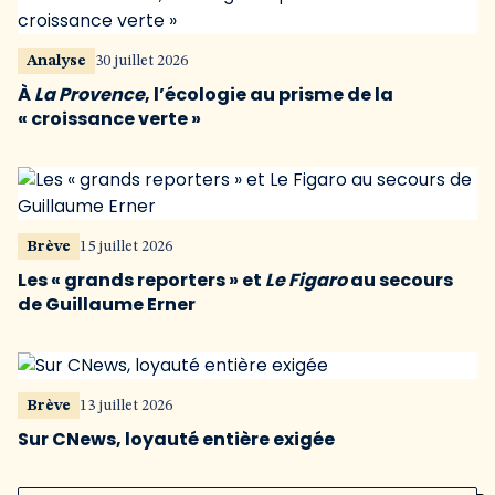
Analyse
30 juillet 2026
À
La Provence
, l’écologie au prisme de la
« croissance verte »
Brève
15 juillet 2026
Les « grands reporters » et
Le Figaro
au secours
de Guillaume Erner
Brève
13 juillet 2026
Sur CNews, loyauté entière exigée