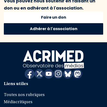
Vous pouvez nous soutenir en faisant un
don ou en adhérant à l'association.
Faire un don
Adhérer à l'association
Liens utiles
Toutes nos rubriques
Médiacritiques