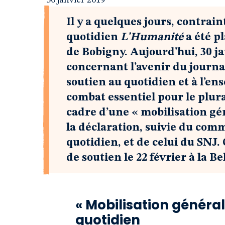
30 janvier 2019
Il y a quelques jours, contrain
quotidien
L’Humanité
a été p
de Bobigny. Aujourd’hui, 30 ja
concernant l’avenir du journa
soutien au quotidien et à l’en
combat essentiel pour le plu
cadre d’une « mobilisation gé
la déclaration, suivie du com
quotidien, et de celui du SNJ.
de soutien le 22 février à la Be
« Mobilisation généra
quotidien