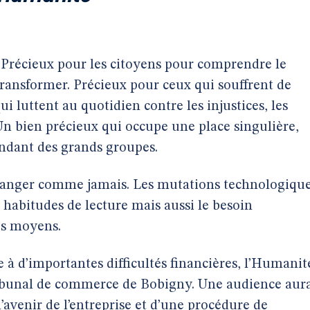
. Précieux pour les citoyens pour comprendre le
ransformer. Précieux pour ceux qui souffrent de
ui luttent au quotidien contre les injustices, les
. Un bien précieux qui occupe une place singulière,
endant des grands groupes.
n danger comme jamais. Les mutations technologiqu
 habitudes de lecture mais aussi le besoin
des moyens.
e à d’importantes difficultés financières, l’Humanite
 Tribunal de commerce de Bobigny. Une audience aur
l’avenir de l’entreprise et d’une procédure de