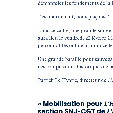
démanteler les fondements de la lo
Dès maintenant, nous plaçons l’H
Dans ce cadre, une grande soirée 
aura lieu le vendredi 22 février à l
personnalités ont déjà annoncé le
Une grande bataille pour sauvega
des composantes historiques de la 
Patrick Le Hyaric, directeur de
L’
« Mobilisation pour
L’
section SNJ-CGT de
L