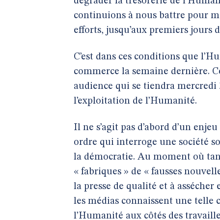
dégrader la trésorerie de l’Human
continuions à nous battre pour m
efforts, jusqu’aux premiers jours d
C’est dans ces conditions que l’H
commerce la semaine dernière. Celu
audience qui se tiendra mercredi 
l’exploitation de l’Humanité.
Il ne s’agit pas d’abord d’un enje
ordre qui interroge une société so
la démocratie. Au moment où tant 
« fabriques » de « fausses nouvelle
la presse de qualité et à asséche
les médias connaissent une telle 
l’Humanité aux côtés des travaille