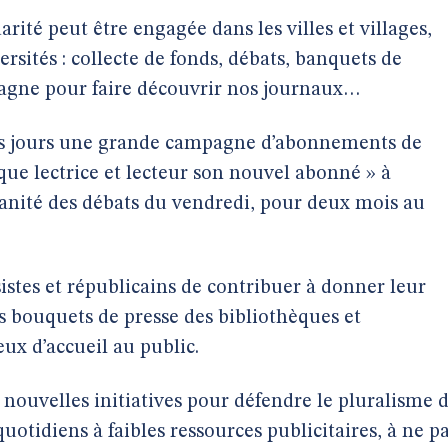
arité peut être engagée dans les villes et villages,
ersités : collecte de fonds, débats, banquets de
agne pour faire découvrir nos journaux…
ns jours une grande campagne d’abonnements de
ue lectrice et lecteur son nouvel abonné » à
nité des débats du vendredi, pour deux mois au
stes et républicains de contribuer à donner leur
es bouquets de presse des bibliothèques et
ux d’accueil au public.
 nouvelles initiatives pour défendre le pluralisme 
uotidiens à faibles ressources publicitaires, à ne p