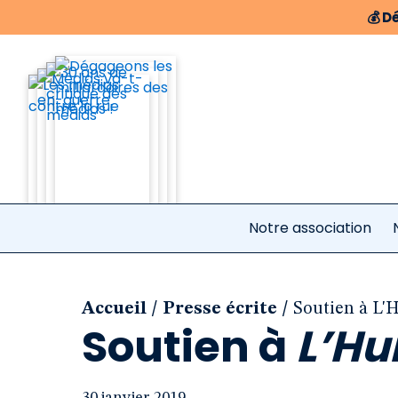
💰
Dé
Notre association
/
/
Accueil
Presse écrite
Soutien à L'
Soutien à
L’Hu