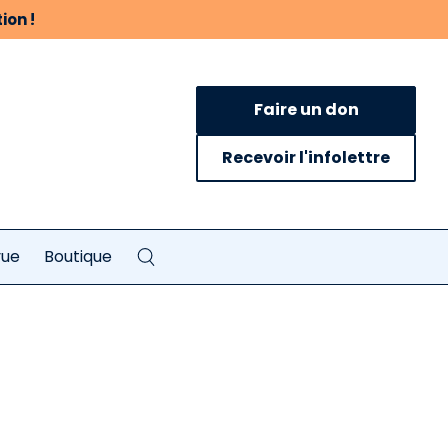
ion !
Faire un don
Recevoir l'infolettre
vue
Boutique