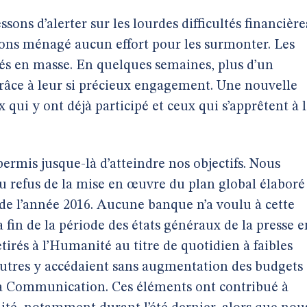
sons d’alerter sur les lourdes difficultés financière
vons ménagé aucun effort pour les surmonter. Les
levés en masse. En quelques semaines, plus d’un
 grâce à leur si précieux engagement. Une nouvelle
 qui y ont déjà participé et ceux qui s’apprêtent à 
ermis jusque-là d’atteindre nos objectifs. Nous
u refus de la mise en œuvre du plan global élaboré
in de l’année 2016. Aucune banque n’a voulu à cette
a fin de la période des états généraux de la presse e
etirés à l’Humanité au titre de quotidien à faibles
autres y accédaient sans augmentation des budgets
 la Communication. Ces éléments ont contribué à