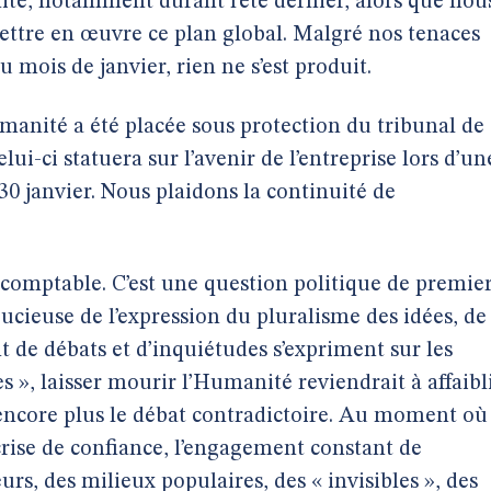
ité, notamment durant l’été dernier, alors que nou
ettre en œuvre ce plan global. Malgré nos tenaces
u mois de janvier, rien ne s’est produit.
umanité a été placée sous protection du tribunal de
i-ci statuera sur l’avenir de l’entreprise lors d’un
30 janvier. Nous plaidons la continuité de
u comptable. C’est une question politique de premie
ucieuse de l’expression du pluralisme des idées, de
de débats et d’inquiétudes s’expriment sur les
s », laisser mourir l’Humanité reviendrait à affaibl
r encore plus le débat contradictoire. Au moment où
crise de confiance, l’engagement constant de
urs, des milieux populaires, des « invisibles », des