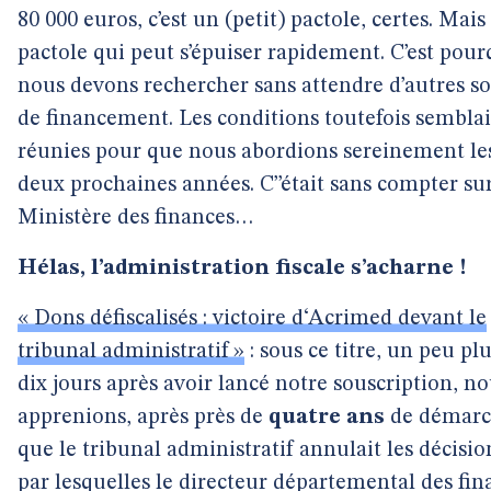
80 000 euros, c’est un (petit) pactole, certes. Mais
pactole qui peut s’épuiser rapidement. C’est pour
nous devons rechercher sans attendre d’autres s
de financement. Les conditions toutefois sembla
réunies pour que nous abordions sereinement le
deux prochaines années. C’’était sans compter sur
Ministère des finances…
Hélas, l’administration fiscale s’acharne !
« Dons défiscalisés : victoire d‘Acrimed devant le
tribunal administratif »
: sous ce titre, un peu pl
dix jours après avoir lancé notre souscription, n
apprenions, après près de
quatre ans
de démarc
que le tribunal administratif annulait les décisio
par lesquelles le directeur départemental des fin