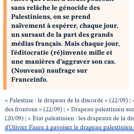
sans relâche le génocide des
Palestiniens, on se prend
naïvement à espérer, chaque jour,
un sursaut de la part des grands
médias français. Mais chaque jour,
l’éditocratie (ré)invente mille et
une manières d’aggraver son cas.
(Nouveau) naufrage sur
Franceinfo.
« Palestine : le drapeau de la discorde » (22/09) ;
des frontons » (22/09) ; « Drapeau palestinien sur
(20/09) ; « État palestinien : les drapeaux de la d
d’Olivier Faure à pavoiser le drapeau palestinien 