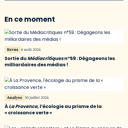
En ce moment
Revue
6 août 2026
Sortie du
Médiacritiques
n°59 : Dégageons les
milliardaires des médias !
Analyse
30 juillet 2026
À
La Provence
, l’écologie au prisme de la
« croissance verte »