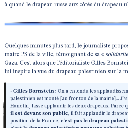
à quand le drapeau russe aux côtés du drapeau uk
Quelques minutes plus tard, le journaliste propos
maire PS de la ville, témoignant de sa «
solidarit
Gaza. C’est alors que l’éditorialiste Gilles Borns
lui inspire la vue du drapeau palestinien sur la m
- Gilles Bornstein :
On a entendu les applaudissem
palestinien est monté [au fronton de la mairie]... J’
Hanotin] fasse applaudir les deux drapeaux. Parce qu
il est devant son public
, il fait applaudir le drape
position de la France,
c’est pas le drapeau palest