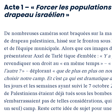
Acte 1 – «
Forcer les populations
drapeau israélien
»
De nombreuses caméras sont braquées sur la mair
de drapeau palestinien, hissé sur le fronton sous
et de l’équipe municipale. Alors que ces images d
présentateur Axel de Tarlé tique d’emblée : «
Y a 
revendiquer son droit au « en même temps » – «
l’autre ?
» – déplorant «
que de plus en plus on nou
choisir notre camp. Et c’est ça qui est dramatique da
les jours et les semaines ayant suivi le 7 octobre 
de Palestiniens étaient déjà tués sous les bombe
s’embarrassaient pas de telles considérations, qui
un seul) camp. Reste cette idée de sujet pour une