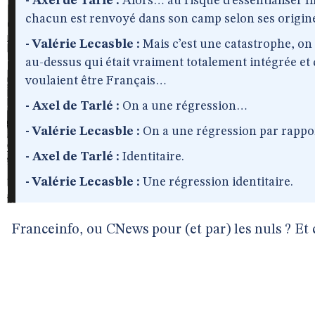
- Axel de Tarlé :
Alors… au risque d’essentialiser fi
chacun est renvoyé dans son camp selon ses origi
- Valérie Lecasble :
Mais c’est une catastrophe, on 
au-dessus qui était vraiment totalement intégrée et 
voulaient être Français…
- Axel de Tarlé :
On a une régression…
- Valérie Lecasble :
On a une régression par rappor
- Axel de Tarlé :
Identitaire.
- Valérie Lecasble :
Une régression identitaire.
Franceinfo, ou CNews pour (et par) les nuls ? Et c