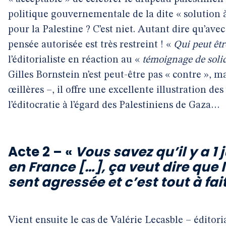
politique gouvernementale de la dite « solution à
pour la Palestine ? C’est niet. Autant dire qu’avec
pensée autorisée est très restreint ! «
Qui peut être
l’éditorialiste en réaction au «
témoignage de solid
Gilles Bornstein n’est peut-être pas « contre », m
œillères –, il offre une excellente illustration de
l’éditocratie à l’égard des Palestiniens de Gaza…
Acte 2 – «
Vous savez qu’il y a 1
en France […], ça veut dire que 
sent agressée et c’est tout à fa
Vient ensuite le cas de Valérie Lecasble – éditori