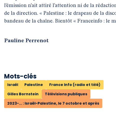
l’émission n’ait attiré l’attention ni de la rédact
de la direction. « Palestine : le drapeau de la disc
bandeau de la chaîne. Bientôt « Franceinfo : le 
Pauline Perrenot
Mots-clés
Israël
Palestine
France Info (radio et télé)
Gilles Bornstein
Télévisions publiques
2023-... : Israël-Palestine, le 7 octobre et après