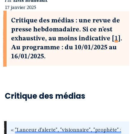
Par
Elvis Bruneaux
17 janvier 2025
Critique des médias : une revue de
presse hebdomadaire. Si ce n’est
exhaustive, au moins indicative
[
1
]
.
Au programme : du 10/01/2025 au
16/01/2025.
Critique des médias
«
"Lanceur d’alerte", "visionnaire", "prophète" :