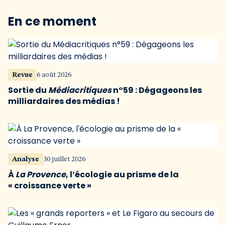
En ce moment
Revue
6 août 2026
Sortie du
Médiacritiques
n°59 : Dégageons les
milliardaires des médias !
Analyse
30 juillet 2026
À
La Provence
, l’écologie au prisme de la
« croissance verte »