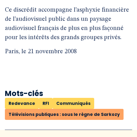
Ce discrédit accompagne l’asphyxie financière
de l’audiovisuel public dans un paysage
audiovisuel français de plus en plus façonné
pour les intérêts des grands groupes privés.
Paris, le 21 novembre 2008
Mots-clés
Redevance
RFI
Communiqués
Télévisions publiques : sous le règne de Sarkozy