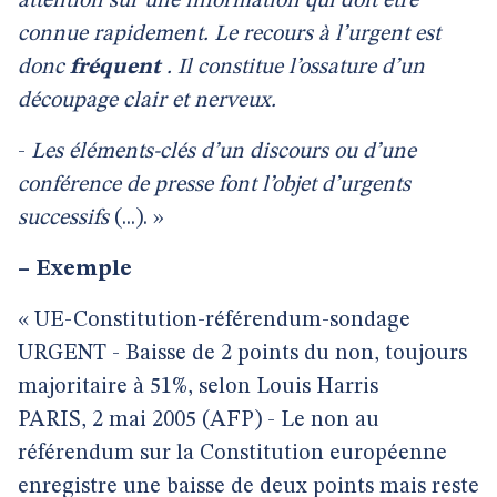
attention sur une information qui doit être
connue rapidement. Le recours à l’urgent est
donc
fréquent
. Il constitue l’ossature d’un
découpage clair et nerveux.
-
Les éléments-clés d’un discours ou d’une
conférence de presse font l’objet d’urgents
successifs
(...). »
–
Exemple
« UE-Constitution-référendum-sondage
URGENT - Baisse de 2 points du non, toujours
majoritaire à 51%, selon Louis Harris
PARIS, 2 mai 2005 (AFP) - Le non au
référendum sur la Constitution européenne
enregistre une baisse de deux points mais reste