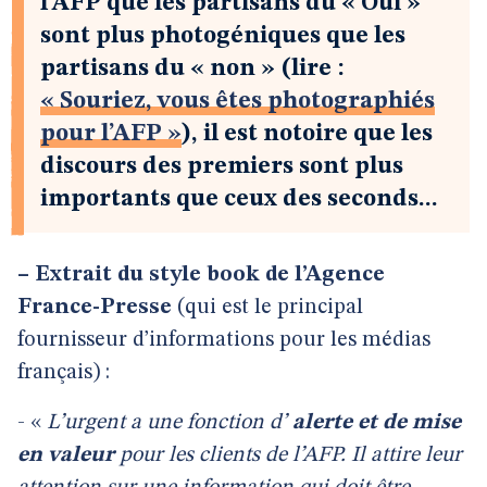
l’AFP que les partisans du « Oui »
sont plus photogéniques que les
partisans du « non » (lire :
« Souriez, vous êtes photographiés
pour l’AFP »
), il est notoire que les
discours des premiers sont plus
importants que ceux des seconds...
–
Extrait du style book de l’Agence
France-Presse
(qui est le principal
fournisseur d’informations pour les médias
français) :
- «
L’urgent a une fonction d’
alerte et de mise
en valeur
pour les clients de l’AFP. Il attire leur