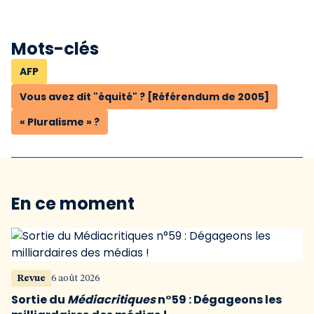
Mots-clés
AFP
Vous avez dit "équité" ? [Référendum de 2005]
« Pluralisme » ?
En ce moment
Revue
6 août 2026
Sortie du
Médiacritiques
n°59 : Dégageons les