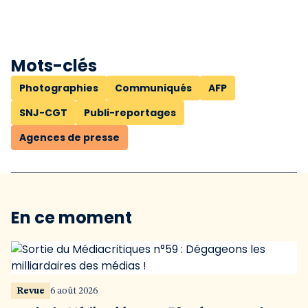
Mots-clés
Photographies
Communiqués
AFP
SNJ-CGT
Publi-reportages
Agences de presse
En ce moment
Revue
6 août 2026