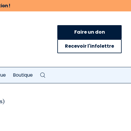
ion !
Faire un don
Recevoir l'infolettre
vue
Boutique
s)