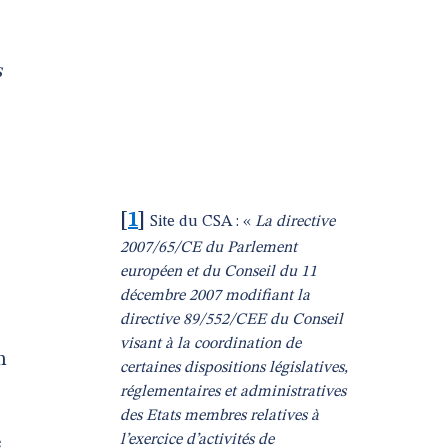
s
[
1
]
Site du CSA : «
La directive
2007/65/CE du Parlement
européen et du Conseil du 11
décembre 2007 modifiant la
directive 89/552/CEE du Conseil
visant à la coordination de
n
certaines dispositions législatives,
réglementaires et administratives
des Etats membres relatives à
l’exercice d’activités de
e