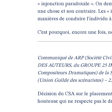
« injonction paradoxale ». On d
une chose et son contraire. Les « 
manières de conduire l’individu à
C’est pourquoi, encore une fois,
Communiqué de ARP (Société Civil
DES AUTEURS, du GROUPE 25 IMAG
Compositeurs Dramatiques) de la SR
(Union Guilde des scénaristes) – 
Décision du CSA sur le placement 
honteuse qui ne respecte pas le d