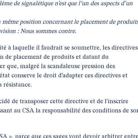
ème de signalétique n’est que l‘un des aspects d’un
a même position concernant le placement de produit
lévision : Nous sommes contre.
à laquelle il faudrait se soumettre, les directives
on de placement de produits et datant du
uer que, malgré la scandaleuse pression des
at conserve le droit d’adapter ces directives et
a résistance.
é de transposer cette directive et de l’inscrire
aissant au CSA la responsabilité des conditions de so
 », parce que ces sages vont devoir arbitrer entr