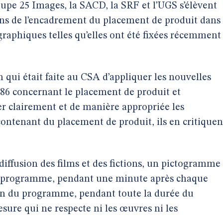
oupe 25 Images, la SACD, la SRF et l’UGS s’élèvent
ions de l’encadrement du placement de produit dans
graphiques telles qu’elles ont été fixées récemment
on qui était faite au CSA d’appliquer les nouvelles
1986 concernant le placement de produit et
r clairement et de manière appropriée les
ontenant du placement de produit, ils en critiquen
 diffusion des films et des fictions, un pictogramme
 programme, pendant une minute après chaque
a fin du programme, pendant toute la durée du
sure qui ne respecte ni les œuvres ni les