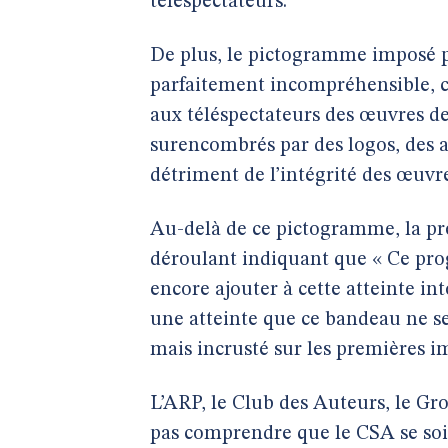
téléspectateurs.
De plus, le pictogramme imposé p
parfaitement incompréhensible, con
aux téléspectateurs des œuvres de
surencombrés par des logos, des 
détriment de l’intégrité des œuvres
Au-delà de ce pictogramme, la pr
déroulant indiquant que « Ce pr
encore ajouter à cette atteinte in
une atteinte que ce bandeau ne s
mais incrusté sur les premières i
L’ARP, le Club des Auteurs, le Gr
pas comprendre que le CSA se soit