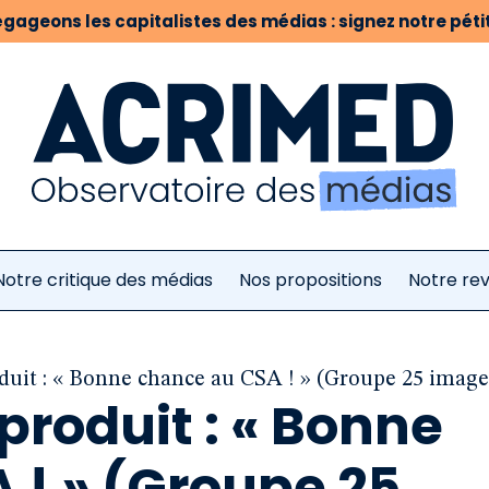
gageons les capitalistes des médias : signez notre pétit
Notre critique des médias
Nos propositions
Notre re
duit : « Bonne chance au CSA ! » (Groupe 25 image
roduit : « Bonne
 ! » (Groupe 25