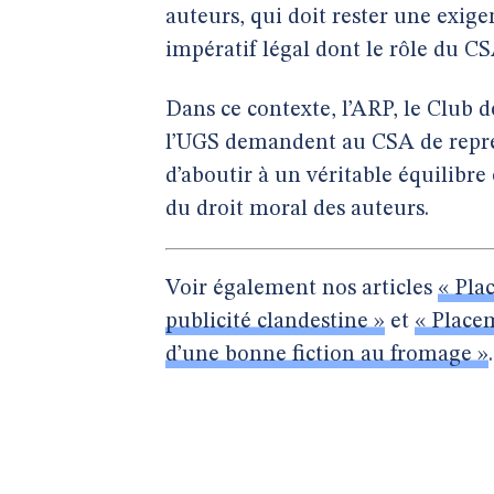
auteurs, qui doit rester une exige
impératif légal dont le rôle du CSA
Dans ce contexte, l’ARP, le Club 
l’UGS demandent au CSA de repren
d’aboutir à un véritable équilibre 
du droit moral des auteurs.
Voir également nos articles
« Pla
publicité clandestine »
et
« Placem
d’une bonne fiction au fromage »