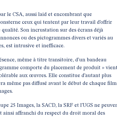
ar le CSA, aussi laid et encombrant que
sterne ceux qui tentent par leur travail d’offrir
 qualité. Son incrustation sur des écrans déjà
annonces ou des pictogrammes divers et variés au
, est intrusive et inefficace.
ésence, même à titre transitoire, d’un bandeau
ogramme comporte du placement de produit » vien
tolérable aux œuvres. Elle constitue d’autant plus
era même pas diffusé avant le début de chaque film
mages.
oupe 25 Images, la SACD, la SRF et l’UGS ne peuve
 ainsi affranchi du respect du droit moral des