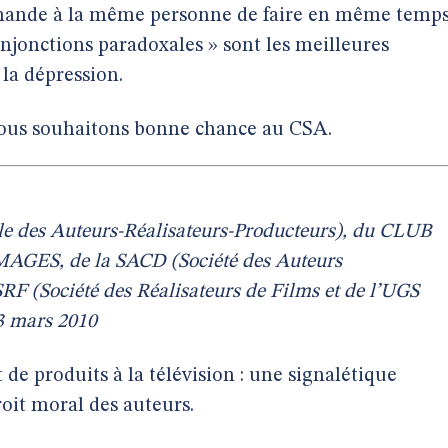
emande à la même personne de faire en même temp
injonctions paradoxales » sont les meilleures
 la dépression.
 nous souhaitons bonne chance au CSA.
e des Auteurs-Réalisateurs-Producteurs), du CLUB
ES, de la SACD (Société des Auteurs
F (Société des Réalisateurs de Films et de l’UGS
23 mars 2010
de produits à la télévision : une signalétique
roit moral des auteurs.