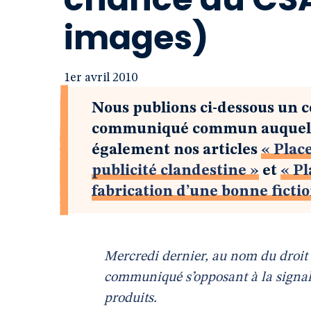
images)
1er avril 2010
Nous publions ci-dessous un 
communiqué commun auquel fai
également nos articles
« Plac
publicité clandestine »
et
« Pl
fabrication d’une bonne ficti
Mercredi dernier, au nom du droit 
communiqué s’opposant à la signal
produits.