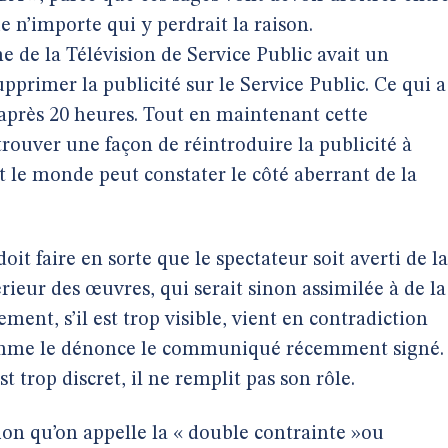
e n’importe qui y perdrait la raison.
e de la Télévision de Service Public avait un
pprimer la publicité sur le Service Public. Ce qui a
 après 20 heures. Tout en maintenant cette
trouver une façon de réintroduire la publicité à
 le monde peut constater le côté aberrant de la
it faire en sorte que le spectateur soit averti de la
érieur des œuvres, qui serait sinon assimilée à de la
ement, s’il est trop visible, vient en contradiction
comme le dénonce le communiqué récemment signé.
t trop discret, il ne remplit pas son rôle.
ion qu’on appelle la « double contrainte »ou