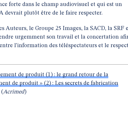
nce forte dans le champ audiovisuel et qui est un
 devrait plutôt être de le faire respecter.
des Auteurs, le Groupe 25 Images, la SACD, la SRF 
dre urgemment son travail et la concertation afi
entre l’information des téléspectateurs et le respec
cement de produit (1) : le grand retour de la
ent de produit » (2) : Les secrets de fabrication
. (
Acrimed
)