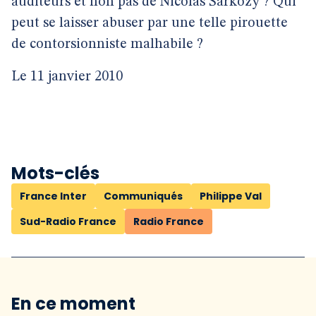
auditeurs et non pas de Nicolas Sarkozy ? Qui
peut se laisser abuser par une telle pirouette
de contorsionniste malhabile ?
Le 11 janvier 2010
Mots-clés
France Inter
Communiqués
Philippe Val
Sud-Radio France
Radio France
En ce moment