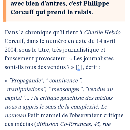
avec bien d’autres, c’est Philippe
Corcuff qui prend le relais.
Dans la chronique qu’il tient à
Charlie Hebdo
,
Corcuff, dans le numéro en date du 14 avril
2004, sous le titre, très journalistique et
faussement provocateur, « Les journalistes
sont-ils tous des vendus ? »
[
1
]
, écrit :
«
"Propagande", " connivence ",
"manipulations", " mensonges ", "vendus au
capital "... : la critique gauchiste des médias
nous a appris le sens de la complexité. Le
nouveau
Petit manuel de l’observateur critique
des médias (
diffusion Co-Errances, 45, rue