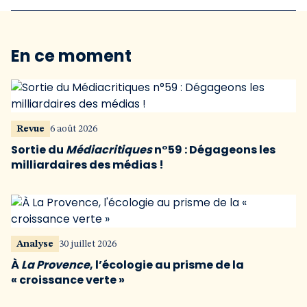
En ce moment
Revue
6 août 2026
Sortie du
Médiacritiques
n°59 : Dégageons les
milliardaires des médias !
Analyse
30 juillet 2026
À
La Provence
, l’écologie au prisme de la
« croissance verte »