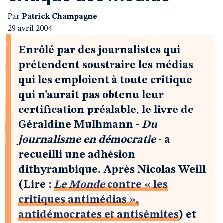
Par
Patrick Champagne
29 avril 2004
Enrôlé par des journalistes qui
prétendent soustraire les médias
qui les emploient à toute critique
qui n’aurait pas obtenu leur
certification préalable, le livre de
Géraldine Mulhmann -
Du
journalisme en démocratie
- a
recueilli une adhésion
dithyrambique. Après Nicolas Weill
(Lire :
Le Monde
contre « les
critiques antimédias »,
antidémocrates et antisémites
) et