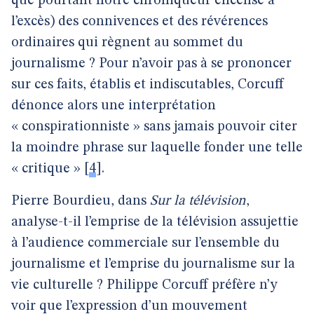
que pourtant notre chroniqueur encense à
l’excès) des connivences et des révérences
ordinaires qui règnent au sommet du
journalisme ? Pour n’avoir pas à se prononcer
sur ces faits, établis et indiscutables, Corcuff
dénonce alors une interprétation
« conspirationniste » sans jamais pouvoir citer
la moindre phrase sur laquelle fonder une telle
« critique »
[
4
]
.
Pierre Bourdieu, dans
Sur la télévision
,
analyse-t-il l’emprise de la télévision assujettie
à l’audience commerciale sur l’ensemble du
journalisme et l’emprise du journalisme sur la
vie culturelle ? Philippe Corcuff préfère n’y
voir que l’expression d’un mouvement