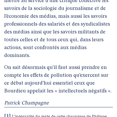
mettre au service d’une critique collective les
savoirs de la sociologie du journalisme et de
l’économie des médias, mais aussi les savoirs
professionnels des salariés et des syndicalistes
des médias ainsi que les savoirs militants de
toutes celles et de tous ceux qui, dans leurs
actions, sont confrontés aux médias
dominants.
On sait désormais qu’il faut aussi prendre en
compte les effets de pollution qu’exercent sur
ce débat aujourd’hui essentiel ceux que
Bourdieu appelait les « intellectuels négatifs ».
Patrick Champagne
[
1
]
L’intégralité du texte de cette chronique de Philippe