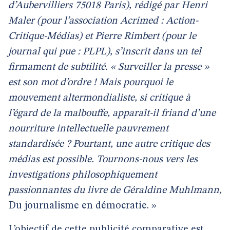
d’Aubervilliers 75018 Paris), rédigé par Henri
Maler (pour l’association Acrimed : Action-
Critique-Médias) et Pierre Rimbert (pour le
journal qui pue : PLPL), s’inscrit dans un tel
firmament de subtilité. « Surveiller la presse »
est son mot d’ordre ! Mais pourquoi le
mouvement altermondialiste, si critique à
l’égard de la malbouffe, apparaît-il friand d’une
nourriture intellectuelle pauvrement
standardisée ? Pourtant, une autre critique des
médias est possible. Tournons-nous vers les
investigations philosophiquement
passionnantes du livre de Géraldine Muhlmann,
Du journalisme en démocratie. »
L’objectif de cette publicité comparative est