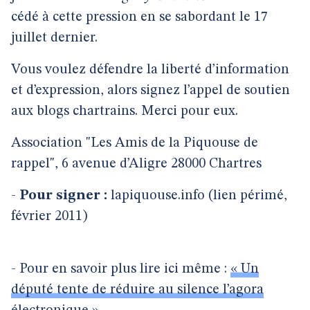
cédé à cette pression en se sabordant le 17
juillet dernier.
Vous voulez défendre la liberté d’information
et d’expression, alors signez l’appel de soutien
aux blogs chartrains. Merci pour eux.
Association "Les Amis de la Piquouse de
rappel", 6 avenue d’Aligre 28000 Chartres
-
Pour signer :
lapiquouse.info (lien périmé,
février 2011)
- Pour en savoir plus lire ici même :
« Un
député tente de réduire au silence l’agora