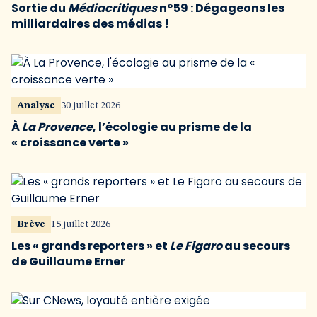
Sortie du
Médiacritiques
n°59 : Dégageons les
milliardaires des médias !
Analyse
30 juillet 2026
À
La Provence
, l’écologie au prisme de la
« croissance verte »
Brève
15 juillet 2026
Les « grands reporters » et
Le Figaro
au secours
de Guillaume Erner