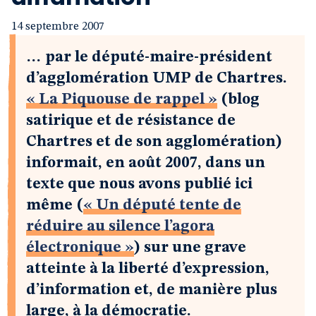
14 septembre 2007
… par le député-maire-président
d’agglomération UMP de Chartres.
« La Piquouse de rappel »
(blog
satirique et de résistance de
Chartres et de son agglomération)
informait, en août 2007, dans un
texte que nous avons publié ici
même (
« Un député tente de
réduire au silence l’agora
électronique »
) sur une grave
atteinte à la liberté d’expression,
d’information et, de manière plus
large, à la démocratie.