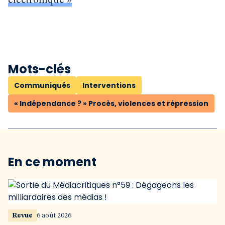
électronique »
Mots-clés
Communiqués
Interventions
« Indépendance ? » Procès, violences et répression
En ce moment
Revue
6 août 2026