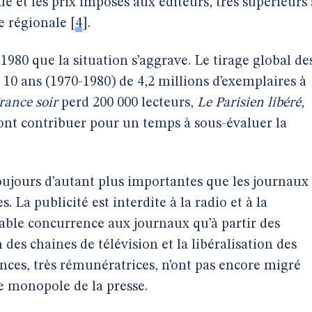
e et les prix imposés aux éditeurs, très supérieurs 
se régionale
[
4
]
.
1980 que la situation s’aggrave. Le tirage global de
 10 ans (1970-1980) de 4,2 millions d’exemplaires à
rance soir
perd 200 000 lecteurs,
Le Parisien libéré
,
vont contribuer pour un temps à sous-évaluer la
toujours d’autant plus importantes que les journaux
. La publicité est interdite à la radio et à la
table concurrence aux journaux qu’à partir des
 des chaines de télévision et la libéralisation des
nces, très rémunératrices, n’ont pas encore migré
le monopole de la presse.