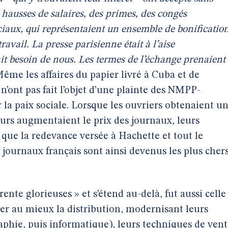
hausses de salaires, des primes, des congés
iaux, qui représentaient un ensemble de bonificatio
avail. La presse parisienne était à l’aise
ait besoin de nous. Les termes de l’échange prenaient
Même les affaires du papier livré à Cuba et de
’ont pas fait l’objet d’une plainte des NMPP-
r la paix sociale. Lorsque les ouvriers obtenaient u
eurs augmentaient le prix des journaux, leurs
 que la redevance versée à Hachette et tout le
 journaux français sont ainsi devenus les plus cher
rente glorieuses » et s’étend au-delà, fut aussi celle
er au mieux la distribution, modernisant leurs
phie, puis informatique), leurs techniques de vent