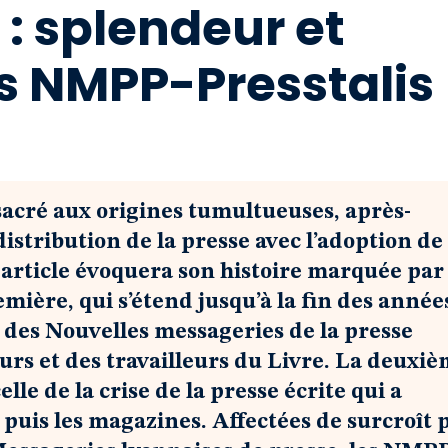
 : splendeur et
 NMPP-Presstalis
acré aux origines tumultueuses, après-
istribution de la presse avec l’adoption de 
e article évoquera son histoire marquée par
mière, qui s’étend jusqu’à la fin des année
té des Nouvelles messageries de la presse
rs et des travailleurs du Livre. La deuxiè
elle de la crise de la presse écrite qui a
 puis les magazines. Affectées de surcroît 