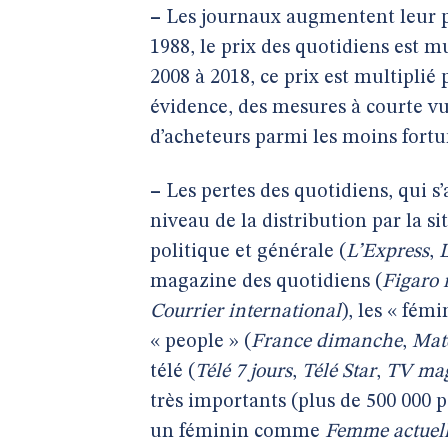
–
Les journaux augmentent leur pr
1988, le prix des quotidiens est mul
2008 à 2018, ce prix est multiplié
évidence, des mesures à courte vu
d’acheteurs parmi les moins fortu
–
Les pertes des quotidiens, qui 
niveau de la distribution par la s
politique et générale (
L’Express
,
magazine des quotidiens (
Figaro
Courrier international
), les « fémi
« people » (
France dimanche
,
Mat
télé (
Télé 7 jours
,
Télé Star
,
TV ma
très importants (plus de 500 000 
un féminin comme
Femme actuel