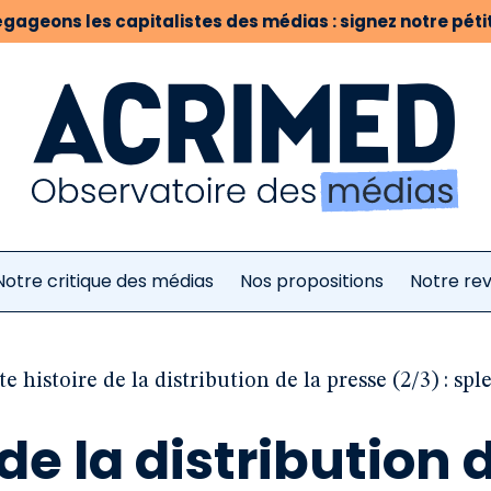
gageons les capitalistes des médias : signez notre pétit
Notre critique des médias
Nos propositions
Notre re
te histoire de la distribution de la presse (2/3) : 
 de la distribution 