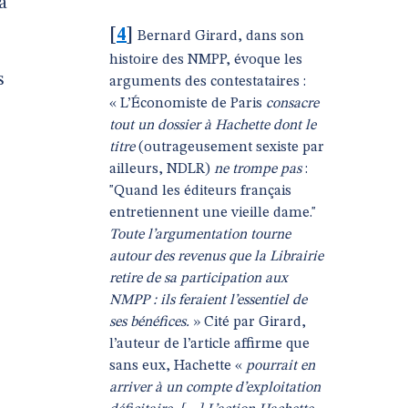
à
[
4
]
Bernard Girard, dans son
histoire des NMPP, évoque les
s
arguments des contestataires :
« L’Économiste de Paris
consacre
tout un dossier à Hachette dont le
titre
(outrageusement sexiste par
ailleurs, NDLR)
ne trompe pas
:
"Quand les éditeurs français
entretiennent une vieille dame."
Toute l’argumentation tourne
autour des revenus que la Librairie
retire de sa participation aux
NMPP : ils feraient l’essentiel de
ses bénéfices.
» Cité par Girard,
l’auteur de l’article affirme que
sans eux, Hachette «
pourrait en
arriver à un compte d’exploitation