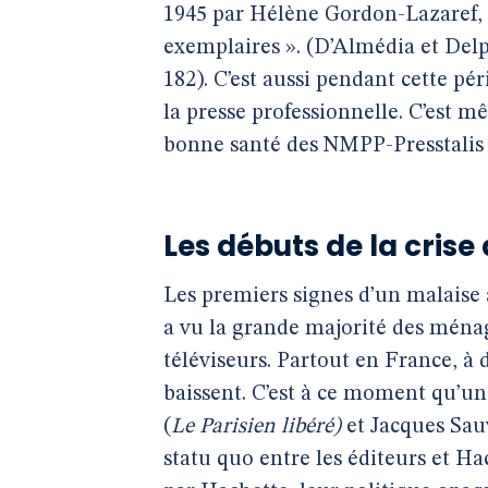
1945 par Hélène Gordon-Lazaref, 
exemplaires ». (D’Almédia et Del
182). C’est aussi pendant cette pér
la presse professionnelle. C’est 
bonne santé des NMPP-Presstalis s
Les débuts de la cris
Les premiers signes d’un malaise 
a vu la grande majorité des ménag
téléviseurs. Partout en France, à 
baissent. C’est à ce moment qu’u
(
Le Parisien libéré)
et Jacques Sau
statu quo entre les éditeurs et H