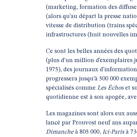
(marketing, formation des diffuseu
(alors qu’au départ la presse nati
vitesse de distribution (trains sp
infrastructures (huit nouvelles i
Ce sont les belles années des qu
(plus d’un million d’exemplaires 
1975), des journaux d’informati
progressera jusqu’à 500 000 exemp
spécialisés comme
Les Échos
et s
quotidienne est à son apogée, av
Les magazines sont alors eux auss
lancé par Prouvost neuf ans aupar
Dimanche
à 805 000,
Ici-Paris
à 73