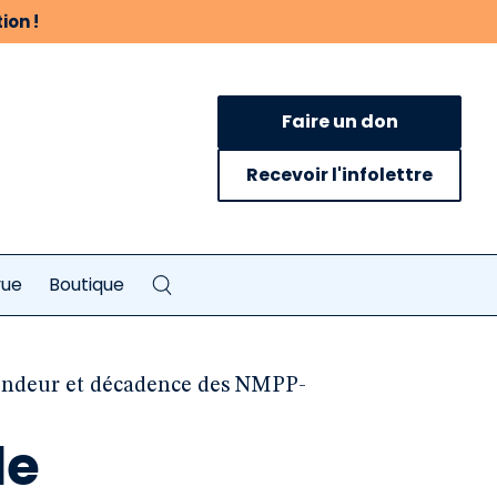
ion !
Faire un don
Recevoir l'infolettre
vue
Boutique
splendeur et décadence des NMPP-
de