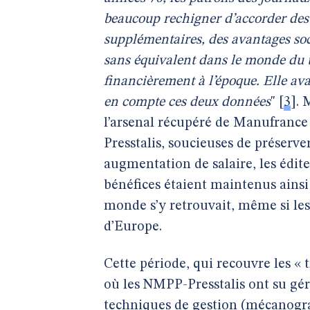
beaucoup rechigner d’accorder des 
supplémentaires, des avantages soc
sans équivalent dans le monde du tr
financièrement à l’époque. Elle av
en compte ces deux données
"
[
3
]
. 
l’arsenal récupéré de Manufrance n
Presstalis, soucieuses de préserve
augmentation de salaire, les édit
bénéfices étaient maintenus ainsi
monde s’y retrouvait, même si les
d’Europe.
Cette période, qui recouvre les « t
où les NMPP-Presstalis ont su gér
techniques de gestion (mécanogra