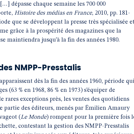
[…] dépasse chaque semaine les 700 000
porte,
Histoire des médias en France
, 2010, pp. 181-
iode que se développent la presse très spécialisée e
même grâce à la prospérité des magazines que la
e maintiendra jusqu’à la fin des années 1980.
e des NMPP-Presstalis
apparaissent dès la fin des années 1960, période qu
es (63 % en 1968, 86 % en 1973) s’équiper de
de rares exceptions près, les ventes des quotidiens
ne partie des éditeurs, menés par Émilien Amaury
vageot (
Le Monde
) rompent pour la première fois l
achette, contestant la gestion des NMPP-Presstalis