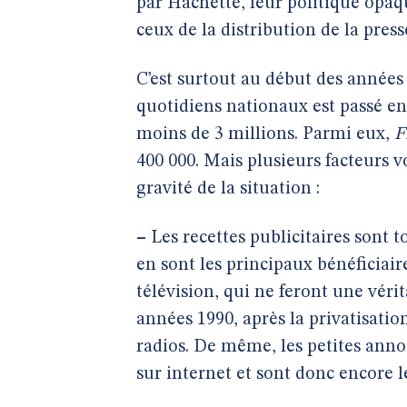
par Hachette, leur politique opaqu
ceux de la distribution de la pres
C’est surtout au début des années 
quotidiens nationaux est passé en
moins de 3 millions. Parmi eux,
F
400 000. Mais plusieurs facteurs 
gravité de la situation :
–
Les recettes publicitaires sont 
en sont les principaux bénéficiaires
télévision, qui ne feront une véri
années 1990, après la privatisation
radios. De même, les petites anno
sur internet et sont donc encore 