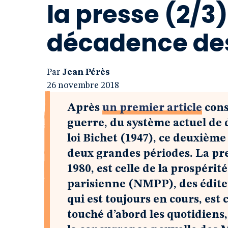
la presse (2/3)
décadence des
Par
Jean Pérès
26 novembre 2018
Après
un premier article
cons
guerre, du système actuel de d
loi Bichet (1947), ce deuxièm
deux grandes périodes. La pre
1980, est celle de la prospéri
parisienne (NMPP), des éditeu
qui est toujours en cours, est c
touché d’abord les quotidiens,