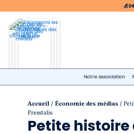
💰
Dé
Notre association
/
/
Accueil
Économie des médias
Peti
Presstalis
Petite histoire