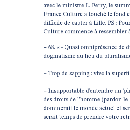
avec le ministre L. Ferry, le sum
France Culture a touché le fond c
difficile de capter à Lille. PS : 
Culture commence à ressembler à F
–
68. « - Quasi omniprésence de di
dogmatisme au lieu du pluralisme,
–
Trop de zapping : vive la superfic
–
Insupportable d’entendre un ’phi
des droits de l’homme (pardon le
dominerait le monde actuel et ser
serait temps de prendre votre retra