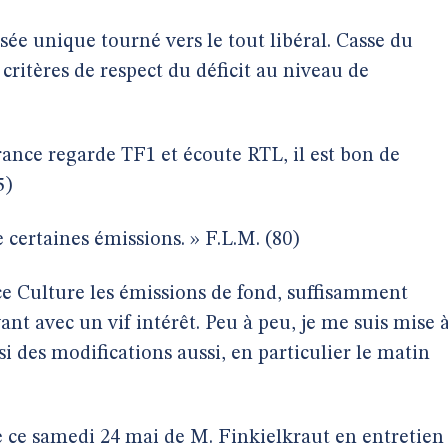
nsée unique tourné vers le tout libéral. Casse du
 critères de respect du déficit au niveau de
ance regarde TF1 et écoute RTL, il est bon de
5)
e certaines émissions. » F.L.M. (80)
ce Culture les émissions de fond, suffisamment
nt avec un vif intérêt. Peu à peu, je me suis mise 
des modifications aussi, en particulier le matin
de ce samedi 24 mai de M. Finkielkraut en entretien