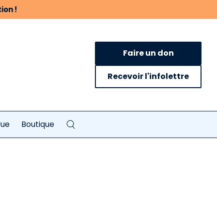
ion !
Faire un don
Recevoir l'infolettre
vue
Boutique