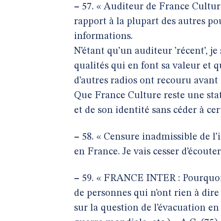
–
57. « Auditeur de France Culture
rapport à la plupart des autres pou
informations.
N’étant qu’un auditeur ’récent’, je
qualités qui en font sa valeur et q
d’autres radios ont recouru avant 
Que France Culture reste une stati
et de son identité sans céder à cer
–
58. « Censure inadmissible de l’
en France. Je vais cesser d’écouter 
–
59. « FRANCE INTER : Pourquoi 
de personnes qui n’ont rien à dire 
sur la question de l’évacuation e