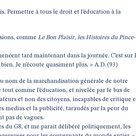
s. Permettre à tous le droit et l’éducation à la
issions, comme
Le Bon Plaisir
,
les Histoires du Pince-
ncent tard maintenant dans la journée. C’est sur 
ien. Je n’écoute quasiment plus. » A.D. (93)
’au nom de la marchandisation générale de notre
 tout comme l’éducation, et nivelée par le bas de
eurs et non des citoyens, incapables de critique e
s medias et la publicité, taraudés par la peur du
nt pas de vagues.
es du G8, et me parait délibéré politiquement, les