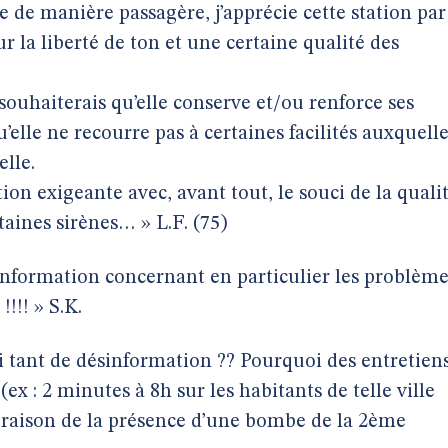
 de manière passagère, j’apprécie cette station par
r la liberté de ton et une certaine qualité des
 souhaiterais qu’elle conserve et/ou renforce ses
u’elle ne recourre pas à certaines facilités auxquell
elle.
on exigeante avec, avant tout, le souci de la quali
taines sirènes… » L.F. (75)
information concernant en particulier les problèm
!!!! » S.K.
tant de désinformation ?? Pourquoi des entretien
(ex : 2 minutes à 8h sur les habitants de telle ville
n raison de la présence d’une bombe de la 2ème