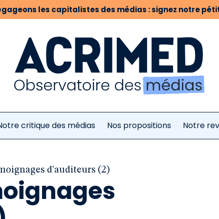
gageons les capitalistes des médias : signez notre pétit
Notre critique des médias
Nos propositions
Notre re
oignages d'auditeurs (2)
oignages
)