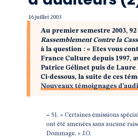
16 juillet 2003
Au premier semestre 2003, 92
Rassemblement Contre la Cass
à la question : « Etes vous co
France Culture depuis 1997, av
Patrice Gélinet puis de Laure
Ci-dessous, la suite de ces tém
Nouveaux témoignages d’audi
–
51. « Certaines émissions spécial
ont été amenées sans aucune raiso
Dommage. » J.O.