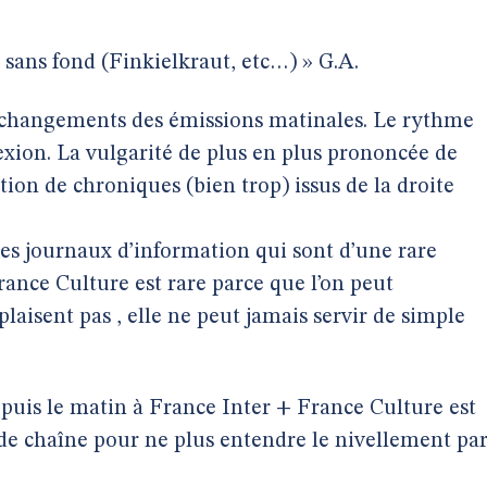
 sans fond (Finkielkraut, etc…) » G.A.
es changements des émissions matinales. Le rythme
lexion. La vulgarité de plus en plus prononcée de
ation de chroniques (bien trop) issus de la droite
es journaux d’information qui sont d’une rare
ance Culture est rare parce que l’on peut
laisent pas , elle ne peut jamais servir de simple
puis le matin à France Inter + France Culture est
de chaîne pour ne plus entendre le nivellement pa