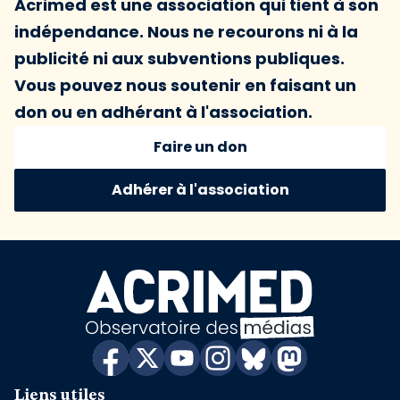
Acrimed est une association qui tient à son
indépendance. Nous ne recourons ni à la
publicité ni aux subventions publiques.
Vous pouvez nous soutenir en faisant un
don ou en adhérant à l'association.
Faire un don
Adhérer à l'association
Liens utiles