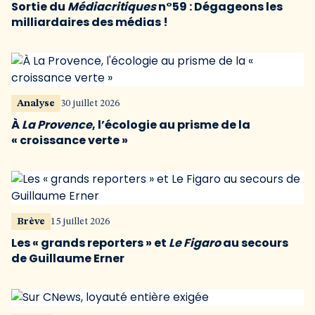
Sortie du
Médiacritiques
n°59 : Dégageons les
milliardaires des médias !
Analyse
30 juillet 2026
À
La Provence
, l’écologie au prisme de la
« croissance verte »
Brève
15 juillet 2026
Les « grands reporters » et
Le Figaro
au secours
de Guillaume Erner