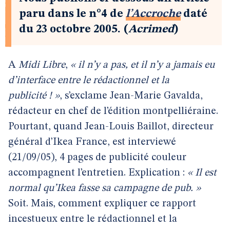
paru dans le n°4 de
l’Accroche
daté
du 23 octobre 2005. (
Acrimed
)
A
Midi Libre
,
« il n’y a pas, et il n’y a jamais eu
d’interface entre le rédactionnel et la
publicité ! »
, s’exclame Jean-Marie Gavalda,
rédacteur en chef de l’édition montpelliéraine.
Pourtant, quand Jean-Louis Baillot, directeur
général d’Ikea France, est interviewé
(21/09/05), 4 pages de publicité couleur
accompagnent l’entretien. Explication :
« Il est
normal qu’Ikea fasse sa campagne de pub. »
Soit. Mais, comment expliquer ce rapport
incestueux entre le rédactionnel et la