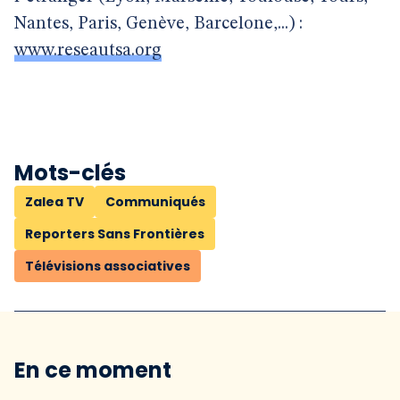
Nantes, Paris, Genève, Barcelone,...) :
www.reseautsa.org
Mots-clés
Zalea TV
Communiqués
Reporters Sans Frontières
Télévisions associatives
En ce moment