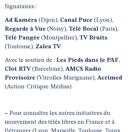
Signataires :
Ad Kaméra
(Dijon),
Canal Puce
(Lyon),
Regarde à Vue
(Noisy),
Télé Bocal
(Paris),
Télé Pangée
(Montpellier),
TV Bruits
(Toulouse),
Zalea TV
.
Avec le soutien de :
Les Pieds dans le PAF
,
Clot RTV
(Barcelone),
AMCS Radio
Provisoire
(Vitrolles-Marignane),
Acrimed
(Action-Critique-Médias)
–
Pour connaître les autres initiatives du
mouvement des télés libres en France et à
l¹étranger (Lyon, Marseille, Toulouse, Tours,