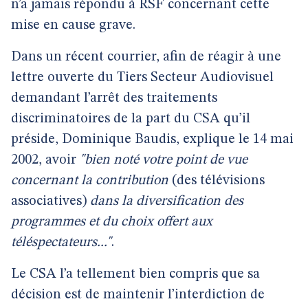
n’a jamais répondu à RSF concernant cette
mise en cause grave.
Dans un récent courrier, afin de réagir à une
lettre ouverte du Tiers Secteur Audiovisuel
demandant l’arrêt des traitements
discriminatoires de la part du CSA qu’il
préside, Dominique Baudis, explique le 14 mai
2002, avoir
"bien noté votre point de vue
concernant la contribution
(des télévisions
associatives)
dans la diversification des
programmes et du choix offert aux
téléspectateurs..."
.
Le CSA l’a tellement bien compris que sa
décision est de maintenir l’interdiction de