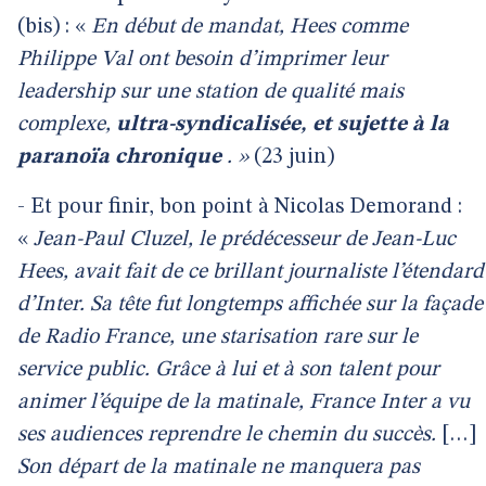
(bis) : «
En début de mandat, Hees comme
Philippe Val ont besoin d’imprimer leur
leadership sur une station de qualité mais
complexe,
ultra-syndicalisée, et sujette à la
paranoïa chronique
. »
(23 juin)
- Et pour finir, bon point à Nicolas Demorand :
«
Jean-Paul Cluzel, le prédécesseur de Jean-Luc
Hees, avait fait de ce brillant journaliste l’étendard
d’Inter. Sa tête fut longtemps affichée sur la façade
de Radio France, une starisation rare sur le
service public. Grâce à lui et à son talent pour
animer l’équipe de la matinale, France Inter a vu
ses audiences reprendre le chemin du succès.
[…]
Son départ de la matinale ne manquera pas