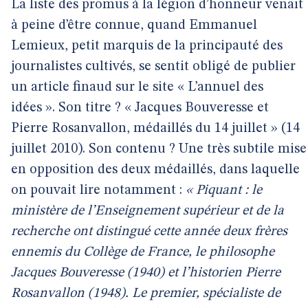
La liste des promus à la légion d’honneur venait
à peine d’être connue, quand Emmanuel
Lemieux, petit marquis de la principauté des
journalistes cultivés, se sentit obligé de publier
un article finaud sur le site « L’annuel des
idées ». Son titre ? « Jacques Bouveresse et
Pierre Rosanvallon, médaillés du 14 juillet » (14
juillet 2010). Son contenu ? Une très subtile mise
en opposition des deux médaillés, dans laquelle
on pouvait lire notamment :
« Piquant : le
ministère de l’Enseignement supérieur et de la
recherche ont distingué cette année deux frères
ennemis du Collège de France, le philosophe
Jacques Bouveresse (1940) et l’historien Pierre
Rosanvallon (1948). Le premier, spécialiste de