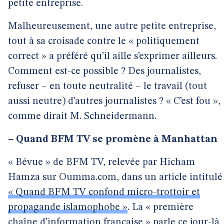
petite entreprise.
Malheureusement, une autre petite entreprise,
tout à sa croisade contre le « politiquement
correct » a préféré qu’il aille s’exprimer ailleurs.
Comment est-ce possible ? Des journalistes,
refuser – en toute neutralité – le travail (tout
aussi neutre) d’autres journalistes ? « C’est fou »,
comme dirait M. Schneidermann.
–
Quand BFM TV se promène à Manhattan
« Bévue » de BFM TV, relevée par Hicham
Hamza sur Oumma.com, dans un article intitulé
« Quand BFM TV confond micro-trottoir et
propagande islamophobe »
. La « première
chaîne d’information française » parle ce jour-là