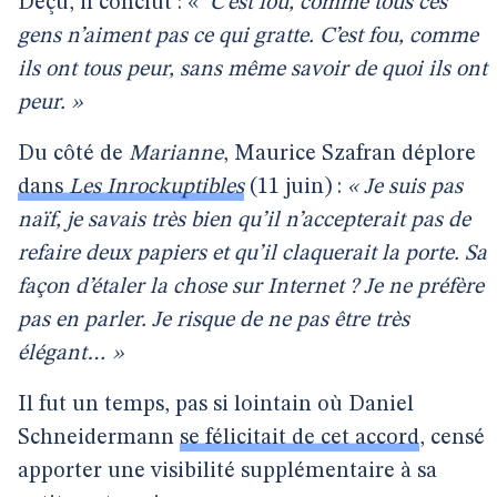
Déçu, il conclut : «
C’est fou, comme tous ces
gens n’aiment pas ce qui gratte. C’est fou, comme
ils ont tous peur, sans même savoir de quoi ils ont
peur. »
Du côté de
Marianne
, Maurice Szafran déplore
dans
Les Inrockuptibles
(11 juin) :
« Je suis pas
naïf, je savais très bien qu’il n’accepterait pas de
refaire deux papiers et qu’il claquerait la porte. Sa
façon d’étaler la chose sur Internet ? Je ne préfère
pas en parler. Je risque de ne pas être très
élégant… »
Il fut un temps, pas si lointain où Daniel
Schneidermann
se félicitait de cet accord
, censé
apporter une visibilité supplémentaire à sa