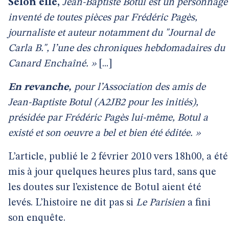
Selon elle,
Jean-Baptiste Botul est un personnage
inventé de toutes pièces par Frédéric Pagès,
journaliste et auteur notamment du "Journal de
Carla B.", l’une des chroniques hebdomadaires du
Canard Enchaîné. »
[...]
En revanche,
pour l’Association des amis de
Jean-Baptiste Botul (A2JB2 pour les initiés),
présidée par Frédéric Pagès lui-même, Botul a
existé et son oeuvre a bel et bien été éditée. »
L’article, publié le 2 février 2010 vers 18h00, a été
mis à jour quelques heures plus tard, sans que
les doutes sur l’existence de Botul aient été
levés. L’histoire ne dit pas si
Le Parisien
a fini
son enquête.