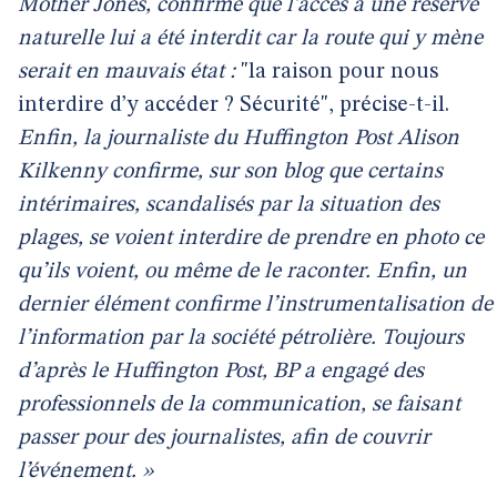
Mother Jones
, confirme que l’accès à une réserve
naturelle lui a été interdit car la route qui y mène
serait en mauvais état :
"la raison pour nous
interdire d’y accéder ? Sécurité", précise-t-il.
Enfin, la journaliste du
Huffington Post
Alison
Kilkenny confirme, sur son blog que certains
intérimaires, scandalisés par la situation des
plages, se voient interdire de prendre en photo ce
qu’ils voient, ou même de le raconter. Enfin, un
dernier élément confirme l’instrumentalisation de
l’information par la société pétrolière. Toujours
d’après le
Huffington Post
, BP a engagé des
professionnels de la communication, se faisant
passer pour des journalistes, afin de couvrir
l’événement. »