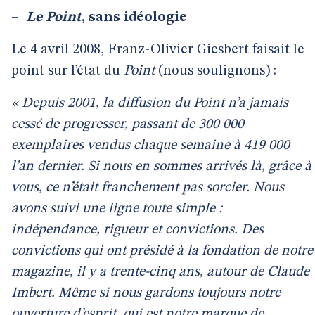
–
Le Point
, sans idéologie
Le 4 avril 2008, Franz-Olivier Giesbert faisait le
point sur l’état du
Point
(nous soulignons) :
« Depuis 2001, la diffusion du Point n’a jamais
cessé de progresser, passant de 300 000
exemplaires vendus chaque semaine à 419 000
l’an dernier. Si nous en sommes arrivés là, grâce à
vous, ce n’était franchement pas sorcier. Nous
avons suivi une ligne toute simple :
indépendance, rigueur et convictions. Des
convictions qui ont présidé à la fondation de notre
magazine, il y a trente-cinq ans, autour de Claude
Imbert. Même si nous gardons toujours notre
ouverture d’esprit, qui est notre marque de