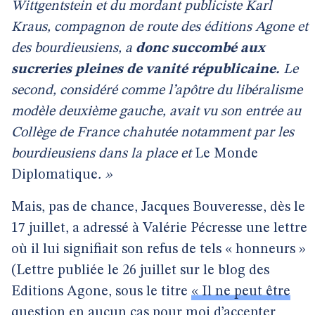
Wittgentstein et du mordant publiciste Karl
Kraus, compagnon de route des éditions Agone et
des bourdieusiens, a
donc succombé aux
sucreries pleines de vanité républicaine.
Le
second, considéré comme l’apôtre du libéralisme
modèle deuxième gauche, avait vu son entrée au
Collège de France chahutée notamment par les
bourdieusiens dans la place et
Le Monde
Diplomatique
. »
Mais, pas de chance, Jacques Bouveresse, dès le
17 juillet, a adressé à Valérie Pécresse une lettre
où il lui signifiait son refus de tels « honneurs »
(Lettre publiée le 26 juillet sur le blog des
Editions Agone, sous le titre
« Il ne peut être
question en aucun cas pour moi d’accepter