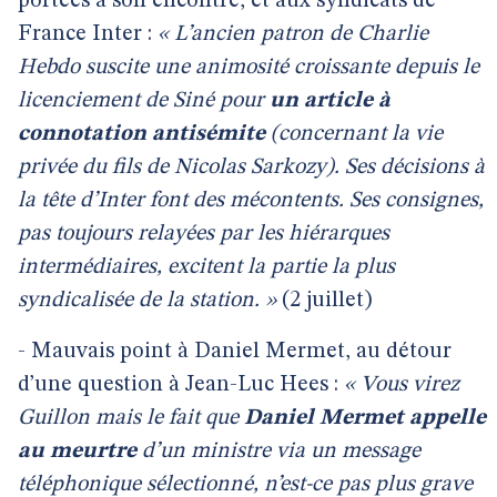
portées à son encontre, et aux syndicats de
France Inter :
« L’ancien patron de Charlie
Hebdo suscite une animosité croissante depuis le
licenciement de Siné pour
un article à
connotation antisémite
(concernant la vie
privée du fils de Nicolas Sarkozy). Ses décisions à
la tête d’Inter font des mécontents. Ses consignes,
pas toujours relayées par les hiérarques
intermédiaires, excitent la partie la plus
syndicalisée de la station. »
(2 juillet)
- Mauvais point à Daniel Mermet, au détour
d’une question à Jean-Luc Hees :
« Vous virez
Guillon mais le fait que
Daniel Mermet appelle
au meurtre
d’un ministre via un message
téléphonique sélectionné, n’est-ce pas plus grave