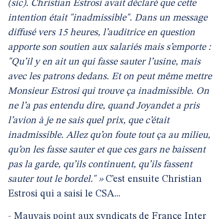
(sic). Christian Estrosi avait déclaré que cette
intention était "inadmissible". Dans un message
diffusé vers 15 heures, l’auditrice en question
apporte son soutien aux salariés mais s’emporte :
"Qu’il y en ait un qui fasse sauter l’usine, mais
avec les patrons dedans. Et on peut même mettre
Monsieur Estrosi qui trouve ça inadmissible. On
ne l’a pas entendu dire, quand Joyandet a pris
l’avion à je ne sais quel prix, que c’était
inadmissible. Allez qu’on foute tout ça au milieu,
qu’on les fasse sauter et que ces gars ne baissent
pas la garde, qu’ils continuent, qu’ils fassent
sauter tout le bordel." »
C’est ensuite Christian
Estrosi qui a saisi le CSA...
- Mauvais point aux syndicats de France Inter