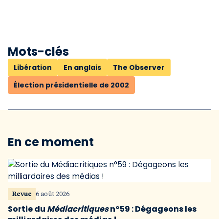
Mots-clés
Libération
En anglais
The Observer
Élection présidentielle de 2002
En ce moment
Revue
6 août 2026
Sortie du
Médiacritiques
n°59 : Dégageons les