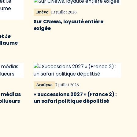
Brève
13 juillet 2026
Sur CNews, loyauté entière
exigée
et
Le
illaume
Analyse
7 juillet 2026
s médias
« Successions 2027 » (France 2) :
ollueurs
un safari politique dépolitisé