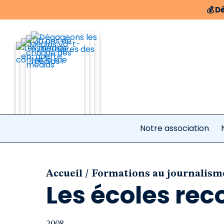
💰
Dé
Notre association
/
Accueil
Formations au journalism
Les écoles re