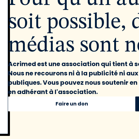
soit possible, 
médias sont né
Acrimed est une association qui tient à
Nous ne recourons ni à la publicité ni au
publiques. Vous pouvez nous soutenir en 
en adhérant à l'association.
Faire un don