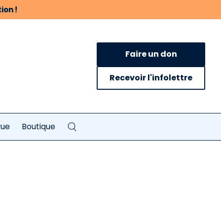
ion !
Faire un don
Recevoir l'infolettre
vue
Boutique