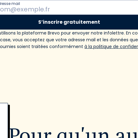
dresse mail
S’inscrire gratuitement
tilisons la plateforme Brevo pour envoyer notre infolettre. En c
 case, vous acceptez que votre adresse mail et les données qu
fournies soient traitées conformément
à la politique de confiden
Pour qu'un a