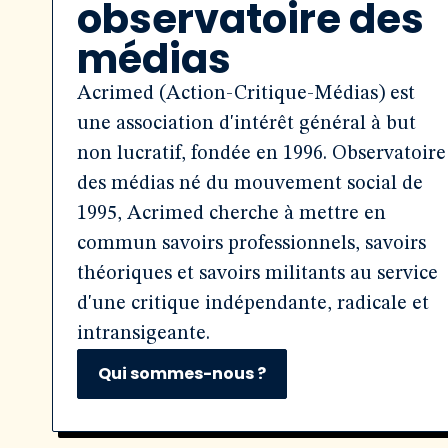
observatoire des
médias
Acrimed (Action-Critique-Médias) est
une association d'intérêt général à but
non lucratif, fondée en 1996. Observatoire
des médias né du mouvement social de
1995, Acrimed cherche à mettre en
commun savoirs professionnels, savoirs
théoriques et savoirs militants au service
d'une critique indépendante, radicale et
intransigeante.
Qui sommes-nous ?