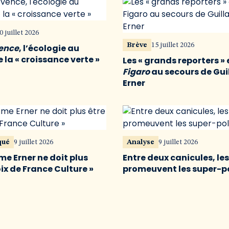
0 juillet 2026
Brève
15 juillet 2026
vence
, l’écologie au
 la « croissance verte »
Les « grands reporters » 
Figaro
au secours de Gu
Erner
qué
9 juillet 2026
Analyse
9 juillet 2026
me Erner ne doit plus
Entre deux canicules, le
oix de France Culture »
promeuvent les super-p