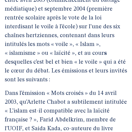
entre avril 2003 (commencement du battage
médiatique) et septembre 2004 (première
rentrée scolaire après le vote de la loi
interdisant le voile à l’école) sur l’une des six
chaînes hertziennes, contenant dans leurs
intitulés les mots « voile », « Islam »,
« islamisme » ou « laïcité », et au cour
s
desquelles c’est bel et bien « le voile » qui a été
le cœur du débat. Les émissions et leurs invités
sont les suivants :
Dans l’émission « Mots croisés » du 14 avril
2003, qu’Arlette Chabot a subtilement intitulée
« L’islam est-il compatible avec la laïcité
française ? », Farid Abdelkrim, membre de
l’UOIF, et Saida Kada, co-auteure du livre