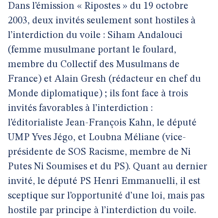
Dans l’émission « Ripostes » du 19 octobre
2003, deux invités seulement sont hostiles à
l’interdiction du voile : Siham Andalouci
(femme musulmane portant le foulard,
membre du Collectif des Musulmans de
France) et Alain Gresh (rédacteur en chef du
Monde diplomatique) ; ils font face à trois
invités favorables à l’interdiction :
l’éditorialiste Jean-François Kahn, le député
UMP Yves Jégo, et Loubna Méliane (vice-
présidente de SOS Racisme, membre de Ni
Putes Ni Soumises et du PS). Quant au dernier
invité, le député PS Henri Emmanuelli, il est
sceptique sur l’opportunité d’une loi, mais pas
hostile par principe à l’interdiction du voile.