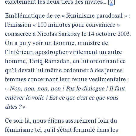
exactement les deux tiers des invités...
[
7
]
Emblématique de ce « féminisme paradoxal » :
l’émission « 100 minutes pour convaincre »
consacrée à Nicolas Sarkozy le 14 octobre 2003.
On a pu y voir un homme, ministre de
l’Intérieur, apostropher virilement un autre
homme, Tariq Ramadan, en lui ordonnant ce
qu’il devait lui même ordonner à des jeunes
femmes concernant leur tenue vestimentaire :
«
Non, non, non, non ! Pas le dialogue ! Il faut
enlever le voile ! Est-ce que c’est ce que vous
dites ?
»
Ce soir là, nous étions assurément loin du
féminisme tel qu’il s’était formulé dans les