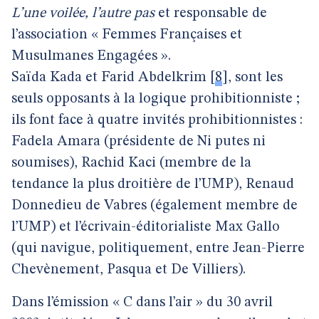
L’une voilée, l’autre pas
et responsable de
l’association « Femmes Françaises et
Musulmanes Engagées ».
Saïda Kada et Farid Abdelkrim
[
8
]
, sont les
seuls opposants à la logique prohibitionniste ;
ils font face à quatre invités prohibitionnistes :
Fadela Amara (présidente de Ni putes ni
soumises), Rachid Kaci (membre de la
tendance la plus droitière de l’UMP), Renaud
Donnedieu de Vabres (également membre de
l’UMP) et l’écrivain-éditorialiste Max Gallo
(qui navigue, politiquement, entre Jean-Pierre
Chevènement, Pasqua et De Villiers).
Dans l’émission « C dans l’air » du 30 avril