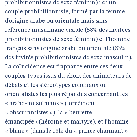
prohibitionnistes de sexe féminin) ; et un
couple prohibitionniste, formé par la femme
d’origine arabe ou orientale mais sans
référence musulmane visible (58% des invitées
prohibitionnistes de sexe féminin) et l’homme
français sans origine arabe ou orientale (83%
des invités prohibitionnistes de sexe masculin).
La coïncidence est frappante entre ces deux
couples-types issus du choix des animateurs de
débats et les stéréotypes coloniaux ou
orientalistes les plus répandus concernant les
« arabo-musulmans » (forcément
« obscurantistes »), la « beurette
émancipée »(héroïne et martyre), et l’homme
« blanc » (dans le rôle du « prince charmant »