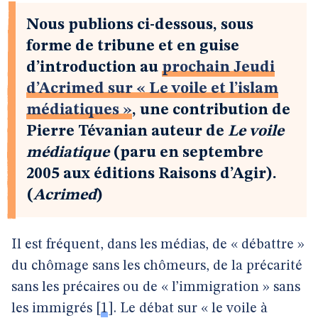
Nous publions ci-dessous, sous
forme de tribune et en guise
d’introduction au
prochain Jeudi
d’Acrimed sur « Le voile et l’islam
médiatiques »
, une contribution de
Pierre Tévanian auteur de
Le voile
médiatique
(paru en septembre
2005 aux éditions Raisons d’Agir).
(
Acrimed
)
Il est fréquent, dans les médias, de « débattre »
du chômage sans les chômeurs, de la précarité
sans les précaires ou de « l’immigration » sans
les immigrés
[
1
]
. Le débat sur « le voile à