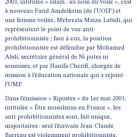
2003, intitulée « Islam : au nom du voile », c’est
à nouveau Farid Amdelkrim (de l’UOIF) et
une femme voilée, Mehrezia Maiza-Labidi, qui
représentent le point de vue anti-
prohibitionniste ; face à eux, la position
prohibitionniste est défendue par Mohamed
Abdi, secrétaire général de Ni putes ni
soumises, et par Hanifa Cherifi, chargée de
mission à l’éducation nationale qui a rejoint
l’UMP.
Dans l’émission « Ripostes » du 1er mai 2003,
intitulée « Être musulman en France », les
anti-prohibitionnistes sont, fait unique,
majoritaires : seul l’écrivain Jean-Claude
Barreau est violemment prohibitionniste.