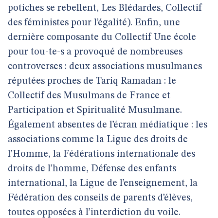
potiches se rebellent, Les Blédardes, Collectif
des féministes pour l’égalité). Enfin, une
dernière composante du Collectif Une école
pour tou-te-s a provoqué de nombreuses
controverses : deux associations musulmanes
réputées proches de Tariq Ramadan : le
Collectif des Musulmans de France et
Participation et Spiritualité Musulmane.
Également absentes de l’écran médiatique : les
associations comme la Ligue des droits de
l’Homme, la Fédérations internationale des
droits de l’homme, Défense des enfants
international, la Ligue de l’enseignement, la
Fédération des conseils de parents d’élèves,
toutes opposées à l’interdiction du voile.