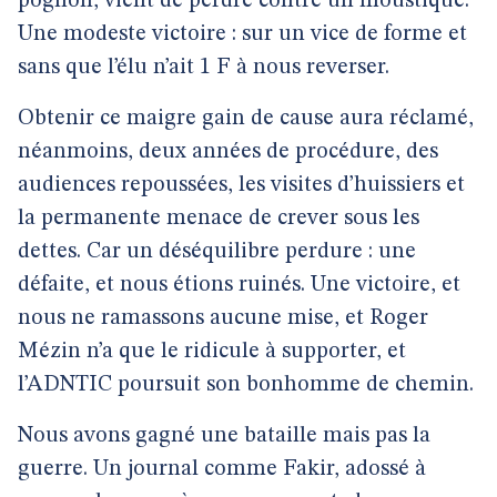
pognon, vient de perdre contre un moustique.
Une modeste victoire : sur un vice de forme et
sans que l’élu n’ait 1 F à nous reverser.
Obtenir ce maigre gain de cause aura réclamé,
néanmoins, deux années de procédure, des
audiences repoussées, les visites d’huissiers et
la permanente menace de crever sous les
dettes. Car un déséquilibre perdure : une
défaite, et nous étions ruinés. Une victoire, et
nous ne ramassons aucune mise, et Roger
Mézin n’a que le ridicule à supporter, et
l’ADNTIC poursuit son bonhomme de chemin.
Nous avons gagné une bataille mais pas la
guerre. Un journal comme Fakir, adossé à