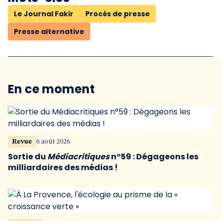
Le Journal Fakir
Procès de presse
Presse alternative
En ce moment
Revue
6 août 2026
Sortie du
Médiacritiques
n°59 : Dégageons les
milliardaires des médias !