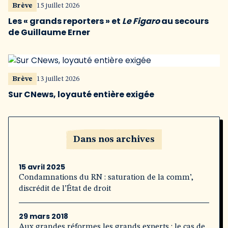
Brève
15 juillet 2026
Les « grands reporters » et
Le Figaro
au secours
de Guillaume Erner
Brève
13 juillet 2026
Sur CNews, loyauté entière exigée
Dans nos archives
15 avril 2025
Condamnations du RN : saturation de la comm’,
discrédit de l’État de droit
29 mars 2018
Aux grandes réformes les grands experts : le cas de