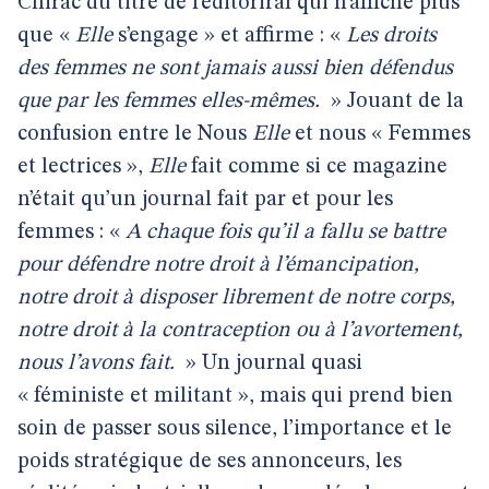
Chirac du titre de l’éditoriral qui n’affiche plus
que «
Elle
s’engage » et affirme : «
Les droits
des femmes ne sont jamais aussi bien défendus
que par les femmes elles-mêmes.
» Jouant de la
confusion entre le Nous
Elle
et nous « Femmes
et lectrices »,
Elle
fait comme si ce magazine
n’était qu’un journal fait par et pour les
femmes : «
A chaque fois qu’il a fallu se battre
pour défendre notre droit à l’émancipation,
notre droit à disposer librement de notre corps,
notre droit à la contraception ou à l’avortement,
nous l’avons fait.
» Un journal quasi
« féministe et militant », mais qui prend bien
soin de passer sous silence, l’importance et le
poids stratégique de ses annonceurs, les