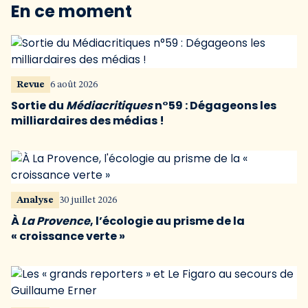
En ce moment
Revue
6 août 2026
Sortie du
Médiacritiques
n°59 : Dégageons les
milliardaires des médias !
Analyse
30 juillet 2026
À
La Provence
, l’écologie au prisme de la
« croissance verte »