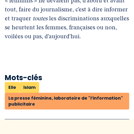
« féminins » ne devaient pas, d’abord et avant
tout, faire du journalisme, c’est à dire informer
et traquer
toutes
les discriminations auxquelles
se heurtent les femmes, françaises ou non,
voilées ou pas, d’aujourd’hui.
Mots-clés
Elle
Islam
La presse féminine, laboratoire de "l’information"
publicitaire