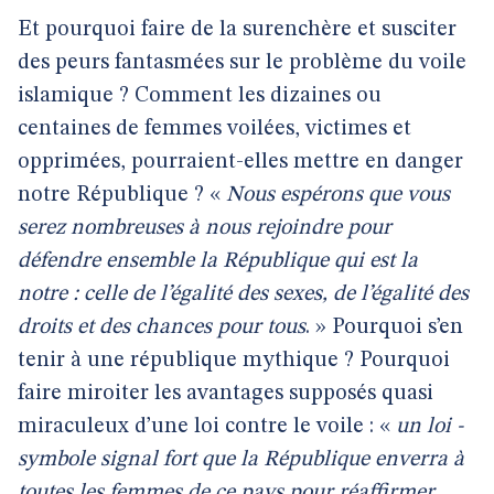
Et pourquoi faire de la surenchère et susciter
des peurs fantasmées sur le problème du voile
islamique ? Comment les dizaines ou
centaines de femmes voilées, victimes et
opprimées, pourraient-elles mettre en danger
notre République ? «
Nous espérons que vous
serez nombreuses à nous rejoindre pour
défendre ensemble la République qui est la
notre : celle de l’égalité des sexes, de l’égalité des
droits et des chances pour tous
. » Pourquoi s’en
tenir à une république mythique ? Pourquoi
faire miroiter les avantages supposés quasi
miraculeux d’une loi contre le voile : «
un loi -
symbole signal fort que la République enverra à
toutes les femmes de ce pays pour réaffirmer