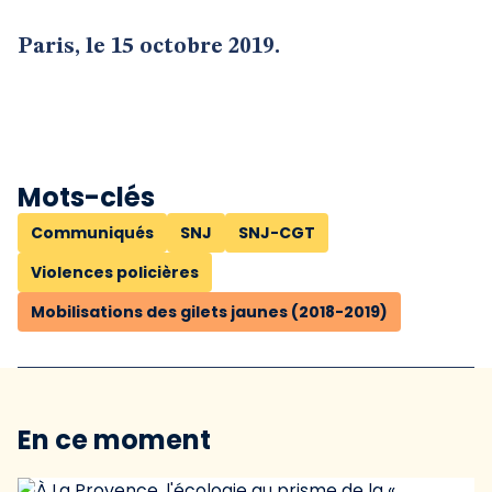
Paris, le 15 octobre 2019.
Mots-clés
Communiqués
SNJ
SNJ-CGT
Violences policières
Mobilisations des gilets jaunes (2018-2019)
En ce moment