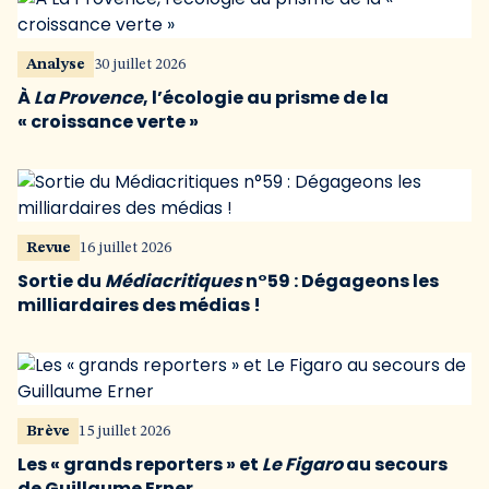
Analyse
30 juillet 2026
À
La Provence
, l’écologie au prisme de la
« croissance verte »
Revue
16 juillet 2026
Sortie du
Médiacritiques
n°59 : Dégageons les
milliardaires des médias !
Brève
15 juillet 2026
Les « grands reporters » et
Le Figaro
au secours
de Guillaume Erner