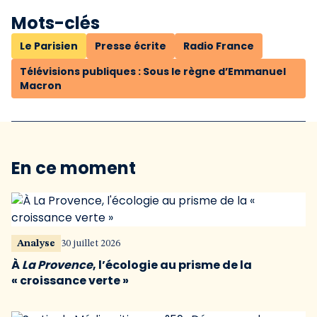
Mots-clés
Le Parisien
Presse écrite
Radio France
Télévisions publiques : Sous le règne d’Emmanuel
Macron
En ce moment
Analyse
30 juillet 2026
À
La Provence
, l’écologie au prisme de la
« croissance verte »