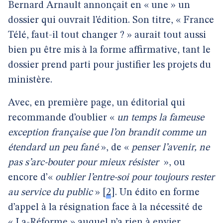
Bernard Arnault annonçait en « une » un
dossier qui ouvrait l’édition. Son titre, « France
Télé, faut-il tout changer ? » aurait tout aussi
bien pu être mis à la forme affirmative, tant le
dossier prend parti pour justifier les projets du
ministère.
Avec, en première page, un éditorial qui
recommande d’oublier «
un temps la fameuse
exception française que l’on brandit comme un
étendard un peu fané
», de «
penser l’avenir, ne
pas s’arc-bouter pour mieux résister
», ou
encore d’«
oublier l’entre-soi pour toujours rester
au service du public
»
[
2
]
. Un édito en forme
d’appel à la résignation face à la nécessité de
« La-Réforme » auquel n’a rien à envier