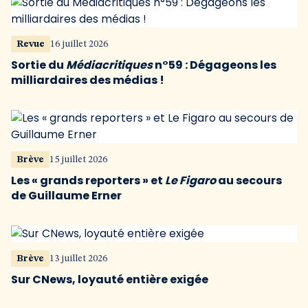
Revue
16 juillet 2026
Sortie du
Médiacritiques
n°59 : Dégageons les
milliardaires des médias !
Brève
15 juillet 2026
Les « grands reporters » et
Le Figaro
au secours
de Guillaume Erner
Brève
13 juillet 2026
Sur CNews, loyauté entière exigée