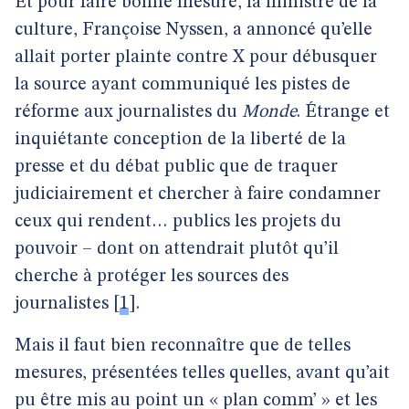
Et pour faire bonne mesure, la ministre de la
culture, Françoise Nyssen, a annoncé qu’elle
allait porter plainte contre X pour débusquer
la source ayant communiqué les pistes de
réforme aux journalistes du
Monde
. Étrange et
inquiétante conception de la liberté de la
presse et du débat public que de traquer
judiciairement et chercher à faire condamner
ceux qui rendent… publics les projets du
pouvoir – dont on attendrait plutôt qu’il
cherche à protéger les sources des
journalistes
[
1
]
.
Mais il faut bien reconnaître que de telles
mesures, présentées telles quelles, avant qu’ait
pu être mis au point un « plan comm’ » et les