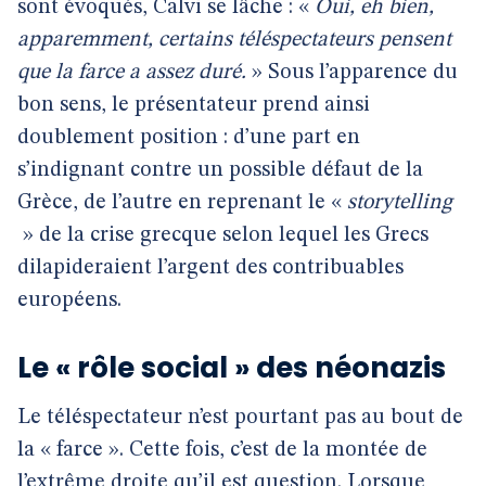
sont évoqués, Calvi se lâche : «
Oui, eh bien,
apparemment, certains téléspectateurs pensent
que la farce a assez duré.
» Sous l’apparence du
bon sens, le présentateur prend ainsi
doublement position : d’une part en
s’indignant contre un possible défaut de la
Grèce, de l’autre en reprenant le «
storytelling
» de la crise grecque selon lequel les Grecs
dilapideraient l’argent des contribuables
européens.
Le « rôle social » des néonazis
Le téléspectateur n’est pourtant pas au bout de
la « farce ». Cette fois, c’est de la montée de
l’extrême droite qu’il est question. Lorsque