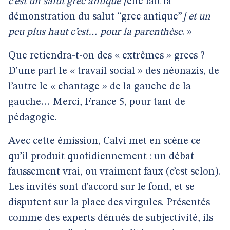
c’est un salut grec antique [
elle fait la
démonstration du salut “grec antique”
] et un
peu plus haut c’est… pour la parenthèse
. »
Que retiendra-t-on des « extrêmes » grecs ?
D’une part le « travail social » des néonazis, de
l’autre le « chantage » de la gauche de la
gauche… Merci, France 5, pour tant de
pédagogie.
Avec cette émission, Calvi met en scène ce
qu’il produit quotidiennement : un débat
faussement vrai, ou vraiment faux (c’est selon).
Les invités sont d’accord sur le fond, et se
disputent sur la place des virgules. Présentés
comme des experts dénués de subjectivité, ils