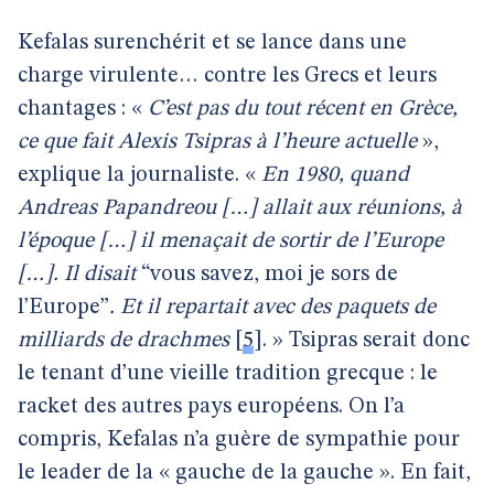
Kefalas surenchérit et se lance dans une
charge virulente… contre les Grecs et leurs
chantages : «
C’est pas du tout récent en Grèce,
ce que fait Alexis Tsipras à l’heure actuelle
»,
explique la journaliste. «
En 1980, quand
Andreas Papandreou […] allait aux réunions, à
l’époque […] il menaçait de sortir de l’Europe
[…]. Il disait
“vous savez, moi je sors de
l’Europe”
. Et il repartait avec des paquets de
milliards de drachmes
[
5
]
. » Tsipras serait donc
le tenant d’une vieille tradition grecque : le
racket des autres pays européens. On l’a
compris, Kefalas n’a guère de sympathie pour
le leader de la « gauche de la gauche ». En fait,