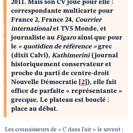
2011. Mais son CV joue pour elle :
correspondante multicarte pour
France 2, France 24,
Courrier
international
et TV5 Monde, et
journaliste au
Figaro
ainsi que pour
le
« quotidien de référence »
grec
(dixit Calvi),
Kathimerini
(journal
historiquement conservateur et
proche du parti de centre-droit
Nouvelle Démocratie
[
2
]
), elle fait
office de parfaite « représentante »
grecque. Le plateau est bouclé :
place au débat.
Les connaisseurs de « C dans l’air » le savent :