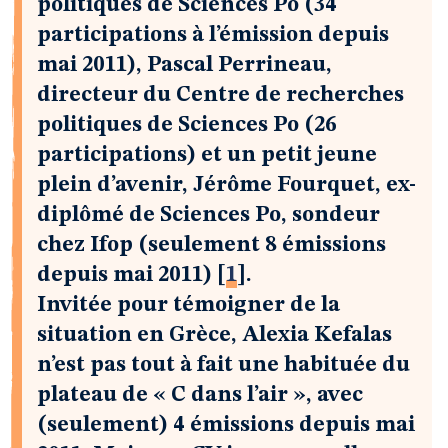
politiques de Sciences Po (34
participations à l’émission depuis
mai 2011), Pascal Perrineau,
directeur du Centre de recherches
politiques de Sciences Po (26
participations) et un petit jeune
plein d’avenir, Jérôme Fourquet, ex-
diplômé de Sciences Po, sondeur
chez Ifop (seulement 8 émissions
depuis mai 2011)
[
1
]
.
Invitée pour témoigner de la
situation en Grèce, Alexia Kefalas
n’est pas tout à fait une habituée du
plateau de « C dans l’air », avec
(seulement) 4 émissions depuis mai