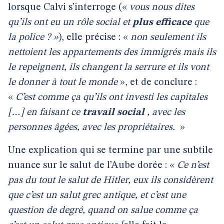
lorsque Calvi s’interroge («
vous nous dites
qu’ils ont eu un rôle social et
plus efficace
que
la police ? »
), elle précise : «
non seulement ils
nettoient les appartements des immigrés mais ils
le repeignent, ils changent la serrure et ils vont
le donner à tout le monde
», et de conclure :
«
C’est comme ça qu’ils ont investi les capitales
[…] en faisant ce
travail social
, avec les
personnes âgées, avec les propriétaires.
»
Une explication qui se termine par une subtile
nuance sur le salut de l’Aube dorée : «
Ce n’est
pas du tout le salut de Hitler, eux ils considèrent
que c’est un salut grec antique, et c’est une
question de degré, quand on salue comme ça