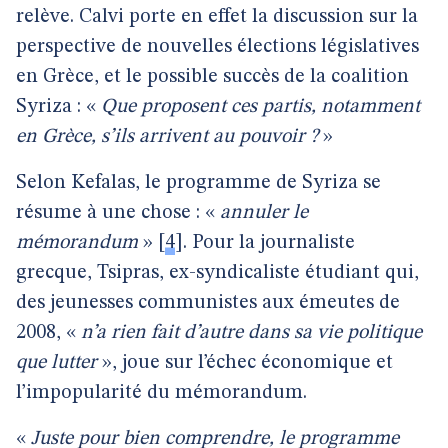
relève. Calvi porte en effet la discussion sur la
perspective de nouvelles élections législatives
en Grèce, et le possible succès de la coalition
Syriza : «
Que proposent ces partis, notamment
en Grèce, s’ils arrivent au pouvoir ?
»
Selon Kefalas, le programme de Syriza se
résume à une chose : «
annuler le
mémorandum
»
[
4
]
. Pour la journaliste
grecque, Tsipras, ex-syndicaliste étudiant qui,
des jeunesses communistes aux émeutes de
2008, «
n’a rien fait d’autre dans sa vie politique
que lutter
», joue sur l’échec économique et
l’impopularité du mémorandum.
«
Juste pour bien comprendre,
le programme