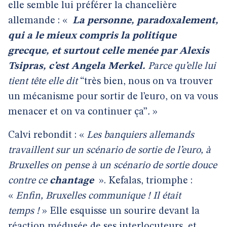
elle semble lui préférer la chancelière
allemande : «
La personne, paradoxalement,
qui a le mieux compris la politique
grecque, et surtout celle menée par Alexis
Tsipras, c’est Angela Merkel.
Parce qu’elle lui
tient tête elle dit
“très bien, nous on va trouver
un mécanisme pour sortir de l’euro, on va vous
menacer et on va continuer ça”
.
»
Calvi rebondit : «
Les banquiers allemands
travaillent sur un scénario de sortie de l’euro, à
Bruxelles on pense à un scénario de sortie douce
contre ce
chantage
». Kefalas, triomphe :
«
Enfin, Bruxelles communique ! Il était
temps !
» Elle esquisse un sourire devant la
réaction médusée de ses interlocuteurs, et