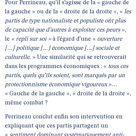
Pour Perrineau, qu’il s’agisse de la « gauche de
la gauche » ou de la « droite de la droite », «
les
partis de type nationaliste et populiste ont plus
de capacité que d’autres à exploiter ces peurs
»,
le
« repli sur soi »
à l’égard d’une «
ouverture
[…] politique […] économique […] sociale et
culturelle.
» Une similarité qui se retrouverait
dans les programmes économiques : «
tous ces
partis, quels qu’ils soient, sont marqués par un
protectionnisme économique vigoureux
»…
« Gauche de la gauche », « droite de la droite »,
même combat ?
Perrineau conclut enfin son intervention en
expliquant que ces partis partagent un
«
sentiment dominant systématiquement anti-