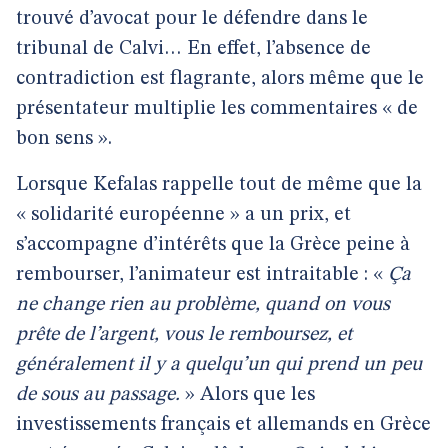
trouvé d’avocat pour le défendre dans le
tribunal de Calvi… En effet, l’absence de
contradiction est flagrante, alors même que le
présentateur multiplie les commentaires « de
bon sens ».
Lorsque Kefalas rappelle tout de même que la
« solidarité européenne » a un prix, et
s’accompagne d’intérêts que la Grèce peine à
rembourser, l’animateur est intraitable : «
Ça
ne change rien au problème, quand on vous
prête de l’argent, vous le remboursez, et
généralement il y a quelqu’un qui prend un peu
de sous au passage.
» Alors que les
investissements français et allemands en Grèce