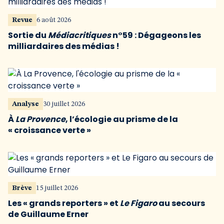
Revue
6 août 2026
Sortie du
Médiacritiques
n°59 : Dégageons les
milliardaires des médias !
Analyse
30 juillet 2026
À
La Provence
, l’écologie au prisme de la
« croissance verte »
Brève
15 juillet 2026
Les « grands reporters » et
Le Figaro
au secours
de Guillaume Erner