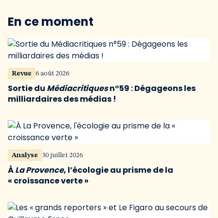
En ce moment
Revue
6 août 2026
Sortie du
Médiacritiques
n°59 : Dégageons les
milliardaires des médias !
Analyse
30 juillet 2026
À
La Provence
, l’écologie au prisme de la
« croissance verte »