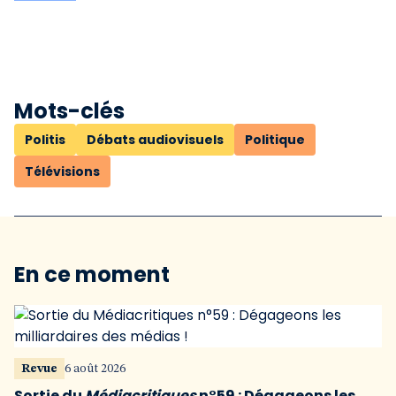
Mots-clés
Politis
Débats audiovisuels
Politique
Télévisions
En ce moment
Revue
6 août 2026
Sortie du
Médiacritiques
n°59 : Dégageons les