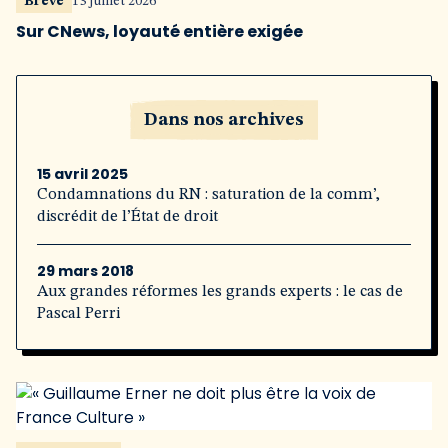
Brève
13 juillet 2026
Sur CNews, loyauté entière exigée
Dans nos archives
15 avril 2025
Condamnations du RN : saturation de la comm’,
discrédit de l’État de droit
29 mars 2018
Aux grandes réformes les grands experts : le cas de
Pascal Perri