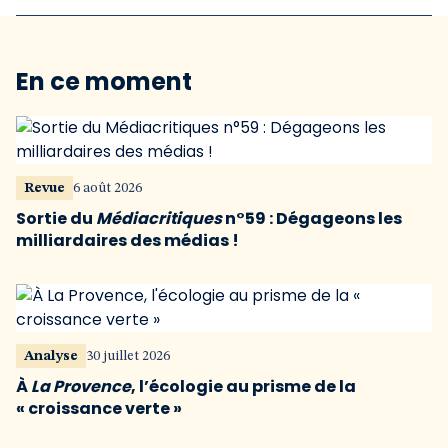
En ce moment
Revue
6 août 2026
Sortie du
Médiacritiques
n°59 : Dégageons les
milliardaires des médias !
Analyse
30 juillet 2026
À
La Provence
, l’écologie au prisme de la
« croissance verte »