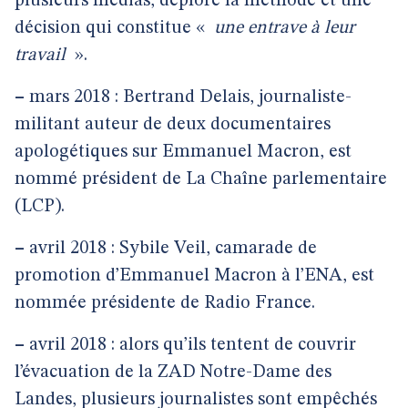
plusieurs médias, déplore la méthode et une
décision qui constitue «
une entrave à leur
travail
».
–
mars 2018 : Bertrand Delais, journaliste-
militant auteur de deux documentaires
apologétiques sur Emmanuel Macron, est
nommé président de La Chaîne parlementaire
(LCP).
–
avril 2018 : Sybile Veil, camarade de
promotion d’Emmanuel Macron à l’ENA, est
nommée présidente de Radio France.
–
avril 2018 : alors qu’ils tentent de couvrir
l’évacuation de la ZAD Notre-Dame des
Landes, plusieurs journalistes sont empêchés