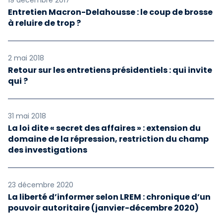
19 décembre 2017
Entretien Macron-Delahousse : le coup de brosse
à reluire de trop ?
2 mai 2018
Retour sur les entretiens présidentiels : qui invite
qui ?
31 mai 2018
La loi dite « secret des affaires » : extension du
domaine de la répression, restriction du champ
des investigations
23 décembre 2020
La liberté d’informer selon LREM : chronique d’un
pouvoir autoritaire (janvier-décembre 2020)