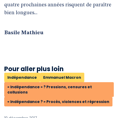
quatre prochaines années risquent de paraître
bien longues...
Basile Mathieu
Pour aller plus loin
Indépendance
Emmanuel Macron
« Indépendance » ? Pressions, censures et
collusions
« Indépendance ? » Procès, violences et répression