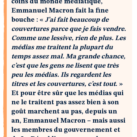
coins du monde médiatique,
Emmanuel Macron fait la fine
bouche : «
J’ai fait beaucoup de
couvertures parce que je fais vendre.
Comme une lessive, rien de plus.
Les
médias me traitent la plupart du
temps assez mal
. Ma grande chance,
c’est que les gens ne lisent que très
peu les médias. Ils regardent les
titres et les couvertures, c’est tout
. »
Et pour être sûr que les médias qui
ne le traitent pas assez bien à son
goût marchent au pas, depuis un
an, Emmanuel Macron – mais aussi
les membres du gouvernement et