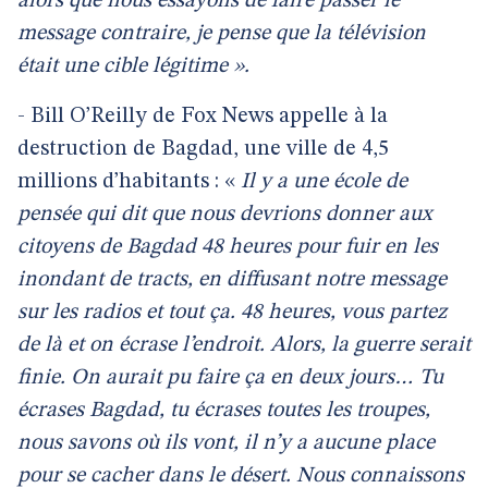
alors que nous essayons de faire passer le
message contraire, je pense que la télévision
était une cible légitime ».
- Bill O’Reilly de Fox News appelle à la
destruction de Bagdad, une ville de 4,5
millions d’habitants : «
Il y a une école de
pensée qui dit que nous devrions donner aux
citoyens de Bagdad 48 heures pour fuir en les
inondant de tracts, en diffusant notre message
sur les radios et tout ça. 48 heures, vous partez
de là et on écrase l’endroit. Alors, la guerre serait
finie. On aurait pu faire ça en deux jours… Tu
écrases Bagdad, tu écrases toutes les troupes,
nous savons où ils vont, il n’y a aucune place
pour se cacher dans le désert. Nous connaissons