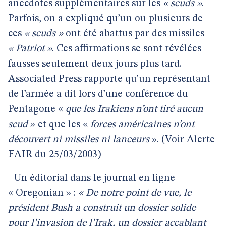
anecdotes supplémentaires sur les
« scuds »
.
Parfois, on a expliqué qu’un ou plusieurs de
ces
« scuds »
ont été abattus par des missiles
« Patriot »
. Ces affirmations se sont révélées
fausses seulement deux jours plus tard.
Associated Press rapporte qu’un représentant
de l’armée a dit lors d’une conférence du
Pentagone «
que les Irakiens n’ont tiré aucun
scud
» et que les «
forces américaines n’ont
découvert ni missiles ni lanceurs
». (Voir Alerte
FAIR du 25/03/2003)
- Un éditorial dans le journal en ligne
« Oregonian » :
« De notre point de vue, le
président Bush a construit un dossier solide
pour l’invasion de l’Irak, un dossier accablant