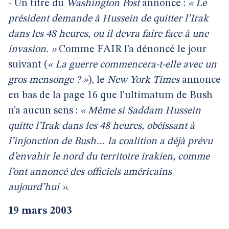
- Un titre du
Washington Post
annonce :
« Le
président demande à Hussein de quitter l’Irak
dans les 48 heures, ou il devra faire face à une
invasion. »
Comme FAIR l’a dénoncé le jour
suivant (
« La guerre commencera-t-elle avec un
gros mensonge ? »
), le
New York Times
annonce
en bas de la page 16 que l’ultimatum de Bush
n’a aucun sens :
« Même si Saddam Hussein
quitte l’Irak dans les 48 heures, obéissant à
l’injonction de Bush… la coalition a déjà prévu
d’envahir le nord du territoire irakien, comme
l’ont annoncé des officiels américains
aujourd’hui »
.
19 mars 2003