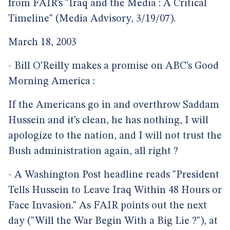
from FAIR’s "Iraq and the Media : A Critical
Timeline" (Media Advisory, 3/19/07).
March 18, 2003
- Bill O’Reilly makes a promise on ABC’s Good
Morning America :
If the Americans go in and overthrow Saddam
Hussein and it’s clean, he has nothing, I will
apologize to the nation, and I will not trust the
Bush administration again, all right ?
- A Washington Post headline reads "President
Tells Hussein to Leave Iraq Within 48 Hours or
Face Invasion." As FAIR points out the next
day ("Will the War Begin With a Big Lie ?"), at