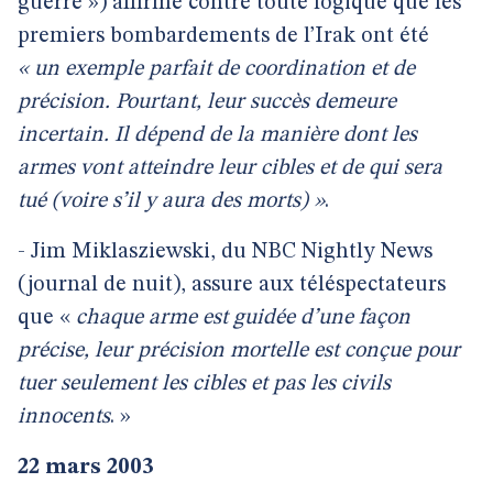
guerre ») affirme contre toute logique que les
premiers bombardements de l’Irak ont été
« un exemple parfait de coordination et de
précision. Pourtant, leur succès demeure
incertain. Il dépend de la manière dont les
armes vont atteindre leur cibles et de qui sera
tué (voire s’il y aura des morts) »
.
- Jim Miklasziewski, du NBC Nightly News
(journal de nuit), assure aux téléspectateurs
que «
chaque arme est guidée d’une façon
précise, leur précision mortelle est conçue pour
tuer seulement les cibles et pas les civils
innocents
. »
22 mars 2003