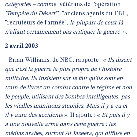
catégories – comme
"vétérans de l’opération
’Tempête du Désert’
’’
,
"anciens agents du FBI"
,
"recruteurs de l’armée"
, la plupart de ceux-là
n’allant certainement pas critiquer la guerre
».
2 avril 2003
- Brian Williams, de NBC, rapporte : «
Ils disent
que c’est la guerre la plus propre de l’histoire
militaire. Ils insistent sur le fait qu’ils sont en
train de livrer un combat contre le régime et non
le peuple, utilisant des bombes intelligentes, pas
les vieilles munitions stupides. Mais il y a eu et
il y aura des accidents
». Il ajoute : «
Et puis il y
a une nouvelle arme dans cette guerre : les
médias arabes, surtout Al Jazeera, qui diffuse en