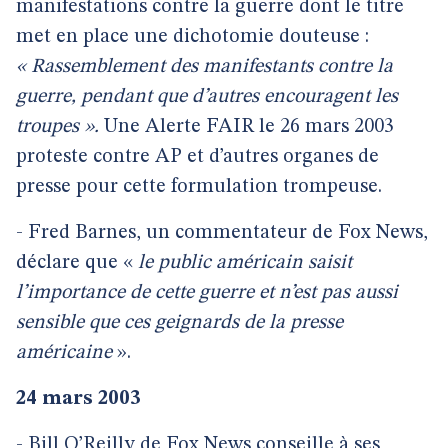
manifestations contre la guerre dont le titre
met en place une dichotomie douteuse :
« Rassemblement des manifestants contre la
guerre, pendant que d’autres encouragent les
troupes ».
Une Alerte FAIR le 26 mars 2003
proteste contre AP et d’autres organes de
presse pour cette formulation trompeuse.
- Fred Barnes, un commentateur de Fox News,
déclare que «
le public américain saisit
l’importance de cette guerre et n’est pas aussi
sensible que ces geignards de la presse
américaine
».
24 mars 2003
- Bill O’Reilly de Fox News conseille à ses