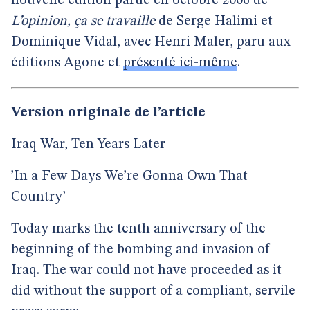
nouvelle édition parue en octobre 2006 de
L’opinion, ça se travaille
de Serge Halimi et
Dominique Vidal, avec Henri Maler, paru aux
éditions Agone et
présenté ici-même
.
Version originale de l’article
Iraq War, Ten Years Later
’In a Few Days We’re Gonna Own That
Country’
Today marks the tenth anniversary of the
beginning of the bombing and invasion of
Iraq. The war could not have proceeded as it
did without the support of a compliant, servile