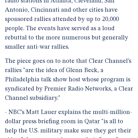
radio stations in Atlanta, Cleveland, San
Antonio, Cincinnati and other cities have
sponsored rallies attended by up to 20,000
people. The events have served as a loud
rebuttal to the more numerous but generally
smaller anti-war rallies.
The piece goes on to note that Clear Channel’s
rallies "are the idea of Glenn Beck, a
Philadelphia talk show host whose program is
syndicated by Premier Radio Networks, a Clear
Channel subsidiary."
- NBC’s Matt Lauer explains the multi-million-
dollar press briefing room in Qatar "is all to
help the U.S. military make sure they get their