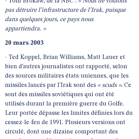
- Tom Brokaw, de la NBC :
« Nous ne voulons
pas détruire l’infrastructure de l’Irak, puisque
dans quelques jours, ce pays nous
appartiendra. »
20 mars 2003
- Ted Koppel, Brian Williams, Matt Lauer et
bien d’autres journalistes ont rapporté, selon
des sources militaires états-uniennes, que les
missiles lancés par l’Irak sont des
« scuds »
. Ce
sont des missiles soviétiques qui ont été
utilisés durant la première guerre du Golfe.
Leur portée dépasse les limites définies lors du
cessez-le-feu de 1991. Plusieurs versions ont
circulé, dont une dizaine comportant des