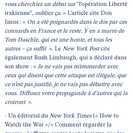
vous cherchiez un débat sur
"l’opération Liberté
irakienne"
, oubliez ça
. » L’article cite Don
Imus : «
On a été poignardés dans le dos par ces
connards en France et le reste. Y en a marre de
Tom Daschle, qui est une honte, et tous les
autres – ça suffit
». Le
New York Post
cite
également Rush Limbaugh, qui a déclaré dans
son show : «
Je ne vais pas m’emmerder avec
ceux qui disent que cette attaque est illégale, que
ce n’est pas justifié, je ne vais pas débattre avec
vous. Diffusez votre propagande à d’autres qui la
croiront
».
- Un éditorial du
New York Times
(« How to
Watch the War »/« Comment regarder la