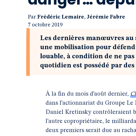
Par
Frédéric Lemaire
,
Jérémie Fabre
7 octobre 2019
Les dernières manœuvres au s
une mobilisation pour défend
louable, à condition de ne pas 
quotidien est possédé par des
À la fin du mois d’août dernier,
Ch
dans l’actionnariat du Groupe Le 
Daniel Kretinsky contrôleraient 
l’autre copropriétaire, le milliar
deux premiers serait due au rachat