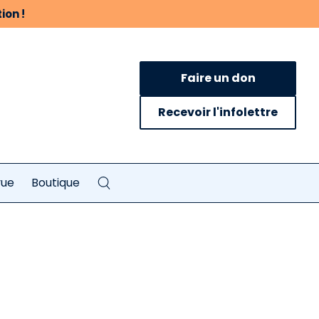
ion !
Faire un don
Recevoir l'infolettre
vue
Boutique