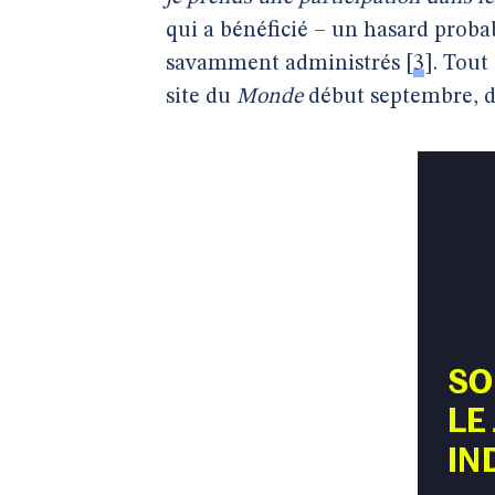
qui a bénéficié – un hasard proba
savamment administrés
[
3
]
. Tout
site du
Monde
début septembre, d