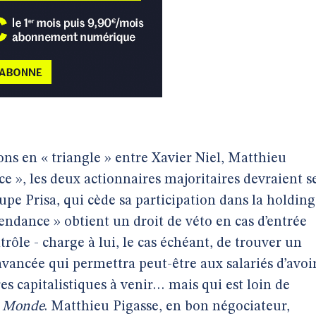
ons en « triangle » entre Xavier Niel, Matthieu
ce », les deux actionnaires majoritaires devraient s
oupe Prisa, qui cède sa participation dans la holding
endance » obtient un droit de véto en cas d’entrée
trôle - charge à lui, le cas échéant, de trouver un
avancée qui permettra peut-être aux salariés d’avoi
s capitalistiques à venir… mais qui est loin de
u
Monde
. Matthieu Pigasse, en bon négociateur,