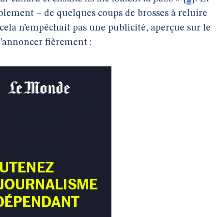
blement – de quelques coups de brosses à reluire
 cela n’empêchait pas une publicité, aperçue sur le
’annoncer fièrement :