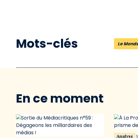
Mots-clés
Le Mond
En ce moment
Analyse
3