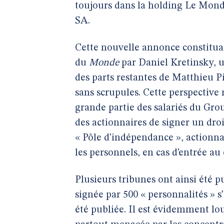
toujours dans la holding Le Monde
SA.
Cette nouvelle annonce constitua
du
Monde
par Daniel Kretinsky, 
des parts restantes de Matthieu P
sans scrupules. Cette perspective
grande partie des salariés du Gr
des actionnaires de signer un droi
« Pôle d’indépendance », actionn
les personnels, en cas d’entrée au
Plusieurs tribunes ont ainsi été 
signée par 500 « personnalités » 
été publiée. Il est évidemment lou