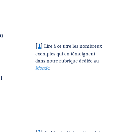
du
[
1
]
Lire à ce titre les nombreux
exemples qui en témoignent
dans notre rubrique dédiée au
Monde
.
l