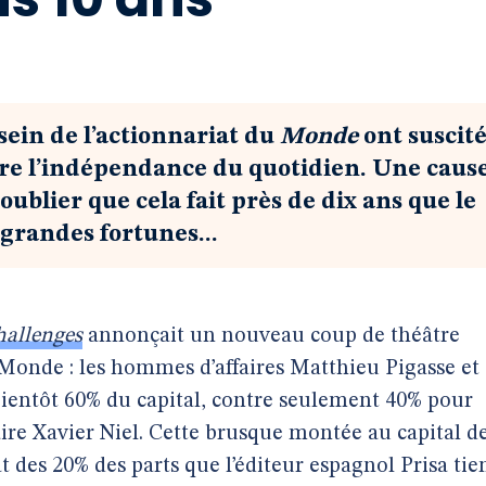
ein de l’actionnariat du
Monde
ont suscit
re l’indépendance du quotidien. Une caus
oublier que cela fait près de dix ans que le
 grandes fortunes...
allenges
annonçait un nouveau coup de théâtre
Monde : les hommes d’affaires Matthieu Pigasse et
bientôt 60% du capital, contre seulement 40% pour
daire Xavier Niel. Cette brusque montée au capital d
 des 20% des parts que l’éditeur espagnol Prisa tie