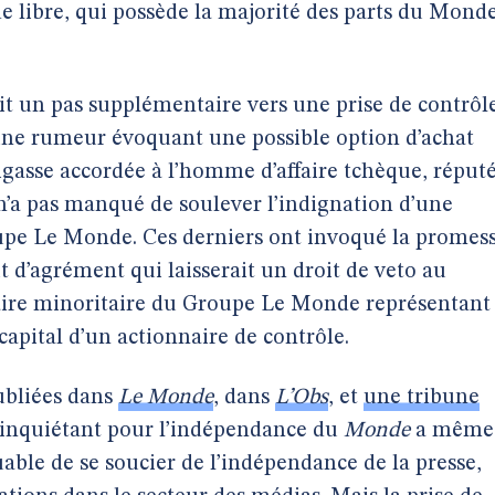
 libre, qui possède la majorité des parts du Mond
it un pas supplémentaire vers une prise de contrôl
une rumeur évoquant une possible option d’achat
igasse accordée à l’homme d’affaire tchèque, réput
 n’a pas manqué de soulever l’indignation d’une
oupe Le Monde. Ces derniers ont invoqué la promes
t d’agrément qui laisserait un droit de veto au
aire minoritaire du Groupe Le Monde représentant
 capital d’un actionnaire de contrôle.
publiées dans
Le Monde
, dans
L’Obs
, et
une tribune
s’inquiétant pour l’indépendance du
Monde
a même
able de se soucier de l’indépendance de la presse,