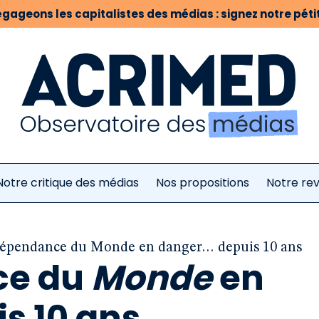
gageons les capitalistes des médias : signez notre pétit
Notre critique des médias
Nos propositions
Notre re
dépendance du Monde en danger… depuis 10 ans
ce du
Monde
en
s 10 ans