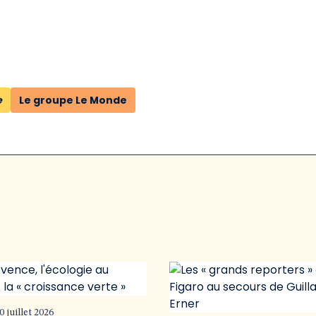
e
Le groupe Le Monde
0 juillet 2026