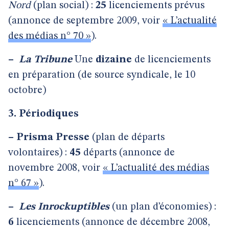
Nord
(plan social) :
25
licenciements prévus
(annonce de septembre 2009, voir
« L’actualité
des médias n° 70 »
).
–
La Tribune
Une
dizaine
de licenciements
en préparation (de source syndicale, le 10
octobre)
3. Périodiques
–
Prisma Presse
(plan de départs
volontaires) :
45
départs (annonce de
novembre 2008, voir
« L’actualité des médias
n° 67 »
).
–
Les Inrockuptibles
(un plan d’économies) :
6
licenciements (annonce de décembre 2008,