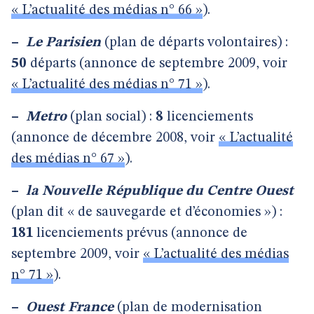
« L’actualité des médias n° 66 »
).
–
Le Parisien
(plan de départs volontaires) :
50
départs (annonce de septembre 2009, voir
« L’actualité des médias n° 71 »
).
–
Metro
(plan social) :
8
licenciements
(annonce de décembre 2008, voir
« L’actualité
des médias n° 67 »
).
–
la Nouvelle République du Centre Ouest
(plan dit « de sauvegarde et d’économies ») :
181
licenciements prévus (annonce de
septembre 2009, voir
« L’actualité des médias
n° 71 »
).
–
Ouest France
(plan de modernisation