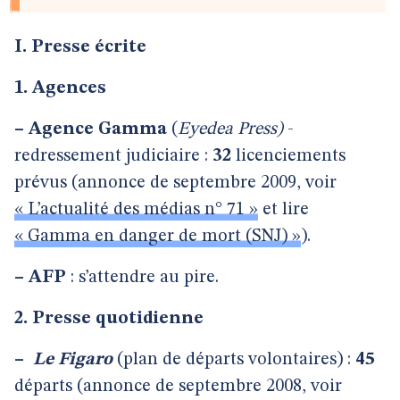
I. Presse écrite
1. Agences
–
Agence Gamma
(
Eyedea Press)
-
redressement judiciaire :
32
licenciements
prévus (annonce de septembre 2009, voir
« L’actualité des médias n° 71 »
et lire
« Gamma en danger de mort (SNJ) »
).
–
AFP
: s’attendre au pire.
2. Presse quotidienne
–
Le Figaro
(plan de départs volontaires) :
45
départs (annonce de septembre 2008, voir