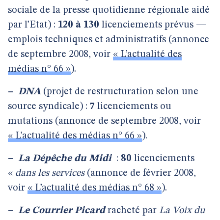
sociale de la presse quotidienne régionale aidé
par l’Etat) :
120 à 130
licenciements prévus —
emplois techniques et administratifs (annonce
de septembre 2008, voir
« L’actualité des
médias n° 66 »
).
–
DNA
(projet de restructuration selon une
source syndicale) :
7
licenciements ou
mutations (annonce de septembre 2008, voir
« L’actualité des médias n° 66 »
).
–
La Dépêche du Midi
:
80
licenciements
«
dans les services
(annonce de février 2008,
voir
« L’actualité des médias n° 68 »
).
–
Le Courrier Picard
racheté par
La Voix du