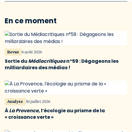
En ce moment
Revue
6 août 2026
Sortie du
Médiacritiques
n°59 : Dégageons les
milliardaires des médias !
Analyse
30 juillet 2026
À
La Provence
, l’écologie au prisme de la
« croissance verte »