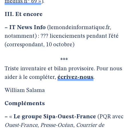
médias n° 69 »
).
III. Et encore
–
IT News Info
(lemondeinformatique.fr,
notamment) : ??? licenciements pendant l’été
(correspondant, 10 octobre)
***
Triste inventaire et bilan provisoire. Pour nous
aider à le compléter,
écrivez-nous
.
William Salama
Compléments
–
«
Le groupe Sipa-Ouest-France
(PQR avec
Ouest-France
,
Presse-Océan
,
Courrier de