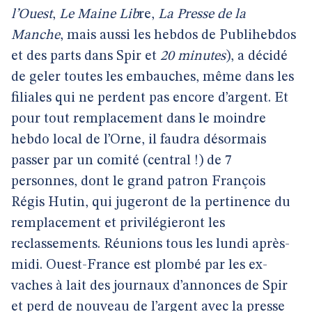
l’Ouest
,
Le Maine Lib
re,
La Presse de la
Manche
, mais aussi les hebdos
de Publihebdos
et des parts dans Spir et
20 minutes
), a décidé
de geler
toutes les embauches, même dans les
filiales qui ne perdent pas encore
d’argent. Et
pour tout remplacement dans le moindre
hebdo local de l’Orne,
il faudra désormais
passer par un comité (central !) de 7
personnes, dont
le grand patron François
Régis Hutin, qui jugeront de la pertinence du
remplacement et privilégieront les
reclassements. Réunions tous les
lundi après-
midi. Ouest-France est plombé par les ex-
vaches à lait des journaux
d’annonces de Spir
et perd de nouveau de l’argent avec la presse