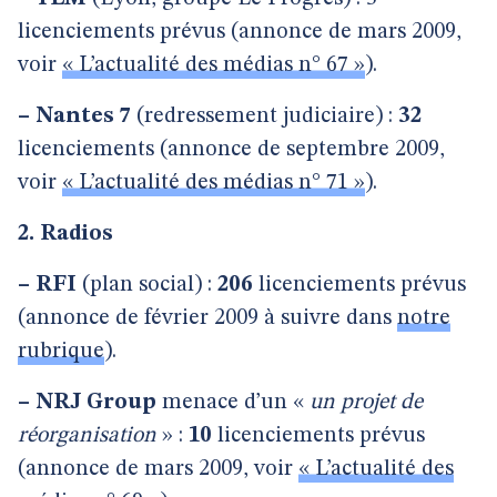
licenciements prévus (annonce de mars 2009,
voir
« L’actualité des médias n° 67 »
).
–
Nantes 7
(redressement judiciaire) :
32
licenciements (annonce de septembre 2009,
voir
« L’actualité des médias n° 71 »
).
2. Radios
–
RFI
(plan social) :
206
licenciements prévus
(annonce de février 2009 à suivre dans
notre
rubrique
).
–
NRJ Group
menace d’un «
un projet de
réorganisation
» :
10
licenciements prévus
(annonce de mars 2009, voir
« L’actualité des