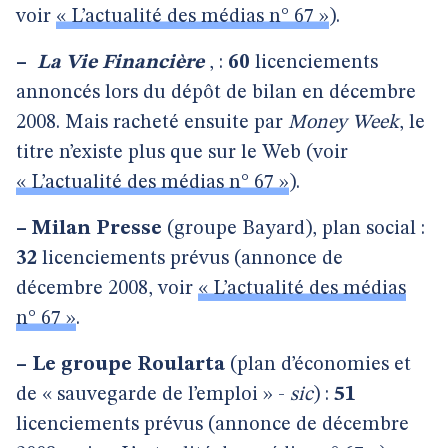
voir
« L’actualité des médias n° 67 »
).
–
La Vie Financière
, :
60
licenciements
annoncés lors du dépôt de bilan en décembre
2008. Mais racheté ensuite par
Money Week
, le
titre n’existe plus que sur le Web (voir
« L’actualité des médias n° 67 »
).
–
Milan Presse
(groupe Bayard), plan social :
32
licenciements prévus (annonce de
décembre 2008, voir
« L’actualité des médias
n° 67 »
.
–
Le groupe Roularta
(plan d’économies et
de « sauvegarde de l’emploi » -
sic
) :
51
licenciements prévus (annonce de décembre