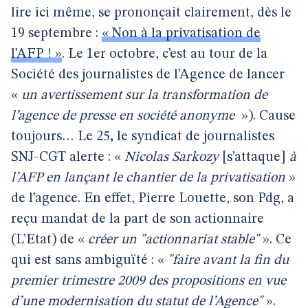
lire ici même, se prononçait clairement, dès le
19 septembre :
« Non à la privatisation de
l’AFP ! »
. Le 1er octobre, c’est au tour de la
Société des journalistes de l’Agence de lancer
«
un avertissement sur la transformation de
l’agence de presse en société anonyme
»).
Cause
toujours…
Le 25
,
le syndicat de journalistes
SNJ-CGT alerte : «
Nicolas Sarkozy
[s’attaque]
à
l’AFP en lançant le chantier de la privatisation
»
de l’agence. En effet, Pierre Louette, son Pdg, a
reçu mandat de la part de son actionnaire
(L’Etat) de «
créer un "actionnariat stable"
». Ce
qui est sans ambiguïté : «
"faire avant la fin du
premier trimestre 2009 des propositions en vue
d’une modernisation du statut de l’Agence"
».