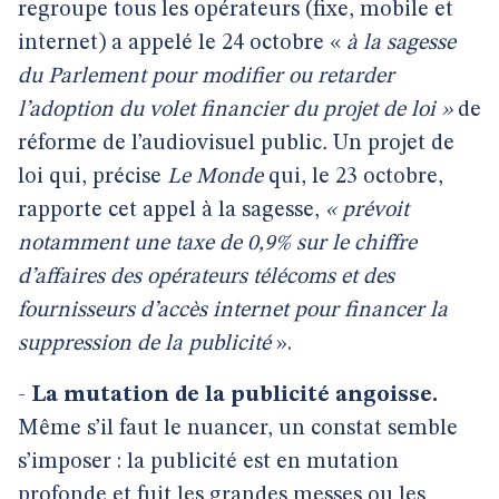
regroupe tous les opérateurs (fixe, mobile et
internet) a appelé le 24 octobre «
à la sagesse
du Parlement pour modifier ou retarder
l’adoption du volet financier du projet de loi »
de
réforme de l’audiovisuel public
.
Un projet de
loi qui, précise
Le Monde
qui, le 23 octobre,
rapporte cet appel à la sagesse,
« prévoit
notamment une taxe de 0,9% sur le chiffre
d’affaires des opérateurs télécoms et des
fournisseurs d’accès internet pour financer la
suppression de la publicité
».
-
La mutation de la publicité angoisse.
Même s’il faut le nuancer, un constat semble
s’imposer : la publicité est en mutation
profonde et fuit les grandes messes ou les