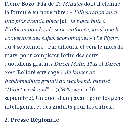
Pierre Bozo, Pdg de
20 Minutes
dont il
change
la formule en novembre : «
l’illustration aura
une plus grande place
[et]
la place faite à
l’information locale sera renforcée, ainsi que la
couverture des sujets économiques
» (
Le Figaro
du 4 septembre). Par ailleurs, et vers le mois de
mars, pour compléter l’offre des deux
quotidiens gratuits
Direct Matin Plus
et
Direct
Soir
, Bolloré envisage
« de lancer un
hebdomadaire gratuit du week-end, baptisé
"Direct week-end"
» (
CB News
du 30
septembre). Un quotidien payant pour les gens
intelligents, et des gratuits pour les autres…
2. Presse Régionale