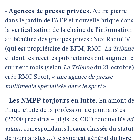
-
Agences de presse privées.
Autre pierre
dans le jardin de l’AFP et nouvelle brique dans
la verticalisation de la chaîne de l’information
au bénéfice des groupes privés : NextRadioTV
(qui est propriétaire de BFM, RMC,
La Tribune
et dont les recettes publicitaires ont augmenté
sur neuf mois (selon
La Tribune
du 21 octobre)
crée RMC Sport, «
une agence de presse
multimédia spécialisée dans le sport
».
-
Les NMPP toujours en lutte.
En amont de
l’inquiétude de la profession de journalistes
(27000 précaires – pigistes, CDD renouvelés
ad
vitam
, correspondants locaux chassés du statut
de journalistes …) le syndicat général du livre