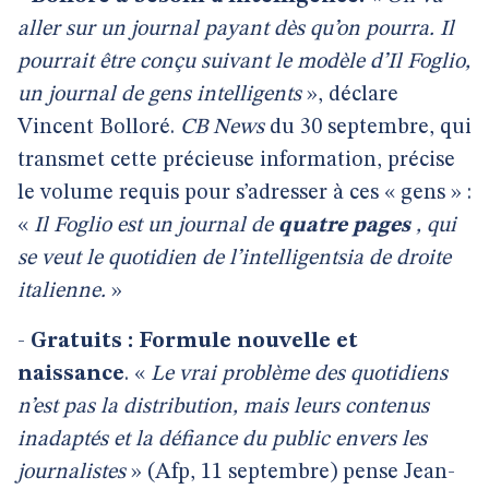
aller sur un journal payant dès qu’on pourra. Il
pourrait être conçu suivant le modèle d’Il Foglio,
un journal de gens intelligents
», déclare
Vincent Bolloré.
CB News
du 30 septembre, qui
transmet cette précieuse information, précise
le volume requis pour s’adresser à ces « gens » :
«
Il Foglio est un journal de
quatre pages
, qui
se veut le quotidien de l’intelligentsia de droite
italienne.
»
-
Gratuits :
Formule nouvelle et
naissance
. «
Le vrai problème des quotidiens
n’est pas la distribution, mais leurs contenus
inadaptés et la défiance du public envers les
journalistes
» (Afp, 11 septembre) pense Jean-