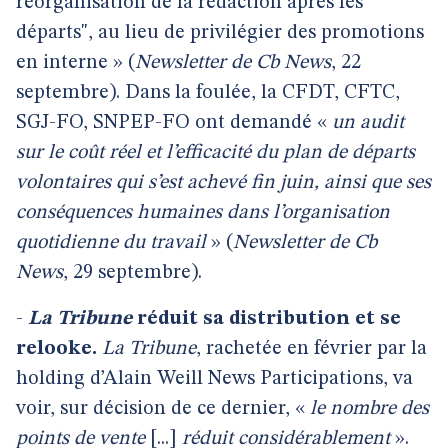
réorganisation de la rédaction après les
départs", au lieu de privilégier des promotions
en interne » (
Newsletter de Cb News
, 22
septembre). Dans la foulée, la CFDT, CFTC,
SGJ-FO, SNPEP-FO ont demandé «
un audit
sur le coût réel et l’efficacité du plan de départs
volontaires qui s’est achevé fin juin, ainsi que ses
conséquences humaines dans l’organisation
quotidienne du travail
» (
Newsletter de Cb
News
, 29 septembre).
-
La Tribune
réduit sa distribution et se
relooke.
La Tribune
, rachetée en février par la
holding d’Alain Weill News Participations, va
voir, sur décision de ce dernier, «
le nombre des
points de vente
[...]
réduit considérablement
».