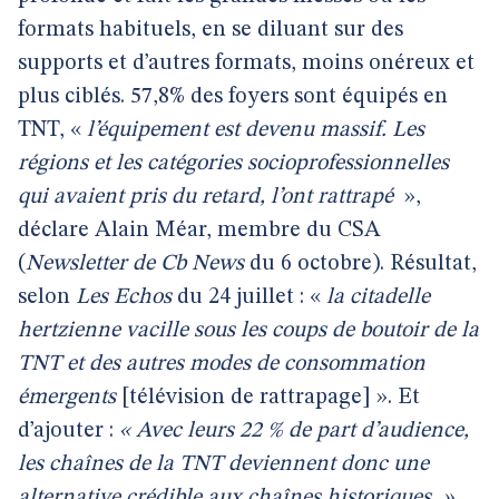
formats habituels, en se diluant sur des
supports et d’autres formats, moins onéreux et
plus ciblés. 57,8% des foyers sont équipés en
TNT, «
l’équipement est devenu massif. Les
régions et les catégories socioprofessionnelles
qui avaient pris du retard, l’ont rattrapé
»,
déclare Alain Méar, membre du CSA
(
Newsletter de Cb News
du 6 octobre). Résultat,
selon
Les Echos
du 24 juillet : «
la citadelle
hertzienne vacille sous les coups de boutoir de la
TNT et des autres modes de consommation
émergents
[télévision de rattrapage] ». Et
d’ajouter :
« Avec leurs 22 % de part d’audience,
les chaînes de la TNT deviennent donc une
alternative crédible aux chaînes historiques. »