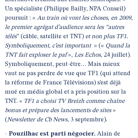
Un spécialiste (Philippe Bailly, NPA Conseil)
poursuit : «
Au train où vont les choses, en 2009,
le premier agrégat d’audience sera les “autres
télés
” (câble, satellite et TNT)
et non plus TF1.
Symboliquement, c’est important
» («
Quand la
TNT fait exploser le paf
»,
Les Echos
, 24 juillet).
Symboliquement, peut-être… Mais mieux
vaut ne pas perdre de vue que TF1 (qui attend
la réforme de France Télévisions) s’est déjà
mué en média global et a pris position sur la
TNT. «
TF1 a choisi TV Breizh comme chaîne
bonus et prépare des lancements de sites
»
(
Newsletter de Cb News
, 3 septembre).
-
Pouzilhac est parti négocier.
Alain de