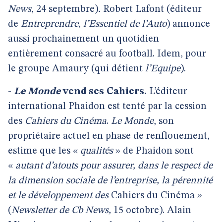
News
, 24 septembre)
.
Robert Lafont (éditeur
de
Entreprendre
,
l’Essentiel de l’Auto
) annonce
aussi prochainement un quotidien
entièrement consacré au football. Idem, pour
le groupe Amaury (qui détient
l’Equipe
).
-
Le Monde
vend ses Cahiers.
L’éditeur
international Phaidon est tenté par la cession
des
Cahiers du Cinéma
.
Le Monde
, son
propriétaire actuel en phase de renflouement,
estime que les «
qualités
» de Phaidon sont
«
autant d’atouts pour assurer, dans le respect de
la dimension sociale de l’entreprise, la pérennité
et le développement des
Cahiers du Cinéma »
(
Newsletter de Cb News,
15 octobre). Alain