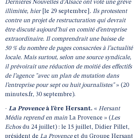
Dernières Nouvelles d’Alsace ont voté une grève
illimitée, hier
[le 29 septembre]
. Ils protestent
contre un projet de restructuration qui devrait
être discuté aujourd’hui en comité d’entreprise
extraordinaire. Il comprendrait une baisse de
50 % du nombre de pages consacrées à l’actualité
locale. Mais surtout, selon une source syndicale,
il prévoirait une réduction de moitié des effectifs
de l’agence "avec un plan de mutation dans
l’entreprise pour sept ou huit journalistes"
» (20
minutes.fr, 30 septembre).
-
La Provence
à l’ère Hersant.
«
Hersant
Média reprend en main
La Provence » (
Les
Echos
du 24 juillet) : le 15 juillet, Didier Pillet,
président de
La Provence
et du Groupe Hersant