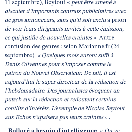
11 septembre), Beytout «
peut être amené à
discuter d’importants contrats publicitaires avec
de gros annonceurs, sans qu’il soit exclu
a priori
de voir leurs dirigeants invités à cette émission,
ce qui justifie de nouvelles craintes
». Autre
confusion des genres : selon Marianne.fr (24
septembre),
« Quelques mois auront suffi à
Denis Olivennes pour s’imposer comme le
patron du Nouvel Observateur. De fait, il est
aujourd’hui le super directeur de la rédaction de
l’hebdomadaire. Des journalistes évoquent un
putsch sur la rédaction et redoutent certains
conflits d’intérêts. L’exemple de Nicolas Beytout
aux Echos n’apaisera pas leurs craintes
» .
-
Bolloré a besoin d’intelligence.
«
On va