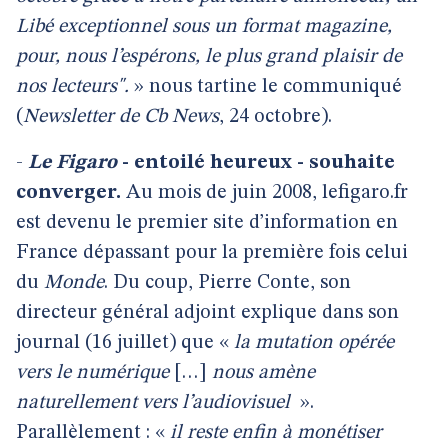
Libé exceptionnel sous un format magazine,
pour, nous l’espérons, le plus grand plaisir de
nos lecteurs".
» nous tartine le communiqué
(
Newsletter de Cb News
, 24 octobre).
-
Le Figaro
- entoilé heureux - souhaite
converger.
Au mois de juin 2008, lefigaro.fr
est devenu le premier site d’information en
France dépassant pour la première fois celui
du
Monde
. Du coup, Pierre Conte, son
directeur général adjoint explique dans son
journal (16 juillet) que «
la mutation opérée
vers le numérique
[…]
nous amène
naturellement vers l’audiovisuel
».
Parallèlement : «
il reste enfin à monétiser