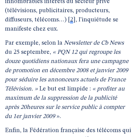
innombrables intérêts du secteur privé
(télévisions, publicitaires, producteurs,
diffuseurs, télécoms…)
[
2
]
, l’inquiétude se
manifeste chez eux.
Par exemple, selon la
Newsletter de Cb News
du 25 septembre,
« PQN 12 qui regroupe les
douze quotidiens nationaux fera une campagne
de promotion en décembre 2008 et janvier 2009
pour séduire les annonceurs actuels de France
Télévision. »
Le but est limpide :
« profiter au
maximum de la suppression de la publicité
après 20heures sur le service public à compter
du 1er janvier 2009
».
Enfin, la Fédération française des télécoms qui