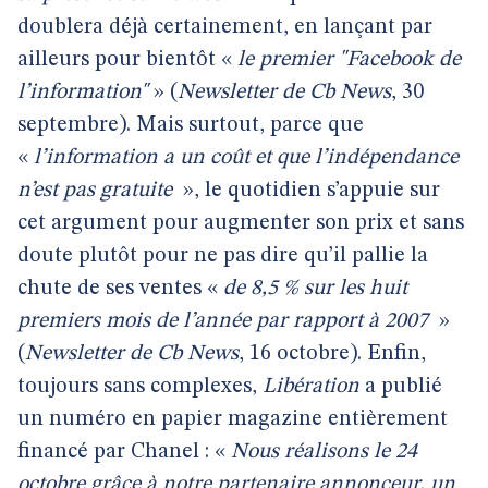
doublera déjà certainement, en lançant par
ailleurs pour bientôt «
le premier "Facebook de
l’information"
» (
Newsletter de Cb News
, 30
septembre). Mais surtout, parce que
«
l’information a un coût et que l’indépendance
n’est pas gratuite
», le quotidien s’appuie sur
cet argument pour augmenter son prix et sans
doute plutôt pour ne pas dire qu’il pallie la
chute de ses ventes «
de 8,5 % sur les huit
premiers mois de l’année par rapport à 2007
»
(
Newsletter de Cb News
, 16 octobre). Enfin,
toujours sans complexes,
Libération
a publié
un numéro en papier magazine entièrement
financé par Chanel : «
Nous réalisons le 24
octobre grâce à notre partenaire annonceur, un