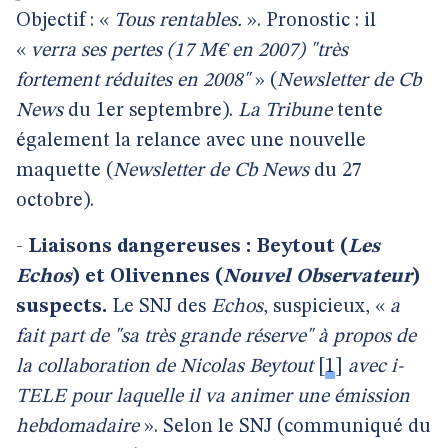
Objectif : «
Tous rentables.
». Pronostic : il
«
verra ses pertes (17 M€ en 2007) "très
fortement réduites en 2008"
» (
Newsletter de Cb
News
du 1er septembre).
La Tribune
tente
également la relance avec une nouvelle
maquette (
Newsletter de Cb News
du 27
octobre).
-
Liaisons dangereuses : Beytout
(
Les
Echos
)
et Olivennes
(
Nouvel Observateur
)
suspects.
Le SNJ des
Echos
, suspicieux, «
a
fait part de "sa très grande réserve" à propos de
la collaboration de Nicolas Beytout
[
1
]
avec i-
TELE pour laquelle il va animer une émission
hebdomadaire
». Selon le SNJ (communiqué du