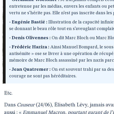
entretenue par les médias, envers les enfants ou pe
vertu ne s’hérite pas. Elle n’est pas inscrite dans les
- Eugénie Bastié :
Illustration de la capacité infini
se donnant le beau rôle tout en s’aveuglant complai
- Denis Olivennes :
On dit Marc Bloch ou Marc Blo
- Frédéric Haziza :
Ainsi Manuel Bompard, le sous
antisémite » ose se livrer à une opération de récupé
mémoire de Marc Bloch assassiné par les nazis parc
- Jean Quatremer :
On est souvent trahi par sa desc
courage ne sont pas héréditaires.
Etc.
Dans
Causeur
(24/06), Élisabeth Lévy, jamais ava
aussi : «
Emmanuel Macron, pourtant garant de l’u