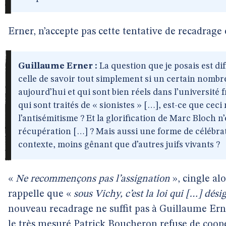
Erner, n’accepte pas cette tentative de recadrage 
Guillaume Erner :
La question que je posais est di
celle de savoir tout simplement si un certain nombre
aujourd’hui et qui sont bien réels dans l’université
qui sont traités de « sionistes » […], est-ce que ceci
l’antisémitisme ? Et la glorification de Marc Bloch n’
récupération […] ? Mais aussi une forme de célébrati
contexte, moins gênant que d’autres juifs vivants ?
«
Ne recommençons pas l’assignation
», cingle al
rappelle que «
sous Vichy, c’est la loi qui […] dé
nouveau recadrage ne suffit pas à Guillaume Erner
le très mesuré Patrick Boucheron refuse de coopé