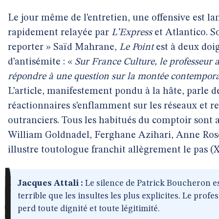
Le jour même de l’entretien, une offensive est l
rapidement relayée par
L’Express
et Atlantico. S
reporter » Saïd Mahrane,
Le Point
est à deux doi
d’antisémite : «
Sur France Culture, le professeur 
répondre à une question sur la montée contemporain
L’article, manifestement pondu à la hâte, parle d
réactionnaires s’enflamment sur les réseaux et 
outranciers. Tous les habitués du comptoir sont 
William Goldnadel, Ferghane Azihari, Anne Rosen
illustre toutologue franchit allègrement le pas (X,
Jacques Attali :
Le silence de Patrick Boucheron e
terrible que les insultes les plus explicites. Le prof
perd toute dignité et toute légitimité.