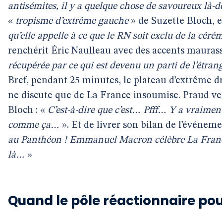
antisémites, il y a quelque chose de savoureux là-
«
tropisme d’extrême gauche
» de Suzette Bloch, el
qu’elle appelle à ce que le RN soit exclu de la céré
renchérit Éric Naulleau avec des accents maurass
récupérée par ce qui est devenu un parti de l’étran
Bref, pendant 25 minutes, le plateau d’extrême dr
ne discute que de La France insoumise. Praud ver
Bloch : «
C’est-à-dire que c’est… Pfff… Y a vraiment,
comme ça…
». Et de livrer son bilan de l’événeme
au Panthéon ! Emmanuel Macron célèbre La Franc
là…
»
Quand le pôle réactionnaire po