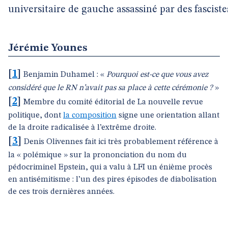
universitaire de gauche assassiné par des fasciste
Jérémie Younes
[
1
]
Benjamin Duhamel : «
Pourquoi est-ce que vous avez
considéré que le RN n’avait pas sa place à cette cérémonie ?
»
[
2
]
Membre du comité éditorial de La nouvelle revue
politique, dont
la composition
signe une orientation allant
de la droite radicalisée à l’extrême droite.
[
3
]
Denis Olivennes fait ici très probablement référence à
la « polémique » sur la prononciation du nom du
pédocriminel Epstein, qui a valu à LFI un énième procès
en antisémitisme : l’un des pires épisodes de diabolisation
de ces trois dernières années.