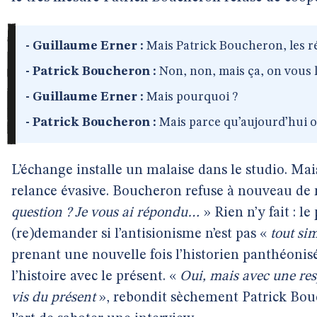
- Guillaume Erner :
Mais Patrick Boucheron, les r
- Patrick Boucheron :
Non, non, mais ça, on vous la
- Guillaume Erner :
Mais pourquoi ?
- Patrick Boucheron :
Mais parce qu’aujourd’hui o
L’échange installe un malaise dans le studio. Mai
relance évasive. Boucheron refuse à nouveau de
question ? Je vous ai répondu…
» Rien n’y fait : le
(re)demander si l’antisionisme n’est pas «
tout si
prenant une nouvelle fois l’historien panthéonisé
l’histoire avec le présent. «
Oui, mais avec une resp
vis du présent
», rebondit sèchement Patrick Bou