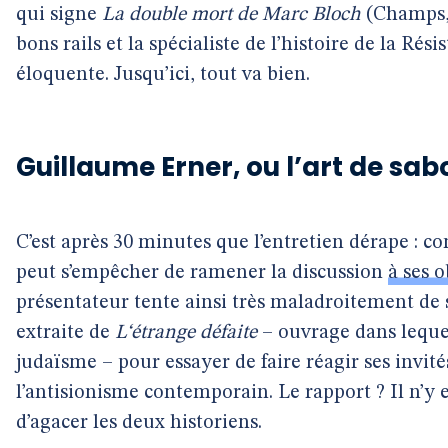
qui signe
La double mort de Marc Bloch
(Champs, 
bons rails et la spécialiste de l’histoire de la Ré
éloquente. Jusqu’ici, tout va bien.
Guillaume Erner, ou l’art de sab
C’est après 30 minutes que l’entretien dérape :
peut s’empêcher de ramener la discussion
à ses 
présentateur tente ainsi très maladroitement de 
extraite de
L‘étrange défaite
– ouvrage dans leque
judaïsme – pour essayer de faire réagir ses invité
l’antisionisme contemporain. Le rapport ? Il n’y 
d’agacer les deux historiens.