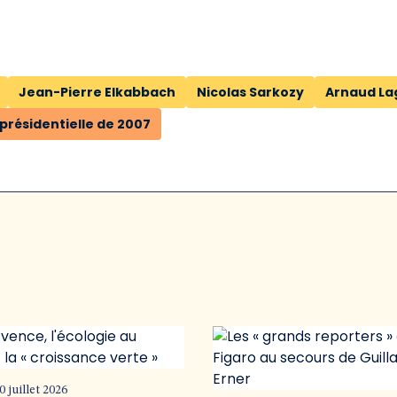
Jean-Pierre Elkabbach
Nicolas Sarkozy
Arnaud La
 présidentielle de 2007
0 juillet 2026