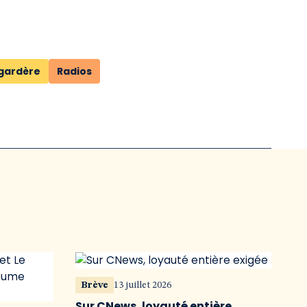
gardère
Radios
Brève
13 juillet 2026
Sur CNews, loyauté entière