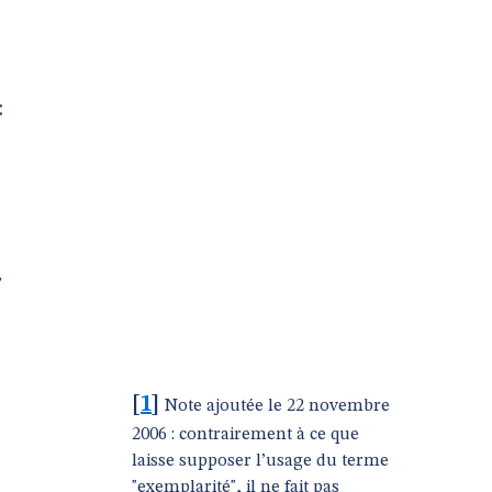
:
,
[
1
]
Note ajoutée le 22 novembre
2006 : contrairement à ce que
laisse supposer l’usage du terme
"exemplarité", il ne fait pas