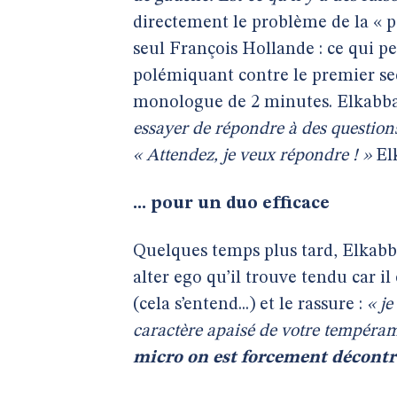
directement le problème de la « p
seul François Hollande : ce qui p
polémiquant contre le premier sec
monologue de 2 minutes. Elkabbac
essayer de répondre à des questions
« Attendez, je veux répondre ! »
Elk
... pour un duo efficace
Quelques temps plus tard, Elkabba
alter ego qu’il trouve tendu car il 
(cela s’entend...) et le rassure :
« je
caractère apaisé de votre tempéra
micro on est forcement décontr