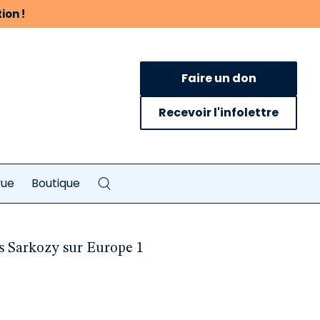
ion !
Faire un don
Recevoir l'infolettre
vue
Boutique
as Sarkozy sur Europe 1