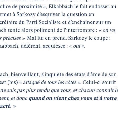
olice de proximité », Elkabbach le fait endosser au
ermet à Sarkozy d’esquiver la question en
rétaire du Parti Socialiste et d’enchaîner sur un
h tente alors poliment de l’interrompre :
« on va
 précises »
. Mal lui en prend. Sarkozy le coupe :
abbach, déférent, acquiesce :
« oui »
.
ch, bienveillant, s’inquiète des états d’âme de son
est (bis)
« attaqué de tous les côtés ».
Celui-ci sourit
 ne suis pas plus tendu que vous, et chacun connaît l
ment, et donc
quand on vient chez vous et à votre
acté
. »