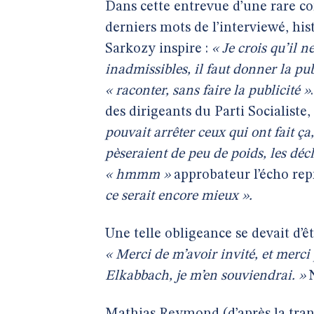
Dans cette entrevue d’une rare co
derniers mots de l’interviewé, hi
Sarkozy inspire :
« Je crois qu’il n
inadmissibles, il faut donner la pub
« raconter, sans faire la publicité »
des dirigeants du Parti Socialiste
pouvait arrêter ceux qui ont fait ça, 
pèseraient de peu de poids, les décl
« hmmm »
approbateur l’écho rep
ce serait encore mieux ».
Une telle obligeance se devait d’ê
« Merci de m’avoir invité, et merci 
Elkabbach, je m’en souviendrai. »
N