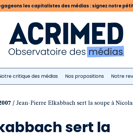
gageons les capitalistes des médias : signez notre pétit
Notre critique des médias
Nos propositions
Notre re
/
 2007
Jean-Pierre Elkabbach sert la soupe à Nicol
kabbach sert la