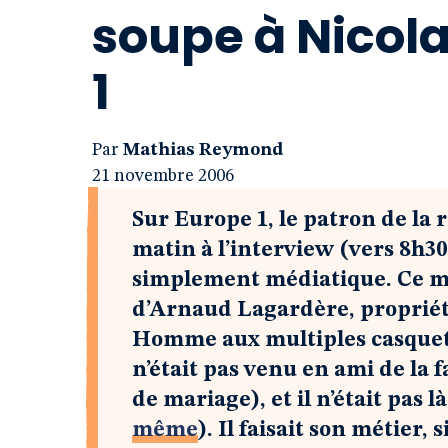
soupe à Nicola
1
Par
Mathias Reymond
21 novembre 2006
Sur Europe 1, le patron de la
matin à l’interview (vers 8h30
simplement médiatique. Ce mat
d’Arnaud Lagardère, propriétai
Homme aux multiples casquette
n’était pas venu en ami de la
de mariage), et il n’était pas 
même
). Il faisait son métier,