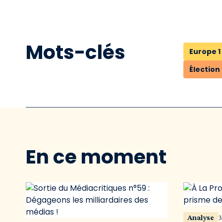
Mots-clés
Europe 1
Élection
En ce moment
Analyse
3