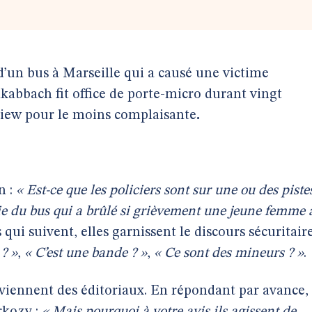
d’un bus à Marseille qui a causé une victime
kabbach fit office de porte-micro durant vingt
view pour le moins complaisante
.
n :
« Est-ce que les policiers sont sur une ou des piste
ie du bus qui a brûlé si grièvement une jeune femme 
qui suivent, elles garnissent le discours sécuritair
 ? »
,
« C’est une bande ? »
,
« Ce sont des mineurs ? »
.
viennent des éditoriaux. En répondant par avance, 