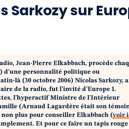
s Sarkozy sur Eur
 radio, Jean-Pierre Elkabbach, procède cha
) d’une personnalité politique ou
in-là (30 octobre 2006) Nicolas Sarkozy, 
re de la radio, fut l’invité d’Europe 1.
s, l’hyperactif Ministre de l’Intérieur
 famille (Arnaud Lagardère était son témoi
là non plus pour conseiller Elkabbach (
voir i
 simplement. Et pour ce faire un tapis rouge