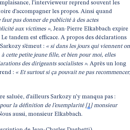
mplaisance, l’intervieweur reprend souvent les
stoire d’accompagner les propos. Ainsi quand
e faut pas donner de publicité à des actes
licité aux victimes »
, Jean-Pierre Elkabbach expire 
. Le tandem est efficace. A propos des déclarations
, Sarkozy s’émeut :
« si dans les jours qui viennent on
à cette petite jeune fille, et bien pour moi, elles
arations des dirigeants socialistes »
. Après un long
rend :
« Et surtout si ça pouvait ne pas recommencer
tre saluée, d’ailleurs Sarkozy n’y manqua pas :
pour la définition de l’exemplarité
[
1
]
monsieur
ous aussi, monsieur Elkabbach.