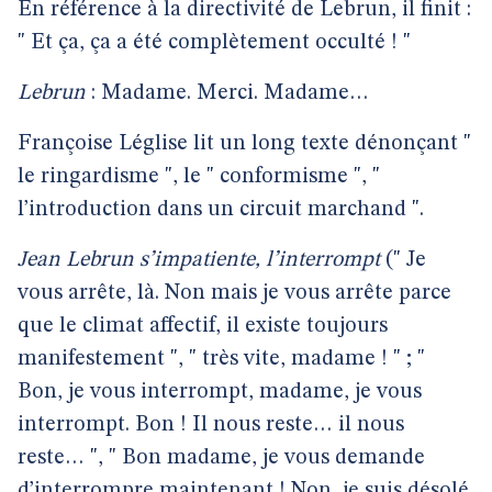
En référence à la directivité de Lebrun, il finit :
" Et ça, ça a été complètement occulté ! "
Lebrun
: Madame. Merci. Madame…
Françoise Léglise lit un long texte dénonçant "
le ringardisme ", le " conformisme ", "
l’introduction dans un circuit marchand ".
Jean Lebrun s’impatiente, l’interrompt
(" Je
vous arrête, là. Non mais je vous arrête parce
que le climat affectif, il existe toujours
manifestement ", " très vite, madame ! " ; "
Bon, je vous interrompt, madame, je vous
interrompt. Bon ! Il nous reste… il nous
reste… ", " Bon madame, je vous demande
d’interrompre maintenant ! Non, je suis désolé,