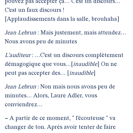
pouvez pas accepter ça… C’est un discours…
C’est un faux discours !
[Applaudissements dans la salle, brouhaha]
Jean Lebrun
: Mais justement, mais attendez…
Nous avons peu de minutes
L’auditeur
: …C’est un discours complètement
démagogique que vous…[
inaudible
] On ne
peut pas accepter des… [
inaudible
]
Jean Lebrun
: Non mais nous avons peu de
minutes… Alors, Laure Adler, vous
conviendrez…
–
A partir de ce moment, " l’écouteuse " va
changer de ton. Après avoir tenter de faire