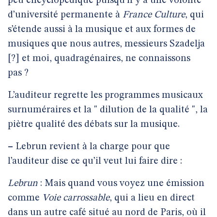
peu encyclopédique puisqu’il y a une volonté
d’université permanente à
France Culture
, qui
s’étende aussi à la musique et aux formes de
musiques que nous autres, messieurs Szadelja
[?] et moi, quadragénaires, ne connaissons
pas ?
L’auditeur regrette les programmes musicaux
surnuméraires et la " dilution de la qualité ", la
piètre qualité des débats sur la musique.
–
Lebrun revient à la charge pour que
l’auditeur dise ce qu’il veut lui faire dire :
Lebrun
: Mais quand vous voyez une émission
comme
Voie carrossable
, qui a lieu en direct
dans un autre café situé au nord de Paris, où il