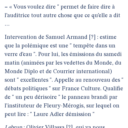
–
« Vous voulez dire " permet de faire dire à
l’auditrice tout autre chose que ce qu’elle a dit
…
Intervention de Samuel Armand [?] : estime
que la polémique est une " tempête dans un
verre d’eau ". Pour lui, les émissions du samedi
matin (animées par les vedettes du Monde, du
Monde Diplo et de Courrier international)
sont " excellentes ". Appelle au renouveau des "
débats politiques " sur France Culture. Qualifie
de " un peu dérisoire " le panneau brandi par
l’instituteur de Fleury-Mérogis, sur lequel on
peut lire : " Laure Adler démission "
Lebrun
: Olivier Villassa [?], qui va nous