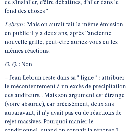
de s’installer, d’être débattues, d’aller dans le
fond des choses "
Lebrun
: Mais on aurait fait la même émission
en public il y a deux ans, après l’ancienne
nouvelle grille, peut-être auriez-vous eu les
mêmes réactions.
O. Q.
: Non
–
Jean Lebrun reste dans sa " ligne " : attribuer
le mécontentement à un excès de précipitation
des auditeurs... Mais son argument est étrange
(voire absurde), car précisément, deux ans
auparavant, il n’y avait pas eu de réactions de
rejet massives. Pourquoi manier le
conditionnel, quand on connaît la réponse ?