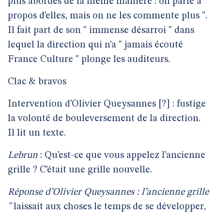
plus abordés de la même manière : on parle à
propos d’elles, mais on ne les commente plus ".
Il fait part de son " immense désarroi " dans
lequel la direction qui n’a " jamais écouté
France Culture " plonge les auditeurs.
Clac & bravos
Intervention d’Olivier Queysannes [?] : fustige
la volonté de bouleversement de la direction.
Il lit
un texte.
Lebrun
: Qu’est-ce que vous appelez l’ancienne
grille ? C’était une grille nouvelle.
Réponse d’Olivier Queysannes : l’ancienne grille
"
laissait aux choses le temps de se développer,