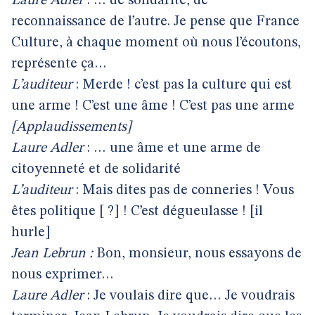
Laure Adler
: … de solidarité, de
reconnaissance de l’autre. Je pense que France
Culture, à chaque moment où nous l’écoutons,
représente ça…
L’auditeur
: Merde ! c’est pas la culture qui est
une arme ! C’est une âme ! C’est pas une arme
[Applaudissements]
Laure Adler
: … une âme et une arme de
citoyenneté et de solidarité
L’auditeur
: Mais dites pas de conneries ! Vous
êtes politique [ ?] ! C’est dégueulasse ! [il
hurle]
Jean Lebrun :
Bon, monsieur, nous essayons de
nous exprimer…
Laure Adler
: Je voulais dire que… Je voudrais